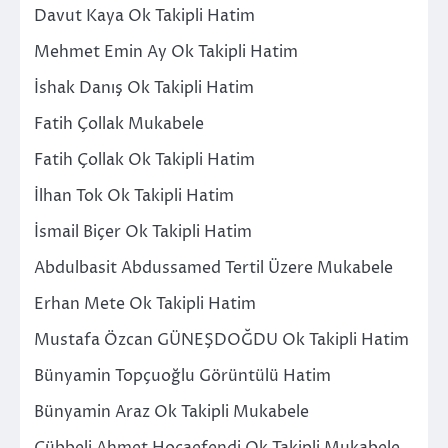
Davut Kaya Ok Takipli Hatim
Mehmet Emin Ay Ok Takipli Hatim
İshak Danış Ok Takipli Hatim
Fatih Çollak Mukabele
Fatih Çollak Ok Takipli Hatim
İlhan Tok Ok Takipli Hatim
İsmail Biçer Ok Takipli Hatim
Abdulbasit Abdussamed Tertil Üzere Mukabele
Erhan Mete Ok Takipli Hatim
Mustafa Özcan GÜNEŞDOĞDU Ok Takipli Hatim
Bünyamin Topçuoğlu Görüntülü Hatim
Bünyamin Araz Ok Takipli Mukabele
Cübbeli Ahmet Hocaefendi Ok Takipli Mukabele