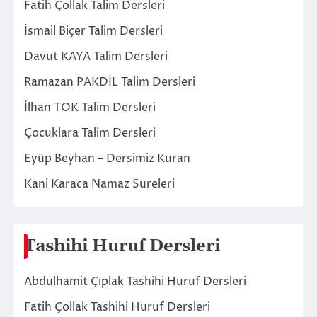
Fatih Çollak Talim Dersleri
İsmail Biçer Talim Dersleri
Davut KAYA Talim Dersleri
Ramazan PAKDİL Talim Dersleri
İlhan TOK Talim Dersleri
Çocuklara Talim Dersleri
Eyüp Beyhan – Dersimiz Kuran
Kani Karaca Namaz Sureleri
Tashihi Huruf Dersleri
Abdulhamit Çıplak Tashihi Huruf Dersleri
Fatih Çollak Tashihi Huruf Dersleri