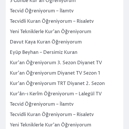
3 Günde Kur’ân Öğreniyorum
Tecvid Öğreniyorum – İlamtv
Tecvidli Kuran Öğreniyorum – Risaletv
Yeni Tekniklerle Kur’an Öğreniyorum
Davut Kaya Kuran Öğreniyorum
Eyüp Beyhan – Dersimiz Kuran
Kur’an Öğreniyorum 3. Sezon Diyanet TV
Kur’an Öğreniyorum Diyanet TV Sezon 1
Kur’an Öğreniyorum TRT Diyanet 2. Sezon
Kur’ân-ı Kerîm Öğreniyorum – Lalegül TV
Tecvid Öğreniyorum – İlamtv
Tecvidli Kuran Öğreniyorum – Risaletv
Yeni Tekniklerle Kur’an Öğreniyorum