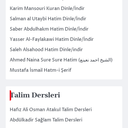
Karim Mansouri Kuran Dinle/İndir
Salman al Utaybi Hatim Dinle/İndir
Saber Abdulhakm Hatim Dinle/İndir
Yasser Al-Faylakawi Hatim Dinle/İndir
Saleh Alsahood Hatim Dinle/indir
Ahmed Naina Sure Sure Hatim (الشيخ احمد نعينع)
Mustafa İsmail Hatm-i Şerif
Talim Dersleri
Hafız Ali Osman Atakul Talim Dersleri
Abdülkadir Sağlam Talim Dersleri