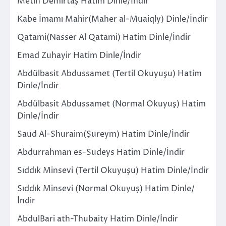
Metin Demirtaş Hatim Dinle/İndir
Kabe İmamı Mahir(Maher al-Muaiqly) Dinle/İndir
Qatami(Nasser Al Qatami) Hatim Dinle/İndir
Emad Zuhayir Hatim Dinle/İndir
Abdülbasit Abdussamet (Tertil Okuyuşu) Hatim
Dinle/İndir
Abdülbasit Abdussamet (Normal Okuyuş) Hatim
Dinle/İndir
Saud Al-Shuraim(Şureym) Hatim Dinle/İndir
Abdurrahman es-Sudeys Hatim Dinle/İndir
Sıddık Minsevi (Tertil Okuyuşu) Hatim Dinle/İndir
Sıddık Minsevi (Normal Okuyuş) Hatim Dinle/
İndir
AbdulBari ath-Thubaity Hatim Dinle/İndir