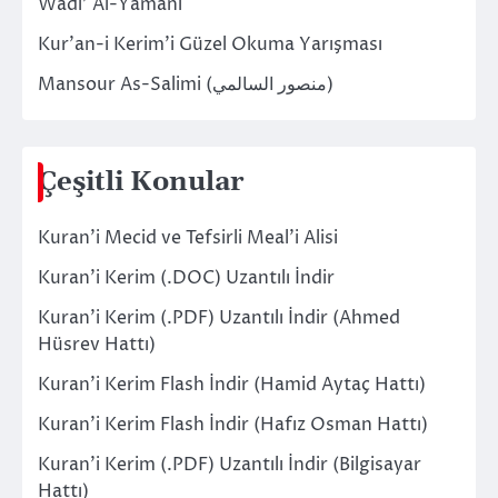
Wadi’ Al-Yamani
Kur’an-i Kerim’i Güzel Okuma Yarışması
Mansour As-Salimi (منصور السالمي)
Çeşitli Konular
Kuran’i Mecid ve Tefsirli Meal’i Alisi
Kuran’i Kerim (.DOC) Uzantılı İndir
Kuran’i Kerim (.PDF) Uzantılı İndir (Ahmed
Hüsrev Hattı)
Kuran’i Kerim Flash İndir (Hamid Aytaç Hattı)
Kuran’i Kerim Flash İndir (Hafız Osman Hattı)
Kuran’i Kerim (.PDF) Uzantılı İndir (Bilgisayar
Hattı)