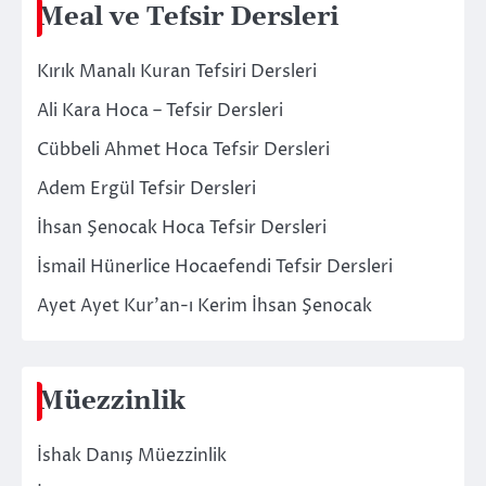
Meal ve Tefsir Dersleri
Kırık Manalı Kuran Tefsiri Dersleri
Ali Kara Hoca – Tefsir Dersleri
Cübbeli Ahmet Hoca Tefsir Dersleri
Adem Ergül Tefsir Dersleri
İhsan Şenocak Hoca Tefsir Dersleri
İsmail Hünerlice Hocaefendi Tefsir Dersleri
Ayet Ayet Kur’an-ı Kerim İhsan Şenocak
Müezzinlik
İshak Danış Müezzinlik