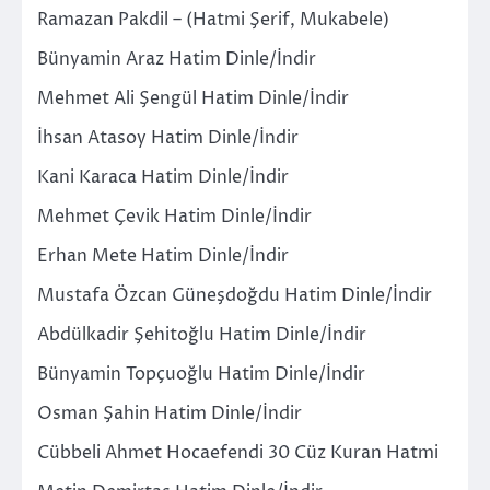
Ramazan Pakdil – (Hatmi Şerif, Mukabele)
Bünyamin Araz Hatim Dinle/İndir
Mehmet Ali Şengül Hatim Dinle/İndir
İhsan Atasoy Hatim Dinle/İndir
Kani Karaca Hatim Dinle/İndir
Mehmet Çevik Hatim Dinle/İndir
Erhan Mete Hatim Dinle/İndir
Mustafa Özcan Güneşdoğdu Hatim Dinle/İndir
Abdülkadir Şehitoğlu Hatim Dinle/İndir
Bünyamin Topçuoğlu Hatim Dinle/İndir
Osman Şahin Hatim Dinle/İndir
Cübbeli Ahmet Hocaefendi 30 Cüz Kuran Hatmi