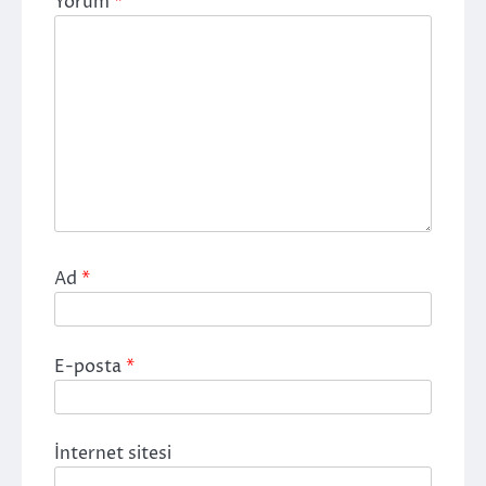
Yorum
*
Ad
*
E-posta
*
İnternet sitesi