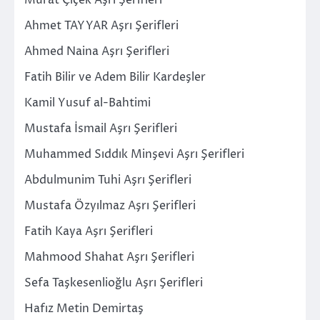
Ahmet TAYYAR Aşrı Şerifleri
Ahmed Naina Aşrı Şerifleri
Fatih Bilir ve Adem Bilir Kardeşler
Kamil Yusuf al-Bahtimi
Mustafa İsmail Aşrı Şerifleri
Muhammed Sıddık Minşevi Aşrı Şerifleri
Abdulmunim Tuhi Aşrı Şerifleri
Mustafa Özyılmaz Aşrı Şerifleri
Fatih Kaya Aşrı Şerifleri
Mahmood Shahat Aşrı Şerifleri
Sefa Taşkesenlioğlu Aşrı Şerifleri
Hafız Metin Demirtaş