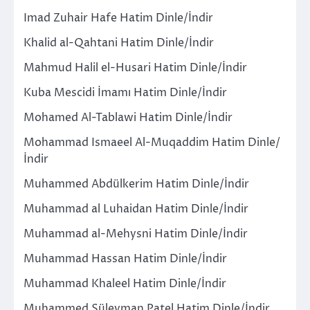
Imad Zuhair Hafe Hatim Dinle/İndir
Khalid al-Qahtani Hatim Dinle/İndir
Mahmud Halil el-Husari Hatim Dinle/İndir
Kuba Mescidi İmamı Hatim Dinle/İndir
Mohamed Al-Tablawi Hatim Dinle/İndir
Mohammad Ismaeel Al-Muqaddim Hatim Dinle/
İndir
Muhammed Abdülkerim Hatim Dinle/İndir
Muhammad al Luhaidan Hatim Dinle/İndir
Muhammad al-Mehysni Hatim Dinle/İndir
Muhammad Hassan Hatim Dinle/İndir
Muhammad Khaleel Hatim Dinle/İndir
Muhammed Süleyman Patel Hatim Dinle/İndir