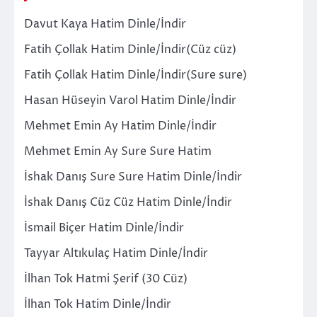
Davut Kaya Hatim Dinle/İndir
Fatih Çollak Hatim Dinle/İndir(Cüz cüz)
Fatih Çollak Hatim Dinle/İndir(Sure sure)
Hasan Hüseyin Varol Hatim Dinle/İndir
Mehmet Emin Ay Hatim Dinle/İndir
Mehmet Emin Ay Sure Sure Hatim
İshak Danış Sure Sure Hatim Dinle/İndir
İshak Danış Cüz Cüz Hatim Dinle/İndir
İsmail Biçer Hatim Dinle/İndir
Tayyar Altıkulaç Hatim Dinle/İndir
İlhan Tok Hatmi Şerif (30 Cüz)
İlhan Tok Hatim Dinle/İndir