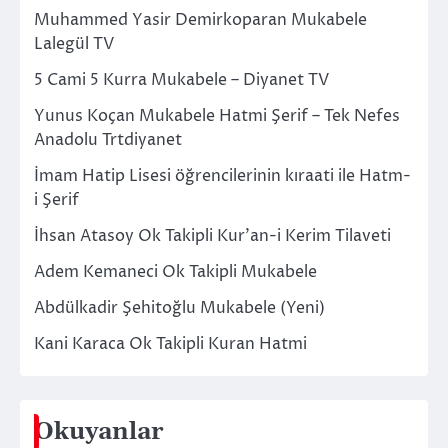
Muhammed Yasir Demirkoparan Mukabele
Lalegül TV
5 Cami 5 Kurra Mukabele – Diyanet TV
Yunus Koçan Mukabele Hatmi Şerif – Tek Nefes
Anadolu Trtdiyanet
İmam Hatip Lisesi öğrencilerinin kıraati ile Hatm-
i Şerif
İhsan Atasoy Ok Takipli Kur’an-i Kerim Tilaveti
Adem Kemaneci Ok Takipli Mukabele
Abdülkadir Şehitoğlu Mukabele (Yeni)
Kani Karaca Ok Takipli Kuran Hatmi
Okuyanlar