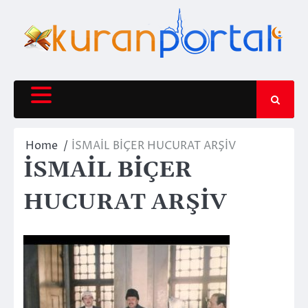
Skip
to
content
Home
İSMAİL BİÇER HUCURAT ARŞİV
İSMAİL BİÇER
HUCURAT ARŞİV