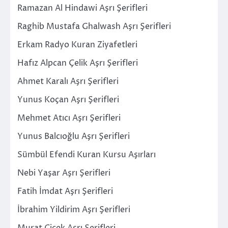
Ramazan Al Hindawi Aşrı Şerifleri
Raghib Mustafa Ghalwash Aşrı Şerifleri
Erkam Radyo Kuran Ziyafetleri
Hafız Alpcan Çelik Aşrı Şerifleri
Ahmet Karalı Aşrı Şerifleri
Yunus Koçan Aşrı Şerifleri
Mehmet Atıcı Aşrı Şerifleri
Yunus Balcıoğlu Aşrı Şerifleri
Sümbül Efendi Kuran Kursu Aşırları
Nebi Yaşar Aşrı Şerifleri
Fatih İmdat Aşrı Şerifleri
İbrahim Yildirim Aşrı Şerifleri
Murat Çiçek Aşrı Şerifleri