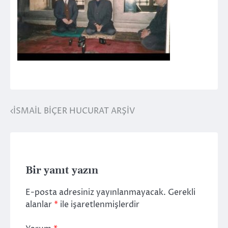
İSMAİL BİÇER HUCURAT ARŞİV
Yazı
gezinmesi
Bir yanıt yazın
E-posta adresiniz yayınlanmayacak.
Gerekli
alanlar
*
ile işaretlenmişlerdir