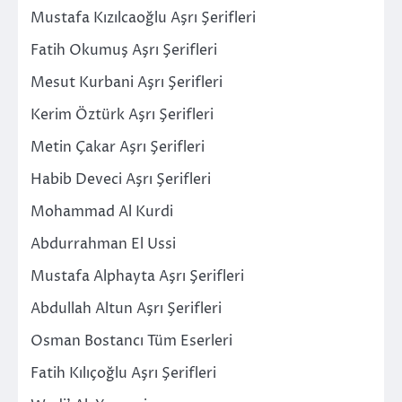
Mustafa Kızılcaoğlu Aşrı Şerifleri
Fatih Okumuş Aşrı Şerifleri
Mesut Kurbani Aşrı Şerifleri
Kerim Öztürk Aşrı Şerifleri
Metin Çakar Aşrı Şerifleri
Habib Deveci Aşrı Şerifleri
Mohammad Al Kurdi
Abdurrahman El Ussi
Mustafa Alphayta Aşrı Şerifleri
Abdullah Altun Aşrı Şerifleri
Osman Bostancı Tüm Eserleri
Fatih Kılıçoğlu Aşrı Şerifleri