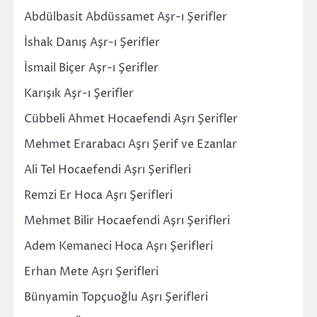
Abdülbasit Abdüssamet Aşr-ı Şerifler
İshak Danış Aşr-ı Şerifler
İsmail Biçer Aşr-ı Şerifler
Karışık Aşr-ı Şerifler
Cübbeli Ahmet Hocaefendi Aşrı Şerifler
Mehmet Erarabacı Aşrı Şerif ve Ezanlar
Ali Tel Hocaefendi Aşrı Şerifleri
Remzi Er Hoca Aşrı Şerifleri
Mehmet Bilir Hocaefendi Aşrı Şerifleri
Adem Kemaneci Hoca Aşrı Şerifleri
Erhan Mete Aşrı Şerifleri
Bünyamin Topçuoğlu Aşrı Şerifleri