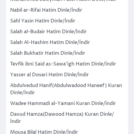
Nabil ar-Rifai Hatim Dinle/İndir
Sahl Yasin Hatim Dinle/İndir
Salah al-Budair Hatim Dinle/İndir
Salah Al-Hashim Hatim Dinle/İndir
Salah Bukhatir Hatim Dinle/İndir
Tevfik ibni Said as-Sawa’igh Hatim Dinle/İndir
Yasser al Dosari Hatim Dinle/İndir
Abdulvedud Hanif(Abdulwadood Haneef) Kuran
Dinle/İndir
Wadee Hammadi al-Yamani Kuran Dinle/İndir
Davud Hamza(Dawood Hamza) Kuran Dinle/
İndir
Mousa Bilal Hatim Dinle/İndir