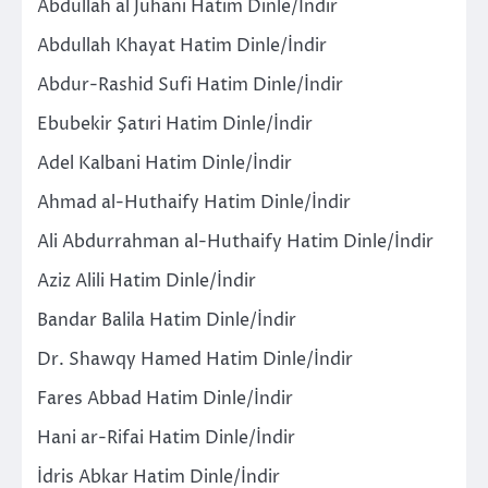
Abdullah al Juhani Hatim Dinle/İndir
Abdullah Khayat Hatim Dinle/İndir
Abdur-Rashid Sufi Hatim Dinle/İndir
Ebubekir Şatıri Hatim Dinle/İndir
Adel Kalbani Hatim Dinle/İndir
Ahmad al-Huthaify Hatim Dinle/İndir
Ali Abdurrahman al-Huthaify Hatim Dinle/İndir
Aziz Alili Hatim Dinle/İndir
Bandar Balila Hatim Dinle/İndir
Dr. Shawqy Hamed Hatim Dinle/İndir
Fares Abbad Hatim Dinle/İndir
Hani ar-Rifai Hatim Dinle/İndir
İdris Abkar Hatim Dinle/İndir