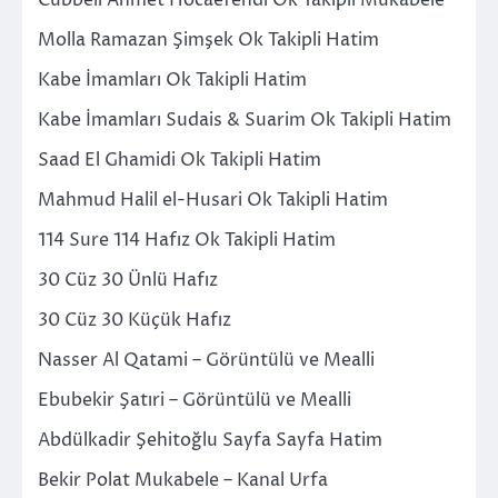
Molla Ramazan Şimşek Ok Takipli Hatim
Kabe İmamları Ok Takipli Hatim
Kabe İmamları Sudais & Suarim Ok Takipli Hatim
Saad El Ghamidi Ok Takipli Hatim
Mahmud Halil el-Husari Ok Takipli Hatim
114 Sure 114 Hafız Ok Takipli Hatim
30 Cüz 30 Ünlü Hafız
30 Cüz 30 Küçük Hafız
Nasser Al Qatami – Görüntülü ve Mealli
Ebubekir Şatıri – Görüntülü ve Mealli
Abdülkadir Şehitoğlu Sayfa Sayfa Hatim
Bekir Polat Mukabele – Kanal Urfa