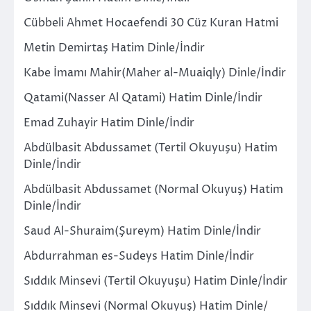
Cübbeli Ahmet Hocaefendi 30 Cüz Kuran Hatmi
Metin Demirtaş Hatim Dinle/İndir
Kabe İmamı Mahir(Maher al-Muaiqly) Dinle/İndir
Qatami(Nasser Al Qatami) Hatim Dinle/İndir
Emad Zuhayir Hatim Dinle/İndir
Abdülbasit Abdussamet (Tertil Okuyuşu) Hatim
Dinle/İndir
Abdülbasit Abdussamet (Normal Okuyuş) Hatim
Dinle/İndir
Saud Al-Shuraim(Şureym) Hatim Dinle/İndir
Abdurrahman es-Sudeys Hatim Dinle/İndir
Sıddık Minsevi (Tertil Okuyuşu) Hatim Dinle/İndir
Sıddık Minsevi (Normal Okuyuş) Hatim Dinle/