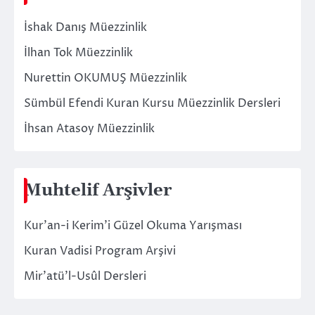
İshak Danış Müezzinlik
İlhan Tok Müezzinlik
Nurettin OKUMUŞ Müezzinlik
Sümbül Efendi Kuran Kursu Müezzinlik Dersleri
İhsan Atasoy Müezzinlik
Muhtelif Arşivler
Kur’an-i Kerim’i Güzel Okuma Yarışması
Kuran Vadisi Program Arşivi
Mir’atü’l-Usûl Dersleri