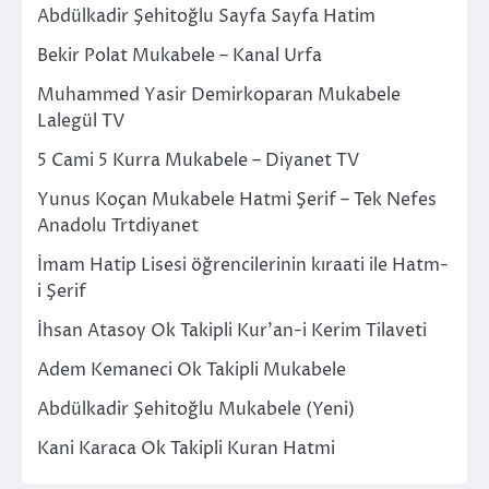
Abdülkadir Şehitoğlu Sayfa Sayfa Hatim
Bekir Polat Mukabele – Kanal Urfa
Muhammed Yasir Demirkoparan Mukabele
Lalegül TV
5 Cami 5 Kurra Mukabele – Diyanet TV
Yunus Koçan Mukabele Hatmi Şerif – Tek Nefes
Anadolu Trtdiyanet
İmam Hatip Lisesi öğrencilerinin kıraati ile Hatm-
i Şerif
İhsan Atasoy Ok Takipli Kur’an-i Kerim Tilaveti
Adem Kemaneci Ok Takipli Mukabele
Abdülkadir Şehitoğlu Mukabele (Yeni)
Kani Karaca Ok Takipli Kuran Hatmi