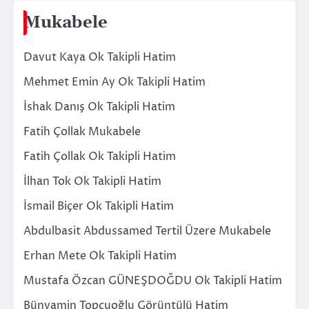
Mukabele
Davut Kaya Ok Takipli Hatim
Mehmet Emin Ay Ok Takipli Hatim
İshak Danış Ok Takipli Hatim
Fatih Çollak Mukabele
Fatih Çollak Ok Takipli Hatim
İlhan Tok Ok Takipli Hatim
İsmail Biçer Ok Takipli Hatim
Abdulbasit Abdussamed Tertil Üzere Mukabele
Erhan Mete Ok Takipli Hatim
Mustafa Özcan GÜNEŞDOĞDU Ok Takipli Hatim
Bünyamin Topçuoğlu Görüntülü Hatim