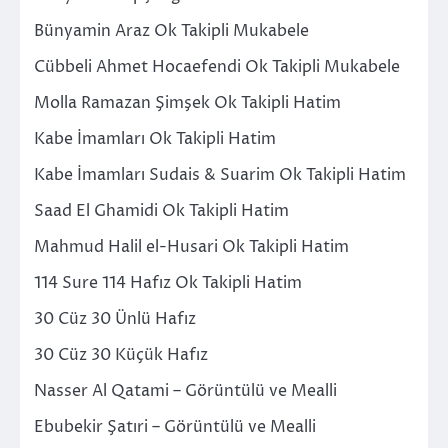
Bünyamin Araz Ok Takipli Mukabele
Cübbeli Ahmet Hocaefendi Ok Takipli Mukabele
Molla Ramazan Şimşek Ok Takipli Hatim
Kabe İmamları Ok Takipli Hatim
Kabe İmamları Sudais & Suarim Ok Takipli Hatim
Saad El Ghamidi Ok Takipli Hatim
Mahmud Halil el-Husari Ok Takipli Hatim
114 Sure 114 Hafız Ok Takipli Hatim
30 Cüz 30 Ünlü Hafız
30 Cüz 30 Küçük Hafız
Nasser Al Qatami – Görüntülü ve Mealli
Ebubekir Şatıri – Görüntülü ve Mealli