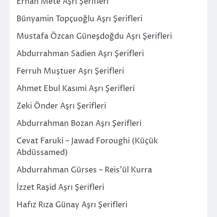
Erhan Mete Aşrı Şerifleri
Bünyamin Topçuoğlu Aşrı Şerifleri
Mustafa Özcan Güneşdoğdu Aşrı Şerifleri
Abdurrahman Sadien Aşrı Şerifleri
Ferruh Muştuer Aşrı Şerifleri
Ahmet Ebul Kasımi Aşrı Şerifleri
Zeki Önder Aşrı Şerifleri
Abdurrahman Bozan Aşrı Şerifleri
Cevat Faruki – Jawad Foroughi (Küçük
Abdüssamed)
Abdurrahman Gürses – Reis’ül Kurra
İzzet Raşid Aşrı Şerifleri
Hafız Rıza Günay Aşrı Şerifleri