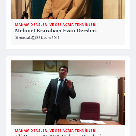
MAKAM DERSLERI VE SES AÇMA TEKNIKLERI
Mehmet Erarabacı Ezan Dersleri
mustafa
22 Kasım 2015
MAKAM DERSLERI VE SES AÇMA TEKNIKLERI