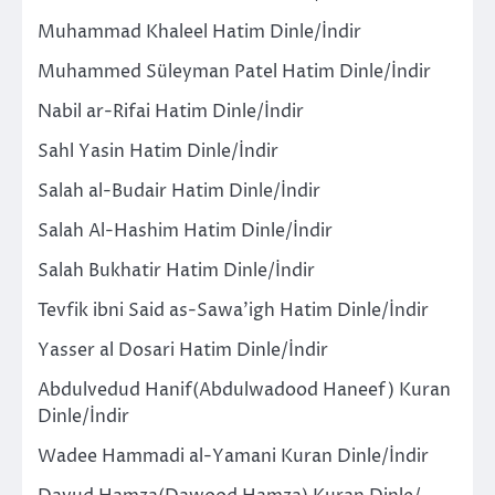
Muhammad Khaleel Hatim Dinle/İndir
Muhammed Süleyman Patel Hatim Dinle/İndir
Nabil ar-Rifai Hatim Dinle/İndir
Sahl Yasin Hatim Dinle/İndir
Salah al-Budair Hatim Dinle/İndir
Salah Al-Hashim Hatim Dinle/İndir
Salah Bukhatir Hatim Dinle/İndir
Tevfik ibni Said as-Sawa’igh Hatim Dinle/İndir
Yasser al Dosari Hatim Dinle/İndir
Abdulvedud Hanif(Abdulwadood Haneef) Kuran
Dinle/İndir
Wadee Hammadi al-Yamani Kuran Dinle/İndir