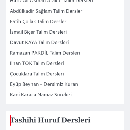
Hafız Ali Osman Atakul Talim Dersleri
Abdülkadir Sağlam Talim Dersleri
Fatih Çollak Talim Dersleri
İsmail Biçer Talim Dersleri
Davut KAYA Talim Dersleri
Ramazan PAKDİL Talim Dersleri
İlhan TOK Talim Dersleri
Çocuklara Talim Dersleri
Eyüp Beyhan – Dersimiz Kuran
Kani Karaca Namaz Sureleri
Tashihi Huruf Dersleri