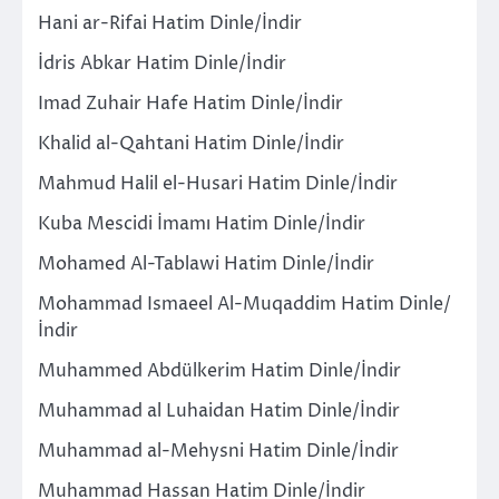
Hani ar-Rifai Hatim Dinle/İndir
İdris Abkar Hatim Dinle/İndir
Imad Zuhair Hafe Hatim Dinle/İndir
Khalid al-Qahtani Hatim Dinle/İndir
Mahmud Halil el-Husari Hatim Dinle/İndir
Kuba Mescidi İmamı Hatim Dinle/İndir
Mohamed Al-Tablawi Hatim Dinle/İndir
Mohammad Ismaeel Al-Muqaddim Hatim Dinle/
İndir
Muhammed Abdülkerim Hatim Dinle/İndir
Muhammad al Luhaidan Hatim Dinle/İndir
Muhammad al-Mehysni Hatim Dinle/İndir
Muhammad Hassan Hatim Dinle/İndir