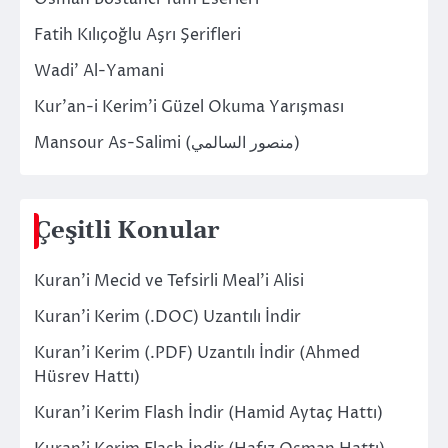
Fatih Kılıçoğlu Aşrı Şerifleri
Wadi’ Al-Yamani
Kur’an-i Kerim’i Güzel Okuma Yarışması
Mansour As-Salimi (منصور السالمي)
Çeşitli Konular
Kuran’i Mecid ve Tefsirli Meal’i Alisi
Kuran’i Kerim (.DOC) Uzantılı İndir
Kuran’i Kerim (.PDF) Uzantılı İndir (Ahmed
Hüsrev Hattı)
Kuran’i Kerim Flash İndir (Hamid Aytaç Hattı)