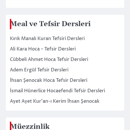
Meal ve Tefsir Dersleri
Kırık Manalı Kuran Tefsiri Dersleri
Ali Kara Hoca – Tefsir Dersleri
Cübbeli Ahmet Hoca Tefsir Dersleri
Adem Ergül Tefsir Dersleri
İhsan Şenocak Hoca Tefsir Dersleri
İsmail Hünerlice Hocaefendi Tefsir Dersleri
Ayet Ayet Kur’an-ı Kerim İhsan Şenocak
Müezzinlik