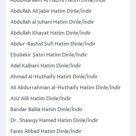
AbdulKareem Al Hazmi Hatim Dinle/İndir
Abdullah Ali Jabir Hatim Dinle/İndir
Abdullah al Juhani Hatim Dinle/İndir
Abdullah Khayat Hatim Dinle/İndir
Abdur-Rashid Sufi Hatim Dinle/İndir
Ebubekir Şatıri Hatim Dinle/İndir
Adel Kalbani Hatim Dinle/İndir
Ahmad al-Huthaify Hatim Dinle/İndir
Ali Abdurrahman al-Huthaify Hatim Dinle/İndir
Aziz Alili Hatim Dinle/İndir
Bandar Balila Hatim Dinle/İndir
Dr. Shawqy Hamed Hatim Dinle/İndir
Fares Abbad Hatim Dinle/İndir