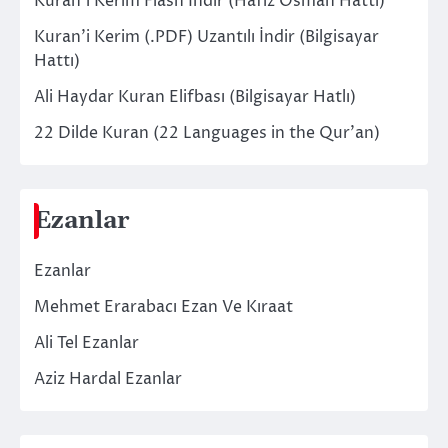
Kuran’i Kerim Flash İndir (Hafız Osman Hattı)
Kuran’i Kerim (.PDF) Uzantılı İndir (Bilgisayar
Hattı)
Ali Haydar Kuran Elifbası (Bilgisayar Hatlı)
22 Dilde Kuran (22 Languages in the Qur’an)
Ezanlar
Ezanlar
Mehmet Erarabacı Ezan Ve Kıraat
Ali Tel Ezanlar
Aziz Hardal Ezanlar