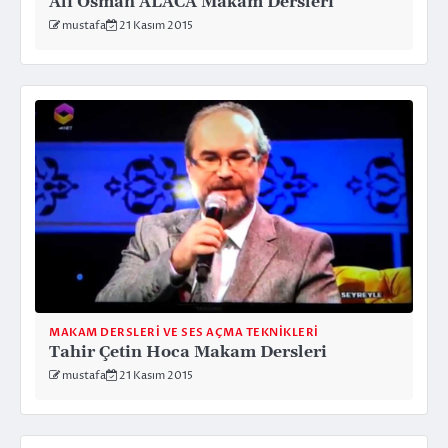
Ali Osman ALACA Makam Dersleri
mustafa
21 Kasım 2015
MAKAM DERSLERI VE SES AÇMA TEKNIKLERI
Tahir Çetin Hoca Makam Dersleri
mustafa
21 Kasım 2015