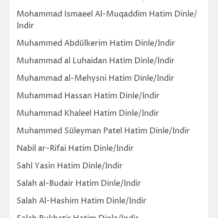
Mohammad Ismaeel Al-Muqaddim Hatim Dinle/
İndir
Muhammed Abdülkerim Hatim Dinle/İndir
Muhammad al Luhaidan Hatim Dinle/İndir
Muhammad al-Mehysni Hatim Dinle/İndir
Muhammad Hassan Hatim Dinle/İndir
Muhammad Khaleel Hatim Dinle/İndir
Muhammed Süleyman Patel Hatim Dinle/İndir
Nabil ar-Rifai Hatim Dinle/İndir
Sahl Yasin Hatim Dinle/İndir
Salah al-Budair Hatim Dinle/İndir
Salah Al-Hashim Hatim Dinle/İndir