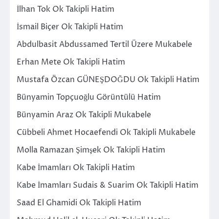
İlhan Tok Ok Takipli Hatim
İsmail Biçer Ok Takipli Hatim
Abdulbasit Abdussamed Tertil Üzere Mukabele
Erhan Mete Ok Takipli Hatim
Mustafa Özcan GÜNEŞDOĞDU Ok Takipli Hatim
Bünyamin Topçuoğlu Görüntülü Hatim
Bünyamin Araz Ok Takipli Mukabele
Cübbeli Ahmet Hocaefendi Ok Takipli Mukabele
Molla Ramazan Şimşek Ok Takipli Hatim
Kabe İmamları Ok Takipli Hatim
Kabe İmamları Sudais & Suarim Ok Takipli Hatim
Saad El Ghamidi Ok Takipli Hatim