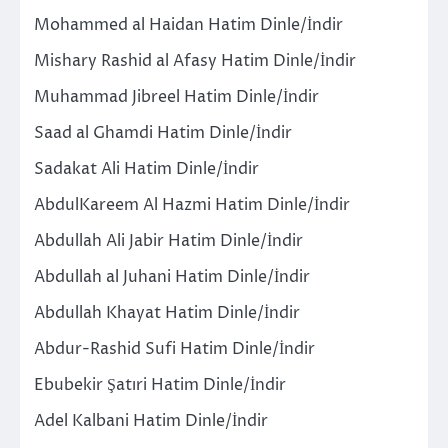
Mohammed al Haidan Hatim Dinle/İndir
Mishary Rashid al Afasy Hatim Dinle/İndir
Muhammad Jibreel Hatim Dinle/İndir
Saad al Ghamdi Hatim Dinle/İndir
Sadakat Ali Hatim Dinle/İndir
AbdulKareem Al Hazmi Hatim Dinle/İndir
Abdullah Ali Jabir Hatim Dinle/İndir
Abdullah al Juhani Hatim Dinle/İndir
Abdullah Khayat Hatim Dinle/İndir
Abdur-Rashid Sufi Hatim Dinle/İndir
Ebubekir Şatıri Hatim Dinle/İndir
Adel Kalbani Hatim Dinle/İndir