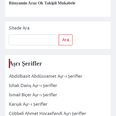
Bünyamin Araz Ok Takipli Mukabele
Sitede Ara
Ara
Aşrı Şerifler
Abdülbasit Abdüssamet Aşr-ı Şerifler
İshak Danış Aşr-ı Şerifler
İsmail Biçer Aşr-ı Şerifler
Karışık Aşr-ı Şerifler
Cübbeli Ahmet Hocaefendi Aşrı Şerifler