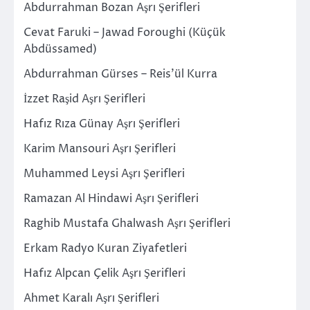
Abdurrahman Bozan Aşrı Şerifleri
Cevat Faruki – Jawad Foroughi (Küçük
Abdüssamed)
Abdurrahman Gürses – Reis’ül Kurra
İzzet Raşid Aşrı Şerifleri
Hafız Rıza Günay Aşrı Şerifleri
Karim Mansouri Aşrı Şerifleri
Muhammed Leysi Aşrı Şerifleri
Ramazan Al Hindawi Aşrı Şerifleri
Raghib Mustafa Ghalwash Aşrı Şerifleri
Erkam Radyo Kuran Ziyafetleri
Hafız Alpcan Çelik Aşrı Şerifleri
Ahmet Karalı Aşrı Şerifleri