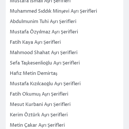
Mustafa İsmail Aşrı Şerifleri
Muhammed Sıddık Minşevi Aşrı Şerifleri
Abdulmunim Tuhi Aşrı Şerifleri
Mustafa Özyılmaz Aşrı Şerifleri
Fatih Kaya Aşrı Şerifleri
Mahmood Shahat Aşrı Şerifleri
Sefa Taşkesenlioğlu Aşrı Şerifleri
Hafız Metin Demirtaş
Mustafa Kızılcaoğlu Aşrı Şerifleri
Fatih Okumuş Aşrı Şerifleri
Mesut Kurbani Aşrı Şerifleri
Kerim Öztürk Aşrı Şerifleri
Metin Çakar Aşrı Şerifleri