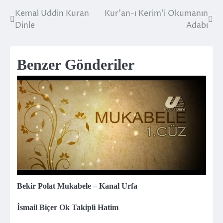
Kemal Uddin Kuran
Kur’an-ı Kerim’i Okumanın
Yazı
Dinle
Adabı
gezinmesi
Benzer Gönderiler
Bekir Polat Mukabele – Kanal Urfa
İsmail Biçer Ok Takipli Hatim