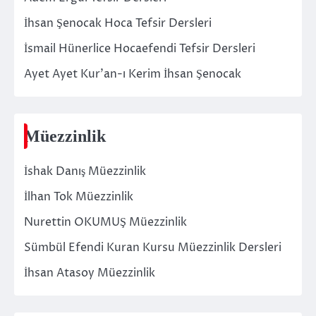
İhsan Şenocak Hoca Tefsir Dersleri
İsmail Hünerlice Hocaefendi Tefsir Dersleri
Ayet Ayet Kur’an-ı Kerim İhsan Şenocak
Müezzinlik
İshak Danış Müezzinlik
İlhan Tok Müezzinlik
Nurettin OKUMUŞ Müezzinlik
Sümbül Efendi Kuran Kursu Müezzinlik Dersleri
İhsan Atasoy Müezzinlik