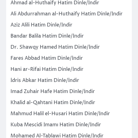
Ahmad al-Huthaify Hatim Dinle/İndir
Ali Abdurrahman al-Huthaify Hatim Dinle/İndir
Aziz Alili Hatim Dinle/İndir
Bandar Balila Hatim Dinle/İndir
Dr. Shawqy Hamed Hatim Dinle/İndir
Fares Abbad Hatim Dinle/İndir
Hani ar-Rifai Hatim Dinle/İndir
İdris Abkar Hatim Dinle/İndir
Imad Zuhair Hafe Hatim Dinle/İndir
Khalid al-Qahtani Hatim Dinle/İndir
Mahmud Halil el-Husari Hatim Dinle/İndir
Kuba Mescidi İmamı Hatim Dinle/İndir
Mohamed Al-Tablawi Hatim Dinle/İndir