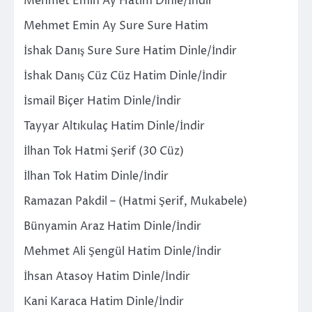
Mehmet Emin Ay Hatim Dinle/İndir
Mehmet Emin Ay Sure Sure Hatim
İshak Danış Sure Sure Hatim Dinle/İndir
İshak Danış Cüz Cüz Hatim Dinle/İndir
İsmail Biçer Hatim Dinle/İndir
Tayyar Altıkulaç Hatim Dinle/İndir
İlhan Tok Hatmi Şerif (30 Cüz)
İlhan Tok Hatim Dinle/İndir
Ramazan Pakdil – (Hatmi Şerif, Mukabele)
Bünyamin Araz Hatim Dinle/İndir
Mehmet Ali Şengül Hatim Dinle/İndir
İhsan Atasoy Hatim Dinle/İndir
Kani Karaca Hatim Dinle/İndir