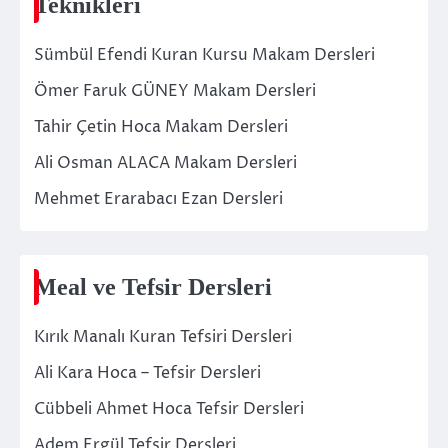
Teknikleri
Sümbül Efendi Kuran Kursu Makam Dersleri
Ömer Faruk GÜNEY Makam Dersleri
Tahir Çetin Hoca Makam Dersleri
Ali Osman ALACA Makam Dersleri
Mehmet Erarabacı Ezan Dersleri
Meal ve Tefsir Dersleri
Kırık Manalı Kuran Tefsiri Dersleri
Ali Kara Hoca – Tefsir Dersleri
Cübbeli Ahmet Hoca Tefsir Dersleri
Adem Ergül Tefsir Dersleri