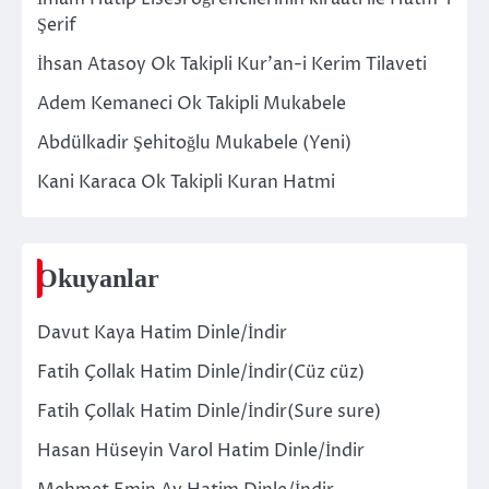
Şerif
İhsan Atasoy Ok Takipli Kur’an-i Kerim Tilaveti
Adem Kemaneci Ok Takipli Mukabele
Abdülkadir Şehitoğlu Mukabele (Yeni)
Kani Karaca Ok Takipli Kuran Hatmi
Okuyanlar
Davut Kaya Hatim Dinle/İndir
Fatih Çollak Hatim Dinle/İndir(Cüz cüz)
Fatih Çollak Hatim Dinle/İndir(Sure sure)
Hasan Hüseyin Varol Hatim Dinle/İndir