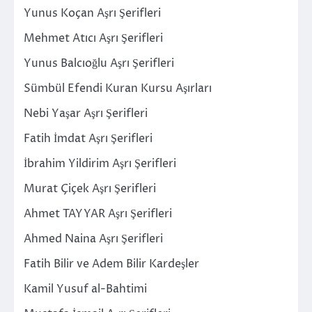
Yunus Koçan Aşrı Şerifleri
Mehmet Atıcı Aşrı Şerifleri
Yunus Balcıoğlu Aşrı Şerifleri
Sümbül Efendi Kuran Kursu Aşırları
Nebi Yaşar Aşrı Şerifleri
Fatih İmdat Aşrı Şerifleri
İbrahim Yildirim Aşrı Şerifleri
Murat Çiçek Aşrı Şerifleri
Ahmet TAYYAR Aşrı Şerifleri
Ahmed Naina Aşrı Şerifleri
Fatih Bilir ve Adem Bilir Kardeşler
Kamil Yusuf al-Bahtimi