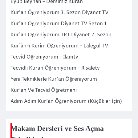
Eyüp Beyhan – Dersimiz Kuran
Kur’an Öğreniyorum 3. Sezon Diyanet TV
Kur’an Öğreniyorum Diyanet TV Sezon 1
Kur’an Öğreniyorum TRT Diyanet 2. Sezon
Kur’ân-ı Kerîm Öğreniyorum – Lalegül TV
Tecvid Öğreniyorum – İlamtv
Tecvidli Kuran Öğreniyorum – Risaletv
Yeni Tekniklerle Kur’an Öğreniyorum
Kur’an Ve Tecvid Öğretmeni
Adım Adım Kur’an Öğreniyorum (Küçükler İçin)
Makam Dersleri ve Ses Açma