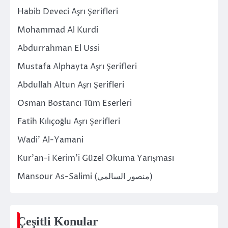
Habib Deveci Aşrı Şerifleri
Mohammad Al Kurdi
Abdurrahman El Ussi
Mustafa Alphayta Aşrı Şerifleri
Abdullah Altun Aşrı Şerifleri
Osman Bostancı Tüm Eserleri
Fatih Kılıçoğlu Aşrı Şerifleri
Wadi’ Al-Yamani
Kur’an-i Kerim’i Güzel Okuma Yarışması
Mansour As-Salimi (منصور السالمي)
Çeşitli Konular