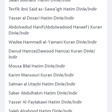
Salah Bukhatir Hatim Dinle/İndir
Tevfik ibni Said as-Sawa’igh Hatim Dinle/İndir
Yasser al Dosari Hatim Dinle/İndir
Abdulvedud Hanif(Abdulwadood Haneef) Kuran
Dinle/İndir
Wadee Hammadi al-Yamani Kuran Dinle/İndir
Davud Hamza(Dawood Hamza) Kuran Dinle/
İndir
Mousa Bilal Hatim Dinle/İndir
Karim Mansouri Kuran Dinle/İndir
Salman al Utaybi Hatim Dinle/İndir
Saber Abdulhakm Hatim Dinle/İndir
Yasser Al-Faylakawi Hatim Dinle/İndir
Saleh Alsahood Hatim Dinle/indir