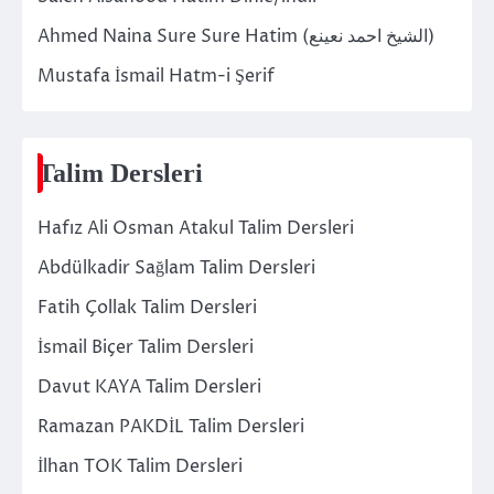
Ahmed Naina Sure Sure Hatim (الشيخ احمد نعينع)
Mustafa İsmail Hatm-i Şerif
Talim Dersleri
Hafız Ali Osman Atakul Talim Dersleri
Abdülkadir Sağlam Talim Dersleri
Fatih Çollak Talim Dersleri
İsmail Biçer Talim Dersleri
Davut KAYA Talim Dersleri
Ramazan PAKDİL Talim Dersleri
İlhan TOK Talim Dersleri