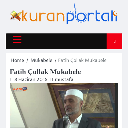
Skip
to
content
Home
Mukabele
Fatih Çollak Mukabele
Fatih Çollak Mukabele
8 Haziran 2016
mustafa