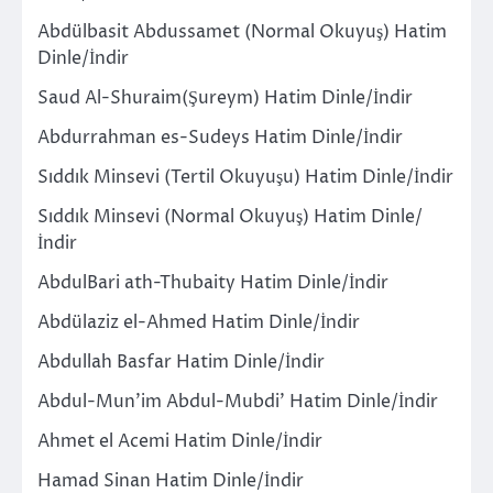
Abdülbasit Abdussamet (Normal Okuyuş) Hatim
Dinle/İndir
Saud Al-Shuraim(Şureym) Hatim Dinle/İndir
Abdurrahman es-Sudeys Hatim Dinle/İndir
Sıddık Minsevi (Tertil Okuyuşu) Hatim Dinle/İndir
Sıddık Minsevi (Normal Okuyuş) Hatim Dinle/
İndir
AbdulBari ath-Thubaity Hatim Dinle/İndir
Abdülaziz el-Ahmed Hatim Dinle/İndir
Abdullah Basfar Hatim Dinle/İndir
Abdul-Mun’im Abdul-Mubdi’ Hatim Dinle/İndir
Ahmet el Acemi Hatim Dinle/İndir
Hamad Sinan Hatim Dinle/İndir