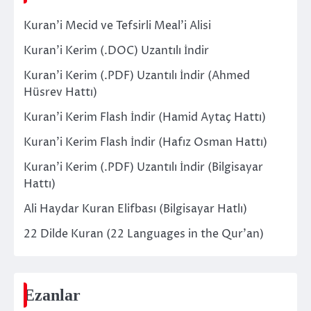
Kuran’i Mecid ve Tefsirli Meal’i Alisi
Kuran’i Kerim (.DOC) Uzantılı İndir
Kuran’i Kerim (.PDF) Uzantılı İndir (Ahmed
Hüsrev Hattı)
Kuran’i Kerim Flash İndir (Hamid Aytaç Hattı)
Kuran’i Kerim Flash İndir (Hafız Osman Hattı)
Kuran’i Kerim (.PDF) Uzantılı İndir (Bilgisayar
Hattı)
Ali Haydar Kuran Elifbası (Bilgisayar Hatlı)
22 Dilde Kuran (22 Languages in the Qur’an)
Ezanlar