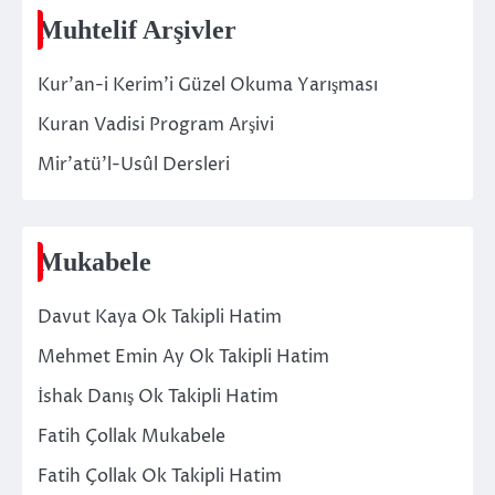
Muhtelif Arşivler
Kur’an-i Kerim’i Güzel Okuma Yarışması
Kuran Vadisi Program Arşivi
Mir’atü’l-Usûl Dersleri
Mukabele
Davut Kaya Ok Takipli Hatim
Mehmet Emin Ay Ok Takipli Hatim
İshak Danış Ok Takipli Hatim
Fatih Çollak Mukabele
Fatih Çollak Ok Takipli Hatim