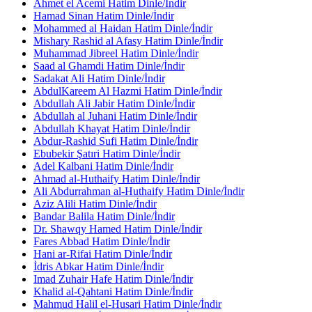
Ahmet el Acemi Hatim Dinle/İndir
Hamad Sinan Hatim Dinle/İndir
Mohammed al Haidan Hatim Dinle/İndir
Mishary Rashid al Afasy Hatim Dinle/İndir
Muhammad Jibreel Hatim Dinle/İndir
Saad al Ghamdi Hatim Dinle/İndir
Sadakat Ali Hatim Dinle/İndir
AbdulKareem Al Hazmi Hatim Dinle/İndir
Abdullah Ali Jabir Hatim Dinle/İndir
Abdullah al Juhani Hatim Dinle/İndir
Abdullah Khayat Hatim Dinle/İndir
Abdur-Rashid Sufi Hatim Dinle/İndir
Ebubekir Şatıri Hatim Dinle/İndir
Adel Kalbani Hatim Dinle/İndir
Ahmad al-Huthaify Hatim Dinle/İndir
Ali Abdurrahman al-Huthaify Hatim Dinle/İndir
Aziz Alili Hatim Dinle/İndir
Bandar Balila Hatim Dinle/İndir
Dr. Shawqy Hamed Hatim Dinle/İndir
Fares Abbad Hatim Dinle/İndir
Hani ar-Rifai Hatim Dinle/İndir
İdris Abkar Hatim Dinle/İndir
Imad Zuhair Hafe Hatim Dinle/İndir
Khalid al-Qahtani Hatim Dinle/İndir
Mahmud Halil el-Husari Hatim Dinle/İndir