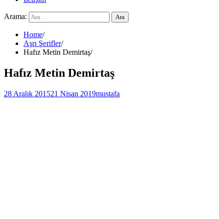
Arama:
Home
Aşrı Şerifler
Hafız Metin Demirtaş
Hafız Metin Demirtaş
28 Aralık 2015
21 Nisan 2019
mustafa