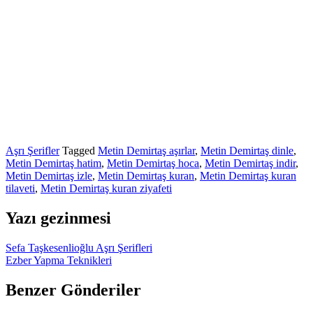
Aşrı Şerifler
Tagged
Metin Demirtaş aşırlar
,
Metin Demirtaş dinle
,
Metin Demirtaş hatim
,
Metin Demirtaş hoca
,
Metin Demirtaş indir
,
Metin Demirtaş izle
,
Metin Demirtaş kuran
,
Metin Demirtaş kuran
tilaveti
,
Metin Demirtaş kuran ziyafeti
Yazı gezinmesi
Sefa Taşkesenlioğlu Aşrı Şerifleri
Ezber Yapma Teknikleri
Benzer Gönderiler