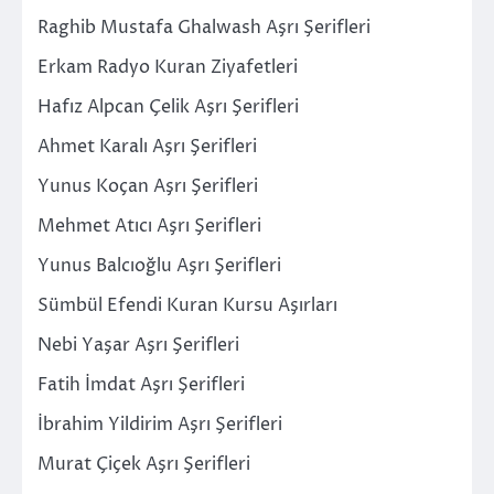
Raghib Mustafa Ghalwash Aşrı Şerifleri
Erkam Radyo Kuran Ziyafetleri
Hafız Alpcan Çelik Aşrı Şerifleri
Ahmet Karalı Aşrı Şerifleri
Yunus Koçan Aşrı Şerifleri
Mehmet Atıcı Aşrı Şerifleri
Yunus Balcıoğlu Aşrı Şerifleri
Sümbül Efendi Kuran Kursu Aşırları
Nebi Yaşar Aşrı Şerifleri
Fatih İmdat Aşrı Şerifleri
İbrahim Yildirim Aşrı Şerifleri
Murat Çiçek Aşrı Şerifleri