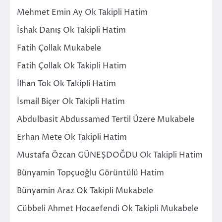
Mehmet Emin Ay Ok Takipli Hatim
İshak Danış Ok Takipli Hatim
Fatih Çollak Mukabele
Fatih Çollak Ok Takipli Hatim
İlhan Tok Ok Takipli Hatim
İsmail Biçer Ok Takipli Hatim
Abdulbasit Abdussamed Tertil Üzere Mukabele
Erhan Mete Ok Takipli Hatim
Mustafa Özcan GÜNEŞDOĞDU Ok Takipli Hatim
Bünyamin Topçuoğlu Görüntülü Hatim
Bünyamin Araz Ok Takipli Mukabele
Cübbeli Ahmet Hocaefendi Ok Takipli Mukabele