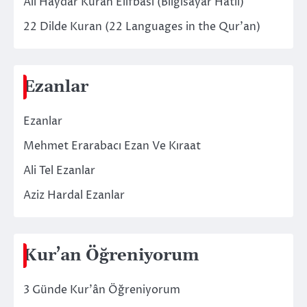
Ali Haydar Kuran Elifbası (Bilgisayar Hatlı)
22 Dilde Kuran (22 Languages in the Qur’an)
Ezanlar
Ezanlar
Mehmet Erarabacı Ezan Ve Kıraat
Ali Tel Ezanlar
Aziz Hardal Ezanlar
Kur’an Öğreniyorum
3 Günde Kur’ân Öğreniyorum