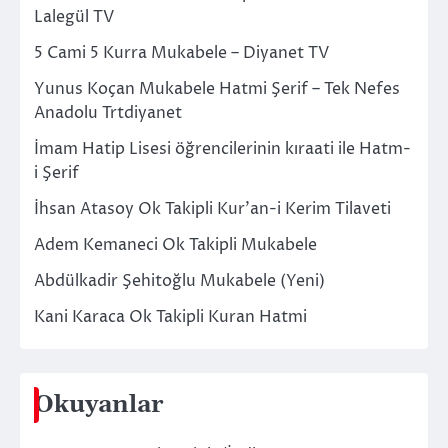
Lalegül TV
5 Cami 5 Kurra Mukabele – Diyanet TV
Yunus Koçan Mukabele Hatmi Şerif – Tek Nefes
Anadolu Trtdiyanet
İmam Hatip Lisesi öğrencilerinin kıraati ile Hatm-
i Şerif
İhsan Atasoy Ok Takipli Kur’an-i Kerim Tilaveti
Adem Kemaneci Ok Takipli Mukabele
Abdülkadir Şehitoğlu Mukabele (Yeni)
Kani Karaca Ok Takipli Kuran Hatmi
Okuyanlar