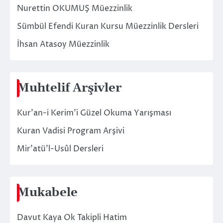
Nurettin OKUMUŞ Müezzinlik
Sümbül Efendi Kuran Kursu Müezzinlik Dersleri
İhsan Atasoy Müezzinlik
Muhtelif Arşivler
Kur’an-i Kerim’i Güzel Okuma Yarışması
Kuran Vadisi Program Arşivi
Mir’atü’l-Usûl Dersleri
Mukabele
Davut Kaya Ok Takipli Hatim