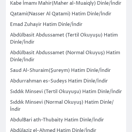
Kabe İmamı Mahir(Maher al-Muaiqly) Dinle/İndir
Qatami(Nasser Al Qatami) Hatim Dinle/İndir
Emad Zuhayir Hatim Dinle/İndir
Abdülbasit Abdussamet (Tertil Okuyuşu) Hatim
Dinle/İndir
Abdülbasit Abdussamet (Normal Okuyuş) Hatim
Dinle/İndir
Saud Al-Shuraim(Şureym) Hatim Dinle/İndir
Abdurrahman es-Sudeys Hatim Dinle/İndir
Sıddık Minsevi (Tertil Okuyuşu) Hatim Dinle/İndir
Sıddık Minsevi (Normal Okuyuş) Hatim Dinle/
İndir
AbdulBari ath-Thubaity Hatim Dinle/İndir
Abdülaziz el-Ahmed Hatim Dinle/İndir