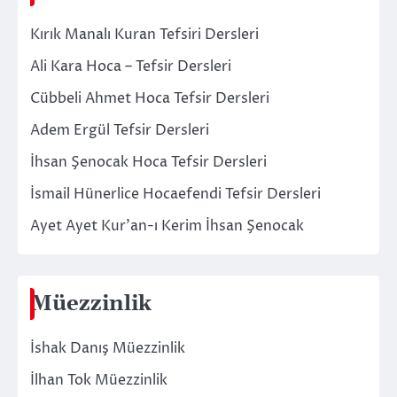
Kırık Manalı Kuran Tefsiri Dersleri
Ali Kara Hoca – Tefsir Dersleri
Cübbeli Ahmet Hoca Tefsir Dersleri
Adem Ergül Tefsir Dersleri
İhsan Şenocak Hoca Tefsir Dersleri
İsmail Hünerlice Hocaefendi Tefsir Dersleri
Ayet Ayet Kur’an-ı Kerim İhsan Şenocak
Müezzinlik
İshak Danış Müezzinlik
İlhan Tok Müezzinlik