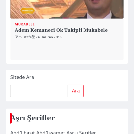
MUKABELE
Adem Kemaneci Ok Takipli Mukabele
mustafa
24 Haziran 2018
Sitede Ara
Ara
Aşrı Şerifler
Abdülbasit Abdüssamet Aşr-ı Şerifler