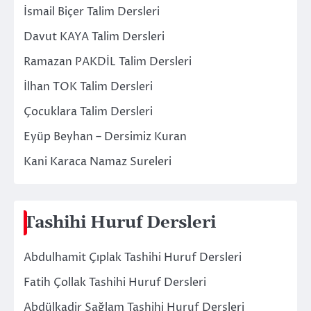
İsmail Biçer Talim Dersleri
Davut KAYA Talim Dersleri
Ramazan PAKDİL Talim Dersleri
İlhan TOK Talim Dersleri
Çocuklara Talim Dersleri
Eyüp Beyhan – Dersimiz Kuran
Kani Karaca Namaz Sureleri
Tashihi Huruf Dersleri
Abdulhamit Çıplak Tashihi Huruf Dersleri
Fatih Çollak Tashihi Huruf Dersleri
Abdülkadir Sağlam Tashihi Huruf Dersleri