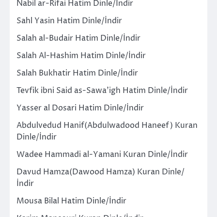
Nabil ar-Rifai Hatim Dinle/İndir
Sahl Yasin Hatim Dinle/İndir
Salah al-Budair Hatim Dinle/İndir
Salah Al-Hashim Hatim Dinle/İndir
Salah Bukhatir Hatim Dinle/İndir
Tevfik ibni Said as-Sawa’igh Hatim Dinle/İndir
Yasser al Dosari Hatim Dinle/İndir
Abdulvedud Hanif(Abdulwadood Haneef) Kuran
Dinle/İndir
Wadee Hammadi al-Yamani Kuran Dinle/İndir
Davud Hamza(Dawood Hamza) Kuran Dinle/
İndir
Mousa Bilal Hatim Dinle/İndir