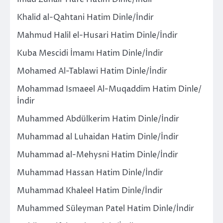
Khalid al-Qahtani Hatim Dinle/İndir
Mahmud Halil el-Husari Hatim Dinle/İndir
Kuba Mescidi İmamı Hatim Dinle/İndir
Mohamed Al-Tablawi Hatim Dinle/İndir
Mohammad Ismaeel Al-Muqaddim Hatim Dinle/
İndir
Muhammed Abdülkerim Hatim Dinle/İndir
Muhammad al Luhaidan Hatim Dinle/İndir
Muhammad al-Mehysni Hatim Dinle/İndir
Muhammad Hassan Hatim Dinle/İndir
Muhammad Khaleel Hatim Dinle/İndir
Muhammed Süleyman Patel Hatim Dinle/İndir