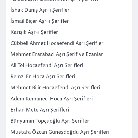
İshak Danış Aşr-ı Şerifler
İsmail Biçer Aşr-ı Şerifler
Karışık Aşr-ı Şerifler
Cübbeli Ahmet Hocaefendi Aşrı Şerifler
Mehmet Erarabacı Aşrı Şerif ve Ezanlar
Ali Tel Hocaefendi Aşrı Şerifleri
Remzi Er Hoca Aşrı Şerifleri
Mehmet Bilir Hocaefendi Aşrı Şerifleri
Adem Kemaneci Hoca Aşrı Şerifleri
Erhan Mete Aşrı Şerifleri
Bünyamin Topçuoğlu Aşrı Şerifleri
Mustafa Özcan Güneşdoğdu Aşrı Şerifleri