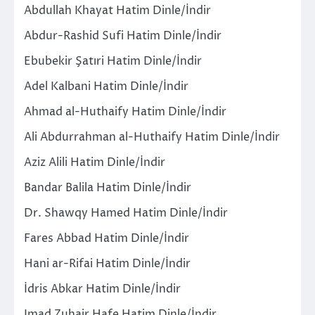
Abdullah Khayat Hatim Dinle/İndir
Abdur-Rashid Sufi Hatim Dinle/İndir
Ebubekir Şatıri Hatim Dinle/İndir
Adel Kalbani Hatim Dinle/İndir
Ahmad al-Huthaify Hatim Dinle/İndir
Ali Abdurrahman al-Huthaify Hatim Dinle/İndir
Aziz Alili Hatim Dinle/İndir
Bandar Balila Hatim Dinle/İndir
Dr. Shawqy Hamed Hatim Dinle/İndir
Fares Abbad Hatim Dinle/İndir
Hani ar-Rifai Hatim Dinle/İndir
İdris Abkar Hatim Dinle/İndir
Imad Zuhair Hafe Hatim Dinle/İndir