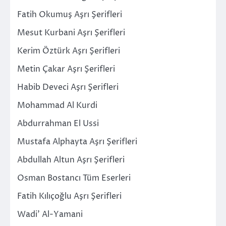
Fatih Okumuş Aşrı Şerifleri
Mesut Kurbani Aşrı Şerifleri
Kerim Öztürk Aşrı Şerifleri
Metin Çakar Aşrı Şerifleri
Habib Deveci Aşrı Şerifleri
Mohammad Al Kurdi
Abdurrahman El Ussi
Mustafa Alphayta Aşrı Şerifleri
Abdullah Altun Aşrı Şerifleri
Osman Bostancı Tüm Eserleri
Fatih Kılıçoğlu Aşrı Şerifleri
Wadi’ Al-Yamani