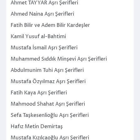
Ahmet TAYYAR Aşrı Şerifleri
Ahmed Naina Aşrı Şerifleri
Fatih Bilir ve Adem Bilir Kardeşler
Kamil Yusuf al-Bahtimi
Mustafa İsmail Aşrı Şerifleri
Muhammed Sıddık Minşevi Aşrı Şerifleri
Abdulmunim Tuhi Aşrı Şerifleri
Mustafa Özyılmaz Aşrı Şerifleri
Fatih Kaya Aşrı Şerifleri
Mahmood Shahat Aşrı Şerifleri
Sefa Taşkesenlioğlu Aşrı Şerifleri
Hafız Metin Demirtaş
Mustafa Kızılcaoğlu Aşrı Şerifleri