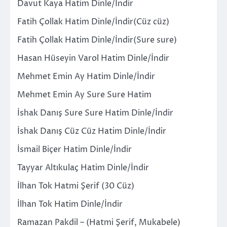
Davut Kaya Hatim Dinle/İndir
Fatih Çollak Hatim Dinle/İndir(Cüz cüz)
Fatih Çollak Hatim Dinle/İndir(Sure sure)
Hasan Hüseyin Varol Hatim Dinle/İndir
Mehmet Emin Ay Hatim Dinle/İndir
Mehmet Emin Ay Sure Sure Hatim
İshak Danış Sure Sure Hatim Dinle/İndir
İshak Danış Cüz Cüz Hatim Dinle/İndir
İsmail Biçer Hatim Dinle/İndir
Tayyar Altıkulaç Hatim Dinle/İndir
İlhan Tok Hatmi Şerif (30 Cüz)
İlhan Tok Hatim Dinle/İndir
Ramazan Pakdil – (Hatmi Şerif, Mukabele)