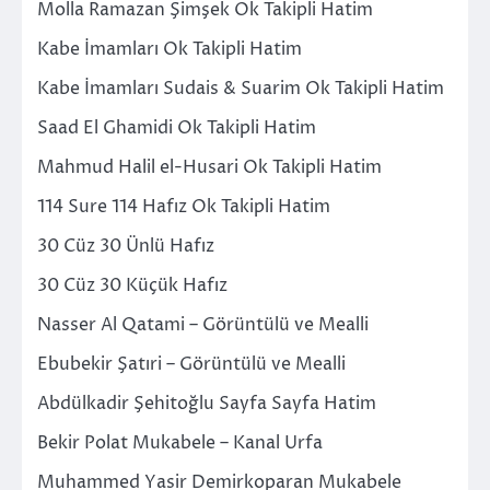
Molla Ramazan Şimşek Ok Takipli Hatim
Kabe İmamları Ok Takipli Hatim
Kabe İmamları Sudais & Suarim Ok Takipli Hatim
Saad El Ghamidi Ok Takipli Hatim
Mahmud Halil el-Husari Ok Takipli Hatim
114 Sure 114 Hafız Ok Takipli Hatim
30 Cüz 30 Ünlü Hafız
30 Cüz 30 Küçük Hafız
Nasser Al Qatami – Görüntülü ve Mealli
Ebubekir Şatıri – Görüntülü ve Mealli
Abdülkadir Şehitoğlu Sayfa Sayfa Hatim
Bekir Polat Mukabele – Kanal Urfa
Muhammed Yasir Demirkoparan Mukabele