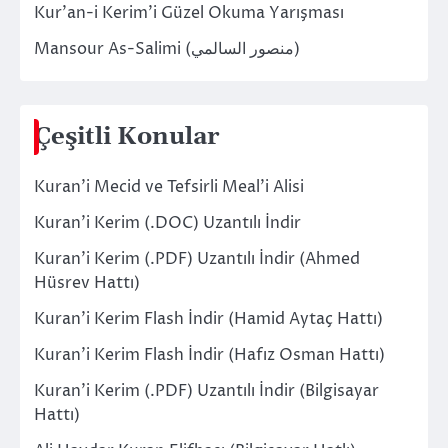
Kur’an-i Kerim’i Güzel Okuma Yarışması
Mansour As-Salimi (منصور السالمي)
Çeşitli Konular
Kuran’i Mecid ve Tefsirli Meal’i Alisi
Kuran’i Kerim (.DOC) Uzantılı İndir
Kuran’i Kerim (.PDF) Uzantılı İndir (Ahmed
Hüsrev Hattı)
Kuran’i Kerim Flash İndir (Hamid Aytaç Hattı)
Kuran’i Kerim Flash İndir (Hafız Osman Hattı)
Kuran’i Kerim (.PDF) Uzantılı İndir (Bilgisayar
Hattı)