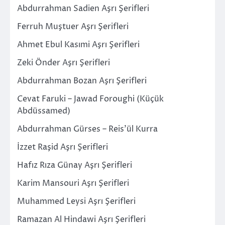
Abdurrahman Sadien Aşrı Şerifleri
Ferruh Muştuer Aşrı Şerifleri
Ahmet Ebul Kasımi Aşrı Şerifleri
Zeki Önder Aşrı Şerifleri
Abdurrahman Bozan Aşrı Şerifleri
Cevat Faruki – Jawad Foroughi (Küçük
Abdüssamed)
Abdurrahman Gürses – Reis’ül Kurra
İzzet Raşid Aşrı Şerifleri
Hafız Rıza Günay Aşrı Şerifleri
Karim Mansouri Aşrı Şerifleri
Muhammed Leysi Aşrı Şerifleri
Ramazan Al Hindawi Aşrı Şerifleri