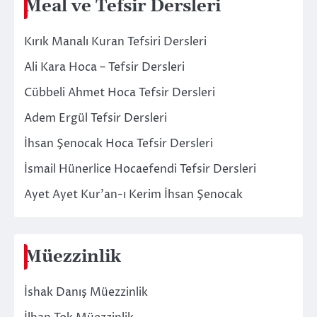
Meal ve Tefsir Dersleri
Kırık Manalı Kuran Tefsiri Dersleri
Ali Kara Hoca – Tefsir Dersleri
Cübbeli Ahmet Hoca Tefsir Dersleri
Adem Ergül Tefsir Dersleri
İhsan Şenocak Hoca Tefsir Dersleri
İsmail Hünerlice Hocaefendi Tefsir Dersleri
Ayet Ayet Kur’an-ı Kerim İhsan Şenocak
Müezzinlik
İshak Danış Müezzinlik