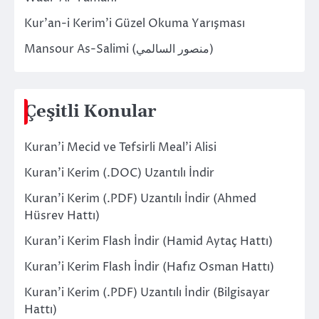
Kur’an-i Kerim’i Güzel Okuma Yarışması
Mansour As-Salimi (منصور السالمي)
Çeşitli Konular
Kuran’i Mecid ve Tefsirli Meal’i Alisi
Kuran’i Kerim (.DOC) Uzantılı İndir
Kuran’i Kerim (.PDF) Uzantılı İndir (Ahmed
Hüsrev Hattı)
Kuran’i Kerim Flash İndir (Hamid Aytaç Hattı)
Kuran’i Kerim Flash İndir (Hafız Osman Hattı)
Kuran’i Kerim (.PDF) Uzantılı İndir (Bilgisayar
Hattı)