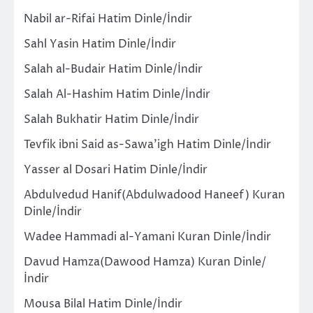
Nabil ar-Rifai Hatim Dinle/İndir
Sahl Yasin Hatim Dinle/İndir
Salah al-Budair Hatim Dinle/İndir
Salah Al-Hashim Hatim Dinle/İndir
Salah Bukhatir Hatim Dinle/İndir
Tevfik ibni Said as-Sawa’igh Hatim Dinle/İndir
Yasser al Dosari Hatim Dinle/İndir
Abdulvedud Hanif(Abdulwadood Haneef) Kuran
Dinle/İndir
Wadee Hammadi al-Yamani Kuran Dinle/İndir
Davud Hamza(Dawood Hamza) Kuran Dinle/
İndir
Mousa Bilal Hatim Dinle/İndir