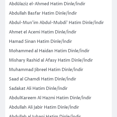
Abdülaziz el-Ahmed Hatim Dinle/İndir
Abdullah Basfar Hatim Dinle/İndir
Abdul-Mun’im Abdul-Mubdi’ Hatim Dinle/İndir
Ahmet el Acemi Hatim Dinle/İndir
Hamad Sinan Hatim Dinle/İndir
Mohammed al Haidan Hatim Dinle/İndir
Mishary Rashid al Afasy Hatim Dinle/İndir
Muhammad Jibreel Hatim Dinle/İndir
Saad al Ghamdi Hatim Dinle/İndir
Sadakat Ali Hatim Dinle/İndir
AbdulKareem Al Hazmi Hatim Dinle/İndir
Abdullah Ali Jabir Hatim Dinle/İndir
Abdullah al Juhani Hatim Dinle/İndir