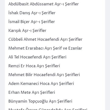
Abdülbasit Abdüssamet Aşr-ı Şerifler
İshak Danış Aşr-ı Şerifler
İsmail Biçer Aşr-ı Şerifler
Karışık Aşr-ı Şerifler
Cübbeli Ahmet Hocaefendi Aşrı Şerifler
Mehmet Erarabacı Aşrı Şerif ve Ezanlar
Ali Tel Hocaefendi Aşrı Şerifleri
Remzi Er Hoca Aşrı Şerifleri
Mehmet Bilir Hocaefendi Aşrı Şerifleri
Adem Kemaneci Hoca Aşrı Şerifleri
Erhan Mete Aşrı Şerifleri
Bünyamin Topçuoğlu Aşrı Şerifleri