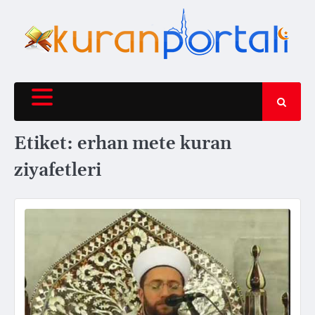
Skip
to
content
Etiket:
erhan mete kuran
ziyafetleri