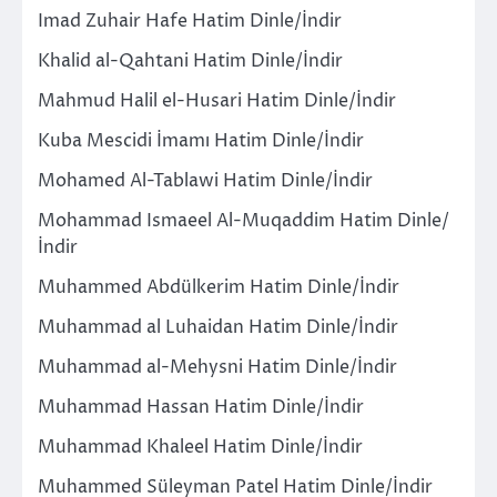
Imad Zuhair Hafe Hatim Dinle/İndir
Khalid al-Qahtani Hatim Dinle/İndir
Mahmud Halil el-Husari Hatim Dinle/İndir
Kuba Mescidi İmamı Hatim Dinle/İndir
Mohamed Al-Tablawi Hatim Dinle/İndir
Mohammad Ismaeel Al-Muqaddim Hatim Dinle/
İndir
Muhammed Abdülkerim Hatim Dinle/İndir
Muhammad al Luhaidan Hatim Dinle/İndir
Muhammad al-Mehysni Hatim Dinle/İndir
Muhammad Hassan Hatim Dinle/İndir
Muhammad Khaleel Hatim Dinle/İndir
Muhammed Süleyman Patel Hatim Dinle/İndir