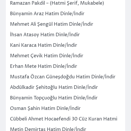
Ramazan Pakdil – (Hatmi Şerif, Mukabele)
Bünyamin Araz Hatim Dinle/İndir
Mehmet Ali Şengül Hatim Dinle/İndir
İhsan Atasoy Hatim Dinle/İndir
Kani Karaca Hatim Dinle/İndir
Mehmet Çevik Hatim Dinle/İndir
Erhan Mete Hatim Dinle/İndir
Mustafa Özcan Güneşdoğdu Hatim Dinle/İndir
Abdülkadir Şehitoğlu Hatim Dinle/İndir
Bünyamin Topçuoğlu Hatim Dinle/İndir
Osman Şahin Hatim Dinle/İndir
Cübbeli Ahmet Hocaefendi 30 Cüz Kuran Hatmi
Metin Demirtaş Hatim Dinle/İndir