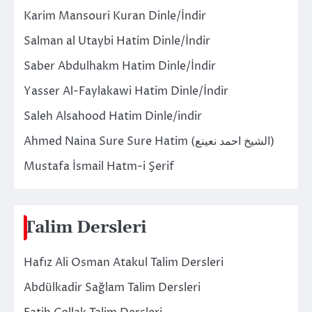
Karim Mansouri Kuran Dinle/İndir
Salman al Utaybi Hatim Dinle/İndir
Saber Abdulhakm Hatim Dinle/İndir
Yasser Al-Faylakawi Hatim Dinle/İndir
Saleh Alsahood Hatim Dinle/indir
Ahmed Naina Sure Sure Hatim (الشيخ احمد نعينع)
Mustafa İsmail Hatm-i Şerif
Talim Dersleri
Hafız Ali Osman Atakul Talim Dersleri
Abdülkadir Sağlam Talim Dersleri