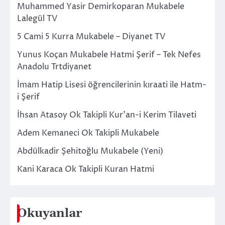
Muhammed Yasir Demirkoparan Mukabele
Lalegül TV
5 Cami 5 Kurra Mukabele – Diyanet TV
Yunus Koçan Mukabele Hatmi Şerif – Tek Nefes
Anadolu Trtdiyanet
İmam Hatip Lisesi öğrencilerinin kıraati ile Hatm-
i Şerif
İhsan Atasoy Ok Takipli Kur’an-i Kerim Tilaveti
Adem Kemaneci Ok Takipli Mukabele
Abdülkadir Şehitoğlu Mukabele (Yeni)
Kani Karaca Ok Takipli Kuran Hatmi
Okuyanlar