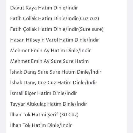
Davut Kaya Hatim Dinle/İndir
Fatih Çollak Hatim Dinle/İndir(Cüz cüz)
Fatih Çollak Hatim Dinle/İndir(Sure sure)
Hasan Hüseyin Varol Hatim Dinle/İndir
Mehmet Emin Ay Hatim Dinle/İndir
Mehmet Emin Ay Sure Sure Hatim
İshak Danış Sure Sure Hatim Dinle/İndir
İshak Danış Cüz Cüz Hatim Dinle/İndir
İsmail Biçer Hatim Dinle/İndir
Tayyar Altıkulaç Hatim Dinle/İndir
İlhan Tok Hatmi Şerif (30 Cüz)
İlhan Tok Hatim Dinle/İndir