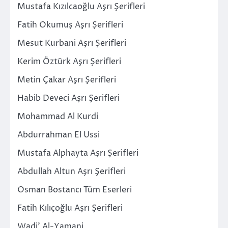
Mustafa Kızılcaoğlu Aşrı Şerifleri
Fatih Okumuş Aşrı Şerifleri
Mesut Kurbani Aşrı Şerifleri
Kerim Öztürk Aşrı Şerifleri
Metin Çakar Aşrı Şerifleri
Habib Deveci Aşrı Şerifleri
Mohammad Al Kurdi
Abdurrahman El Ussi
Mustafa Alphayta Aşrı Şerifleri
Abdullah Altun Aşrı Şerifleri
Osman Bostancı Tüm Eserleri
Fatih Kılıçoğlu Aşrı Şerifleri
Wadi’ Al-Yamani