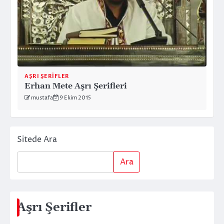
AŞRI ŞERIFLER
Erhan Mete Aşrı Şerifleri
mustafa
9 Ekim 2015
Sitede Ara
Ara
Aşrı Şerifler