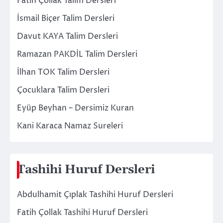
Fatih Çollak Talim Dersleri
İsmail Biçer Talim Dersleri
Davut KAYA Talim Dersleri
Ramazan PAKDİL Talim Dersleri
İlhan TOK Talim Dersleri
Çocuklara Talim Dersleri
Eyüp Beyhan – Dersimiz Kuran
Kani Karaca Namaz Sureleri
Tashihi Huruf Dersleri
Abdulhamit Çıplak Tashihi Huruf Dersleri
Fatih Çollak Tashihi Huruf Dersleri