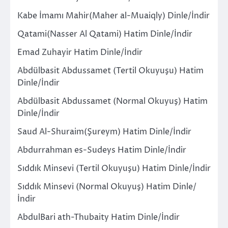
Kabe İmamı Mahir(Maher al-Muaiqly) Dinle/İndir
Qatami(Nasser Al Qatami) Hatim Dinle/İndir
Emad Zuhayir Hatim Dinle/İndir
Abdülbasit Abdussamet (Tertil Okuyuşu) Hatim
Dinle/İndir
Abdülbasit Abdussamet (Normal Okuyuş) Hatim
Dinle/İndir
Saud Al-Shuraim(Şureym) Hatim Dinle/İndir
Abdurrahman es-Sudeys Hatim Dinle/İndir
Sıddık Minsevi (Tertil Okuyuşu) Hatim Dinle/İndir
Sıddık Minsevi (Normal Okuyuş) Hatim Dinle/
İndir
AbdulBari ath-Thubaity Hatim Dinle/İndir