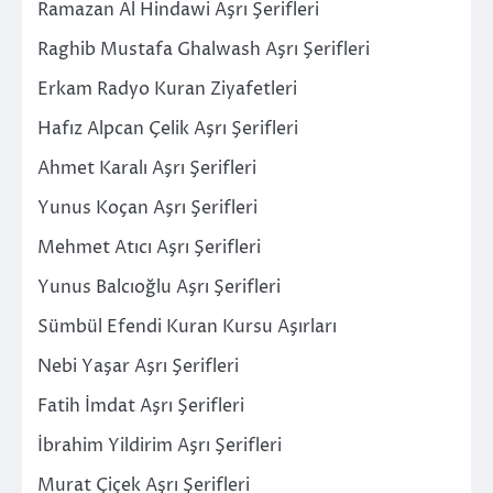
Ramazan Al Hindawi Aşrı Şerifleri
Raghib Mustafa Ghalwash Aşrı Şerifleri
Erkam Radyo Kuran Ziyafetleri
Hafız Alpcan Çelik Aşrı Şerifleri
Ahmet Karalı Aşrı Şerifleri
Yunus Koçan Aşrı Şerifleri
Mehmet Atıcı Aşrı Şerifleri
Yunus Balcıoğlu Aşrı Şerifleri
Sümbül Efendi Kuran Kursu Aşırları
Nebi Yaşar Aşrı Şerifleri
Fatih İmdat Aşrı Şerifleri
İbrahim Yildirim Aşrı Şerifleri
Murat Çiçek Aşrı Şerifleri