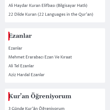
Ali Haydar Kuran Elifbası (Bilgisayar Hatlı)
22 Dilde Kuran (22 Languages in the Qur’an)
Ezanlar
Ezanlar
Mehmet Erarabacı Ezan Ve Kıraat
Ali Tel Ezanlar
Aziz Hardal Ezanlar
Kur’an Öğreniyorum
3 Günde Kur’ân Öğreniyorum