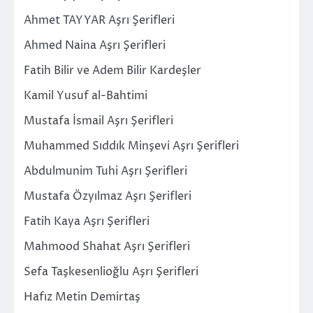
Ahmet TAYYAR Aşrı Şerifleri
Ahmed Naina Aşrı Şerifleri
Fatih Bilir ve Adem Bilir Kardeşler
Kamil Yusuf al-Bahtimi
Mustafa İsmail Aşrı Şerifleri
Muhammed Sıddık Minşevi Aşrı Şerifleri
Abdulmunim Tuhi Aşrı Şerifleri
Mustafa Özyılmaz Aşrı Şerifleri
Fatih Kaya Aşrı Şerifleri
Mahmood Shahat Aşrı Şerifleri
Sefa Taşkesenlioğlu Aşrı Şerifleri
Hafız Metin Demirtaş