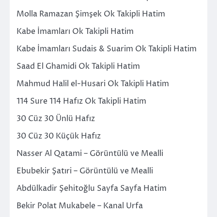
Molla Ramazan Şimşek Ok Takipli Hatim
Kabe İmamları Ok Takipli Hatim
Kabe İmamları Sudais & Suarim Ok Takipli Hatim
Saad El Ghamidi Ok Takipli Hatim
Mahmud Halil el-Husari Ok Takipli Hatim
114 Sure 114 Hafız Ok Takipli Hatim
30 Cüz 30 Ünlü Hafız
30 Cüz 30 Küçük Hafız
Nasser Al Qatami – Görüntülü ve Mealli
Ebubekir Şatıri – Görüntülü ve Mealli
Abdülkadir Şehitoğlu Sayfa Sayfa Hatim
Bekir Polat Mukabele – Kanal Urfa