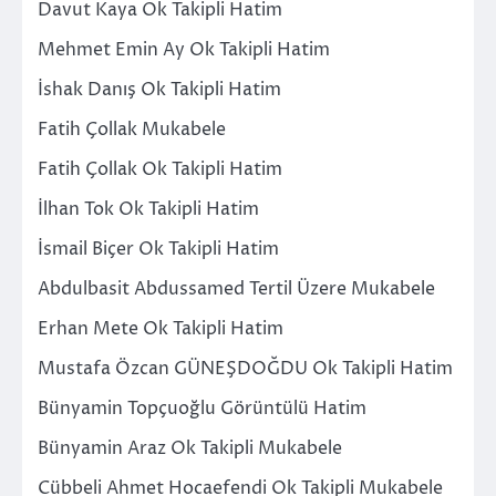
Davut Kaya Ok Takipli Hatim
Mehmet Emin Ay Ok Takipli Hatim
İshak Danış Ok Takipli Hatim
Fatih Çollak Mukabele
Fatih Çollak Ok Takipli Hatim
İlhan Tok Ok Takipli Hatim
İsmail Biçer Ok Takipli Hatim
Abdulbasit Abdussamed Tertil Üzere Mukabele
Erhan Mete Ok Takipli Hatim
Mustafa Özcan GÜNEŞDOĞDU Ok Takipli Hatim
Bünyamin Topçuoğlu Görüntülü Hatim
Bünyamin Araz Ok Takipli Mukabele
Cübbeli Ahmet Hocaefendi Ok Takipli Mukabele