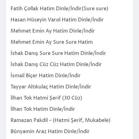
Fatih Çollak Hatim Dinle/İndir(Sure sure)
Hasan Hüseyin Varol Hatim Dinle/İndir
Mehmet Emin Ay Hatim Dinle/İndir
Mehmet Emin Ay Sure Sure Hatim
İshak Danış Sure Sure Hatim Dinle/İndir
İshak Danış Cüz Cüz Hatim Dinle/İndir
İsmail Biçer Hatim Dinle/İndir
Tayyar Altıkulaç Hatim Dinle/İndir
İlhan Tok Hatmi Şerif (30 Cüz)
İlhan Tok Hatim Dinle/İndir
Ramazan Pakdil – (Hatmi Şerif, Mukabele)
Bünyamin Araz Hatim Dinle/İndir