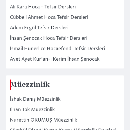
Ali Kara Hoca – Tefsir Dersleri
Cübbeli Ahmet Hoca Tefsir Dersleri
Adem Ergül Tefsir Dersleri
İhsan Şenocak Hoca Tefsir Dersleri
İsmail Hünerlice Hocaefendi Tefsir Dersleri
Ayet Ayet Kur’an-ı Kerim İhsan Şenocak
Müezzinlik
İshak Danış Müezzinlik
İlhan Tok Müezzinlik
Nurettin OKUMUŞ Müezzinlik