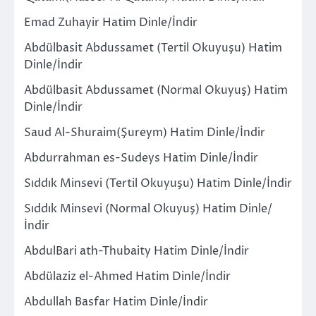
Emad Zuhayir Hatim Dinle/İndir
Abdülbasit Abdussamet (Tertil Okuyuşu) Hatim
Dinle/İndir
Abdülbasit Abdussamet (Normal Okuyuş) Hatim
Dinle/İndir
Saud Al-Shuraim(Şureym) Hatim Dinle/İndir
Abdurrahman es-Sudeys Hatim Dinle/İndir
Sıddık Minsevi (Tertil Okuyuşu) Hatim Dinle/İndir
Sıddık Minsevi (Normal Okuyuş) Hatim Dinle/
İndir
AbdulBari ath-Thubaity Hatim Dinle/İndir
Abdülaziz el-Ahmed Hatim Dinle/İndir
Abdullah Basfar Hatim Dinle/İndir