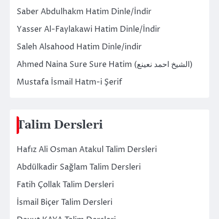
Saber Abdulhakm Hatim Dinle/İndir
Yasser Al-Faylakawi Hatim Dinle/İndir
Saleh Alsahood Hatim Dinle/indir
Ahmed Naina Sure Sure Hatim (الشيخ احمد نعينع)
Mustafa İsmail Hatm-i Şerif
Talim Dersleri
Hafız Ali Osman Atakul Talim Dersleri
Abdülkadir Sağlam Talim Dersleri
Fatih Çollak Talim Dersleri
İsmail Biçer Talim Dersleri