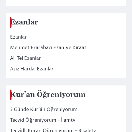
Ezanlar
Ezanlar
Mehmet Erarabacı Ezan Ve Kıraat
Ali Tel Ezanlar
Aziz Hardal Ezanlar
Kur’an Öğreniyorum
3 Günde Kur’ân Öğreniyorum
Tecvid Öğreniyorum – İlamtv
Tecvidli Kuran Öğreniyorum – Risaletv