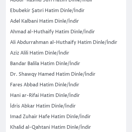
Ebubekir Şatıri Hatim Dinle/İndir
Adel Kalbani Hatim Dinle/İndir
Ahmad al-Huthaify Hatim Dinle/İndir
Ali Abdurrahman al-Huthaify Hatim Dinle/İndir
Aziz Alili Hatim Dinle/İndir
Bandar Balila Hatim Dinle/İndir
Dr. Shawqy Hamed Hatim Dinle/İndir
Fares Abbad Hatim Dinle/İndir
Hani ar-Rifai Hatim Dinle/İndir
İdris Abkar Hatim Dinle/İndir
Imad Zuhair Hafe Hatim Dinle/İndir
Khalid al-Qahtani Hatim Dinle/İndir