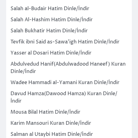
Salah al-Budair Hatim Dinle/İndir
Salah Al-Hashim Hatim Dinle/İndir
Salah Bukhatir Hatim Dinle/İndir
Tevfik ibni Said as-Sawa’igh Hatim Dinle/İndir
Yasser al Dosari Hatim Dinle/İndir
Abdulvedud Hanif(Abdulwadood Haneef) Kuran
Dinle/İndir
Wadee Hammadi al-Yamani Kuran Dinle/İndir
Davud Hamza(Dawood Hamza) Kuran Dinle/
İndir
Mousa Bilal Hatim Dinle/İndir
Karim Mansouri Kuran Dinle/İndir
Salman al Utaybi Hatim Dinle/İndir