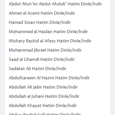
Abdul-Mun’im Abdul-Mubdi’ Hatim Dinle/İndir
Ahmet el Acemi Hatim Dinle/İndir
Hamad Sinan Hatim Dinle/İndir
Mohammed al Haidan Hatim Dinle/İndir
Mishary Rashid al Afasy Hatim Dinle/İndir
Muhammad Jibreel Hatim Dinle/İndir
Saad al Ghamdi Hatim Dinle/İndir
Sadakat Ali Hatim Dinle/İndir
AbdulKareem Al Hazmi Hatim Dinle/İndir
Abdullah Ali Jabir Hatim Dinle/İndir
Abdullah al Juhani Hatim Dinle/İndir
Abdullah Khayat Hatim Dinle/İndir
Abdur-Rashid Sufi Hatim Dinle/İndir