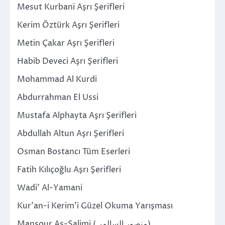
Mesut Kurbani Aşrı Şerifleri
Kerim Öztürk Aşrı Şerifleri
Metin Çakar Aşrı Şerifleri
Habib Deveci Aşrı Şerifleri
Mohammad Al Kurdi
Abdurrahman El Ussi
Mustafa Alphayta Aşrı Şerifleri
Abdullah Altun Aşrı Şerifleri
Osman Bostancı Tüm Eserleri
Fatih Kılıçoğlu Aşrı Şerifleri
Wadi’ Al-Yamani
Kur’an-i Kerim’i Güzel Okuma Yarışması
Mansour As-Salimi (منصور السالمي)