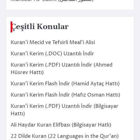
Çeşitli Konular
Kuran’i Mecid ve Tefsirli Meal’i Alisi
Kuran’i Kerim (.DOC) Uzantılı İndir
Kuran’i Kerim (.PDF) Uzantılı İndir (Ahmed
Hüsrev Hattı)
Kuran’i Kerim Flash İndir (Hamid Aytaç Hattı)
Kuran’i Kerim Flash İndir (Hafız Osman Hattı)
Kuran’i Kerim (.PDF) Uzantılı İndir (Bilgisayar
Hattı)
Ali Haydar Kuran Elifbası (Bilgisayar Hatlı)
22 Dilde Kuran (22 Languages in the Qur’an)