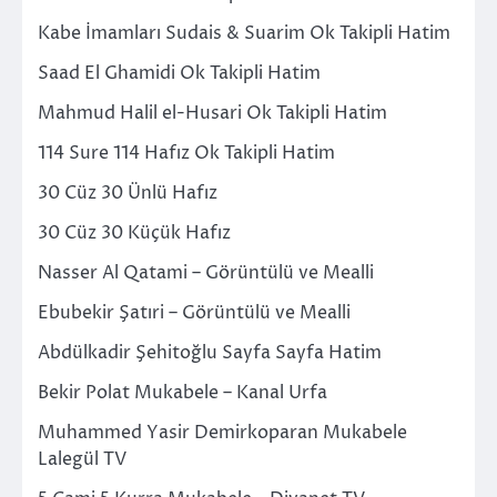
Kabe İmamları Sudais & Suarim Ok Takipli Hatim
Saad El Ghamidi Ok Takipli Hatim
Mahmud Halil el-Husari Ok Takipli Hatim
114 Sure 114 Hafız Ok Takipli Hatim
30 Cüz 30 Ünlü Hafız
30 Cüz 30 Küçük Hafız
Nasser Al Qatami – Görüntülü ve Mealli
Ebubekir Şatıri – Görüntülü ve Mealli
Abdülkadir Şehitoğlu Sayfa Sayfa Hatim
Bekir Polat Mukabele – Kanal Urfa
Muhammed Yasir Demirkoparan Mukabele
Lalegül TV