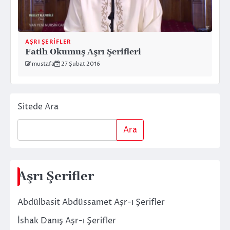
AŞRI ŞERIFLER
Fatih Okumuş Aşrı Şerifleri
mustafa
27 Şubat 2016
Sitede Ara
Ara
Aşrı Şerifler
Abdülbasit Abdüssamet Aşr-ı Şerifler
İshak Danış Aşr-ı Şerifler