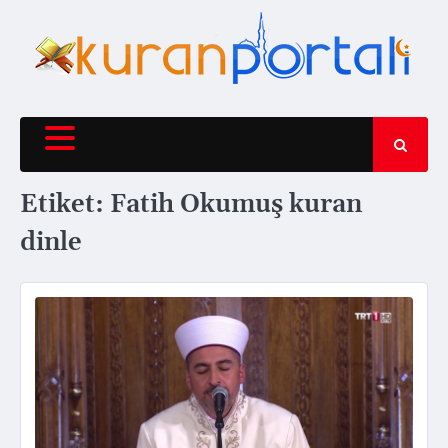
Skip
to
content
Etiket:
Fatih Okumuş kuran
dinle