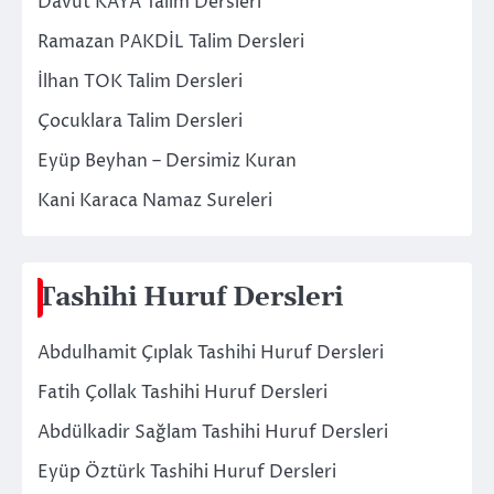
Davut KAYA Talim Dersleri
Ramazan PAKDİL Talim Dersleri
İlhan TOK Talim Dersleri
Çocuklara Talim Dersleri
Eyüp Beyhan – Dersimiz Kuran
Kani Karaca Namaz Sureleri
Tashihi Huruf Dersleri
Abdulhamit Çıplak Tashihi Huruf Dersleri
Fatih Çollak Tashihi Huruf Dersleri
Abdülkadir Sağlam Tashihi Huruf Dersleri
Eyüp Öztürk Tashihi Huruf Dersleri