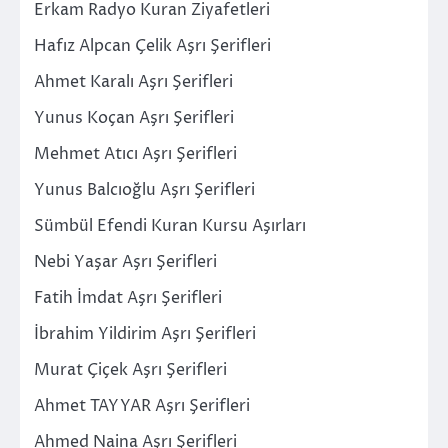
Erkam Radyo Kuran Ziyafetleri
Hafız Alpcan Çelik Aşrı Şerifleri
Ahmet Karalı Aşrı Şerifleri
Yunus Koçan Aşrı Şerifleri
Mehmet Atıcı Aşrı Şerifleri
Yunus Balcıoğlu Aşrı Şerifleri
Sümbül Efendi Kuran Kursu Aşırları
Nebi Yaşar Aşrı Şerifleri
Fatih İmdat Aşrı Şerifleri
İbrahim Yildirim Aşrı Şerifleri
Murat Çiçek Aşrı Şerifleri
Ahmet TAYYAR Aşrı Şerifleri
Ahmed Naina Aşrı Şerifleri