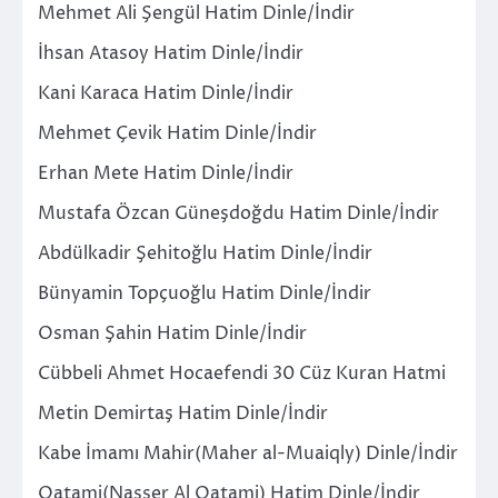
Mehmet Ali Şengül Hatim Dinle/İndir
İhsan Atasoy Hatim Dinle/İndir
Kani Karaca Hatim Dinle/İndir
Mehmet Çevik Hatim Dinle/İndir
Erhan Mete Hatim Dinle/İndir
Mustafa Özcan Güneşdoğdu Hatim Dinle/İndir
Abdülkadir Şehitoğlu Hatim Dinle/İndir
Bünyamin Topçuoğlu Hatim Dinle/İndir
Osman Şahin Hatim Dinle/İndir
Cübbeli Ahmet Hocaefendi 30 Cüz Kuran Hatmi
Metin Demirtaş Hatim Dinle/İndir
Kabe İmamı Mahir(Maher al-Muaiqly) Dinle/İndir
Qatami(Nasser Al Qatami) Hatim Dinle/İndir