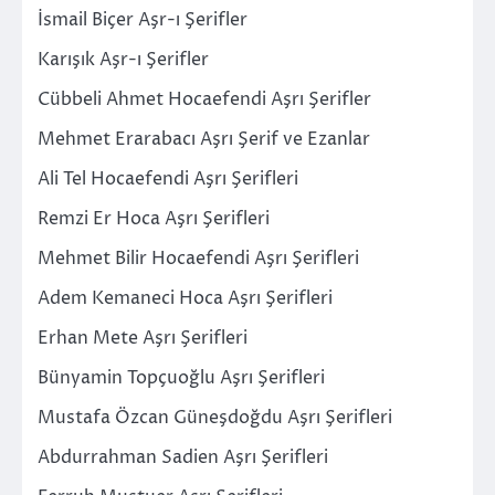
İsmail Biçer Aşr-ı Şerifler
Karışık Aşr-ı Şerifler
Cübbeli Ahmet Hocaefendi Aşrı Şerifler
Mehmet Erarabacı Aşrı Şerif ve Ezanlar
Ali Tel Hocaefendi Aşrı Şerifleri
Remzi Er Hoca Aşrı Şerifleri
Mehmet Bilir Hocaefendi Aşrı Şerifleri
Adem Kemaneci Hoca Aşrı Şerifleri
Erhan Mete Aşrı Şerifleri
Bünyamin Topçuoğlu Aşrı Şerifleri
Mustafa Özcan Güneşdoğdu Aşrı Şerifleri
Abdurrahman Sadien Aşrı Şerifleri