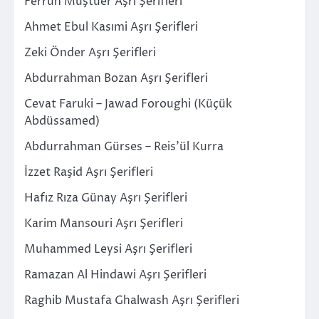
Ferruh Muştuer Aşrı Şerifleri
Ahmet Ebul Kasımi Aşrı Şerifleri
Zeki Önder Aşrı Şerifleri
Abdurrahman Bozan Aşrı Şerifleri
Cevat Faruki – Jawad Foroughi (Küçük
Abdüssamed)
Abdurrahman Gürses – Reis’ül Kurra
İzzet Raşid Aşrı Şerifleri
Hafız Rıza Günay Aşrı Şerifleri
Karim Mansouri Aşrı Şerifleri
Muhammed Leysi Aşrı Şerifleri
Ramazan Al Hindawi Aşrı Şerifleri
Raghib Mustafa Ghalwash Aşrı Şerifleri