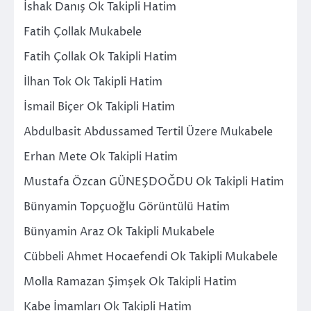
İshak Danış Ok Takipli Hatim
Fatih Çollak Mukabele
Fatih Çollak Ok Takipli Hatim
İlhan Tok Ok Takipli Hatim
İsmail Biçer Ok Takipli Hatim
Abdulbasit Abdussamed Tertil Üzere Mukabele
Erhan Mete Ok Takipli Hatim
Mustafa Özcan GÜNEŞDOĞDU Ok Takipli Hatim
Bünyamin Topçuoğlu Görüntülü Hatim
Bünyamin Araz Ok Takipli Mukabele
Cübbeli Ahmet Hocaefendi Ok Takipli Mukabele
Molla Ramazan Şimşek Ok Takipli Hatim
Kabe İmamları Ok Takipli Hatim