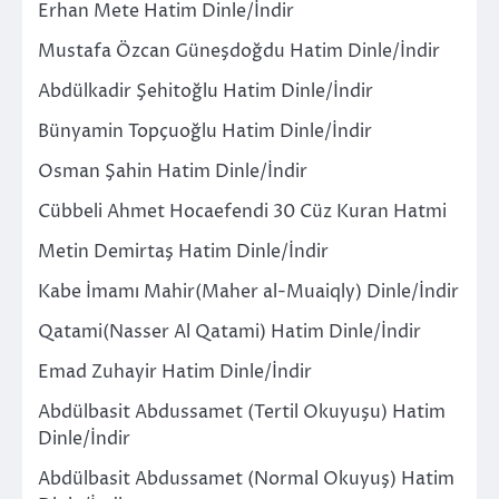
Erhan Mete Hatim Dinle/İndir
Mustafa Özcan Güneşdoğdu Hatim Dinle/İndir
Abdülkadir Şehitoğlu Hatim Dinle/İndir
Bünyamin Topçuoğlu Hatim Dinle/İndir
Osman Şahin Hatim Dinle/İndir
Cübbeli Ahmet Hocaefendi 30 Cüz Kuran Hatmi
Metin Demirtaş Hatim Dinle/İndir
Kabe İmamı Mahir(Maher al-Muaiqly) Dinle/İndir
Qatami(Nasser Al Qatami) Hatim Dinle/İndir
Emad Zuhayir Hatim Dinle/İndir
Abdülbasit Abdussamet (Tertil Okuyuşu) Hatim
Dinle/İndir
Abdülbasit Abdussamet (Normal Okuyuş) Hatim