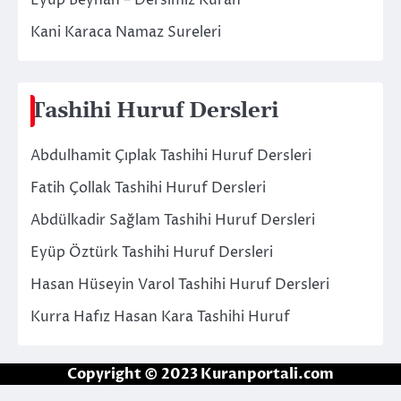
Eyüp Beyhan – Dersimiz Kuran
Kani Karaca Namaz Sureleri
Tashihi Huruf Dersleri
Abdulhamit Çıplak Tashihi Huruf Dersleri
Fatih Çollak Tashihi Huruf Dersleri
Abdülkadir Sağlam Tashihi Huruf Dersleri
Eyüp Öztürk Tashihi Huruf Dersleri
Hasan Hüseyin Varol Tashihi Huruf Dersleri
Kurra Hafız Hasan Kara Tashihi Huruf
Copyright © 2023 Kuranportali.com