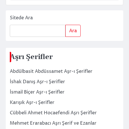
Sitede Ara
Ara
Aşrı Şerifler
Abdülbasit Abdüssamet Aşr-ı Şerifler
İshak Danış Aşr-ı Şerifler
İsmail Biçer Aşr-ı Şerifler
Karışık Aşr-ı Şerifler
Cübbeli Ahmet Hocaefendi Aşrı Şerifler
Mehmet Erarabacı Aşrı Şerif ve Ezanlar