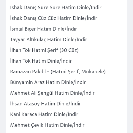
İshak Danış Sure Sure Hatim Dinle/İndir
İshak Danış Cüz Cüz Hatim Dinle/İndir
İsmail Biçer Hatim Dinle/İndir
Tayyar Altıkulaç Hatim Dinle/İndir
İlhan Tok Hatmi Şerif (30 Cüz)
İlhan Tok Hatim Dinle/İndir
Ramazan Pakdil – (Hatmi Şerif, Mukabele)
Bünyamin Araz Hatim Dinle/İndir
Mehmet Ali Şengül Hatim Dinle/İndir
İhsan Atasoy Hatim Dinle/İndir
Kani Karaca Hatim Dinle/İndir
Mehmet Çevik Hatim Dinle/İndir