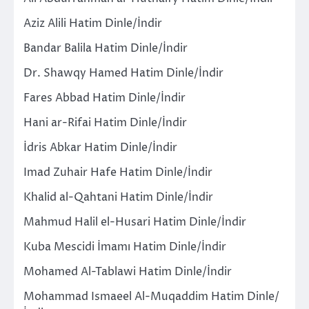
Aziz Alili Hatim Dinle/İndir
Bandar Balila Hatim Dinle/İndir
Dr. Shawqy Hamed Hatim Dinle/İndir
Fares Abbad Hatim Dinle/İndir
Hani ar-Rifai Hatim Dinle/İndir
İdris Abkar Hatim Dinle/İndir
Imad Zuhair Hafe Hatim Dinle/İndir
Khalid al-Qahtani Hatim Dinle/İndir
Mahmud Halil el-Husari Hatim Dinle/İndir
Kuba Mescidi İmamı Hatim Dinle/İndir
Mohamed Al-Tablawi Hatim Dinle/İndir
Mohammad Ismaeel Al-Muqaddim Hatim Dinle/