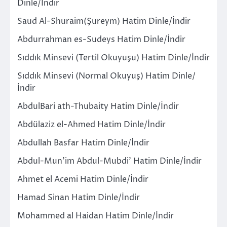
Dinle/İndir
Saud Al-Shuraim(Şureym) Hatim Dinle/İndir
Abdurrahman es-Sudeys Hatim Dinle/İndir
Sıddık Minsevi (Tertil Okuyuşu) Hatim Dinle/İndir
Sıddık Minsevi (Normal Okuyuş) Hatim Dinle/
İndir
AbdulBari ath-Thubaity Hatim Dinle/İndir
Abdülaziz el-Ahmed Hatim Dinle/İndir
Abdullah Basfar Hatim Dinle/İndir
Abdul-Mun’im Abdul-Mubdi’ Hatim Dinle/İndir
Ahmet el Acemi Hatim Dinle/İndir
Hamad Sinan Hatim Dinle/İndir
Mohammed al Haidan Hatim Dinle/İndir