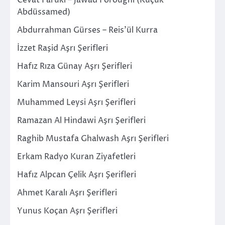
Cevat Faruki – Jawad Foroughi (Küçük
Abdüssamed)
Abdurrahman Gürses – Reis’ül Kurra
İzzet Raşid Aşrı Şerifleri
Hafız Rıza Günay Aşrı Şerifleri
Karim Mansouri Aşrı Şerifleri
Muhammed Leysi Aşrı Şerifleri
Ramazan Al Hindawi Aşrı Şerifleri
Raghib Mustafa Ghalwash Aşrı Şerifleri
Erkam Radyo Kuran Ziyafetleri
Hafız Alpcan Çelik Aşrı Şerifleri
Ahmet Karalı Aşrı Şerifleri
Yunus Koçan Aşrı Şerifleri