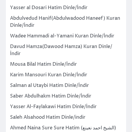
Yasser al Dosari Hatim Dinle/İndir
Abdulvedud Hanif(Abdulwadood Haneef) Kuran
Dinle/İndir
Wadee Hammadi al-Yamani Kuran Dinle/İndir
Davud Hamza(Dawood Hamza) Kuran Dinle/
İndir
Mousa Bilal Hatim Dinle/İndir
Karim Mansouri Kuran Dinle/İndir
Salman al Utaybi Hatim Dinle/İndir
Saber Abdulhakm Hatim Dinle/İndir
Yasser Al-Faylakawi Hatim Dinle/İndir
Saleh Alsahood Hatim Dinle/indir
Ahmed Naina Sure Sure Hatim (الشيخ احمد نعينع)