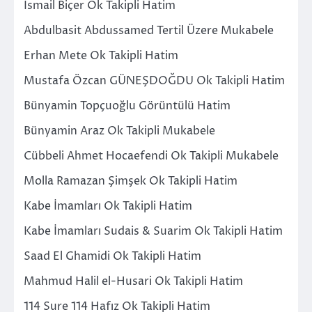
İsmail Biçer Ok Takipli Hatim
Abdulbasit Abdussamed Tertil Üzere Mukabele
Erhan Mete Ok Takipli Hatim
Mustafa Özcan GÜNEŞDOĞDU Ok Takipli Hatim
Bünyamin Topçuoğlu Görüntülü Hatim
Bünyamin Araz Ok Takipli Mukabele
Cübbeli Ahmet Hocaefendi Ok Takipli Mukabele
Molla Ramazan Şimşek Ok Takipli Hatim
Kabe İmamları Ok Takipli Hatim
Kabe İmamları Sudais & Suarim Ok Takipli Hatim
Saad El Ghamidi Ok Takipli Hatim
Mahmud Halil el-Husari Ok Takipli Hatim
114 Sure 114 Hafız Ok Takipli Hatim