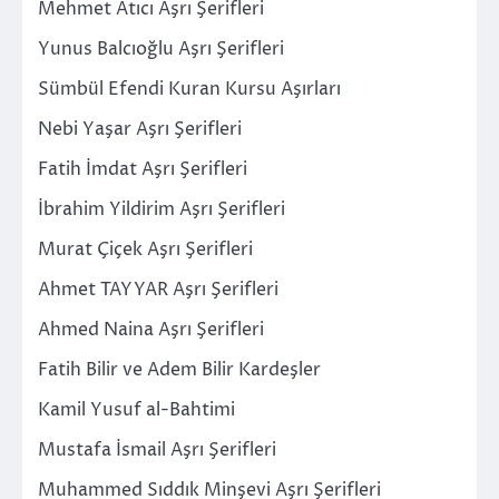
Mehmet Atıcı Aşrı Şerifleri
Yunus Balcıoğlu Aşrı Şerifleri
Sümbül Efendi Kuran Kursu Aşırları
Nebi Yaşar Aşrı Şerifleri
Fatih İmdat Aşrı Şerifleri
İbrahim Yildirim Aşrı Şerifleri
Murat Çiçek Aşrı Şerifleri
Ahmet TAYYAR Aşrı Şerifleri
Ahmed Naina Aşrı Şerifleri
Fatih Bilir ve Adem Bilir Kardeşler
Kamil Yusuf al-Bahtimi
Mustafa İsmail Aşrı Şerifleri
Muhammed Sıddık Minşevi Aşrı Şerifleri