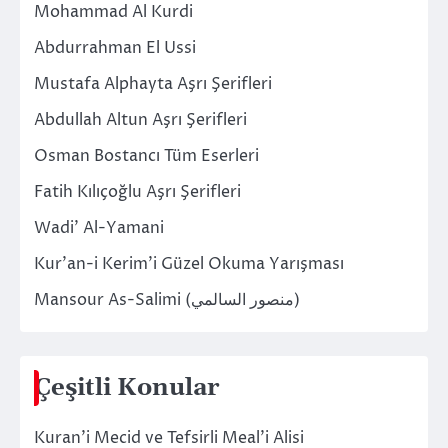
Mohammad Al Kurdi
Abdurrahman El Ussi
Mustafa Alphayta Aşrı Şerifleri
Abdullah Altun Aşrı Şerifleri
Osman Bostancı Tüm Eserleri
Fatih Kılıçoğlu Aşrı Şerifleri
Wadi’ Al-Yamani
Kur’an-i Kerim’i Güzel Okuma Yarışması
Mansour As-Salimi (منصور السالمي)
Çeşitli Konular
Kuran’i Mecid ve Tefsirli Meal’i Alisi