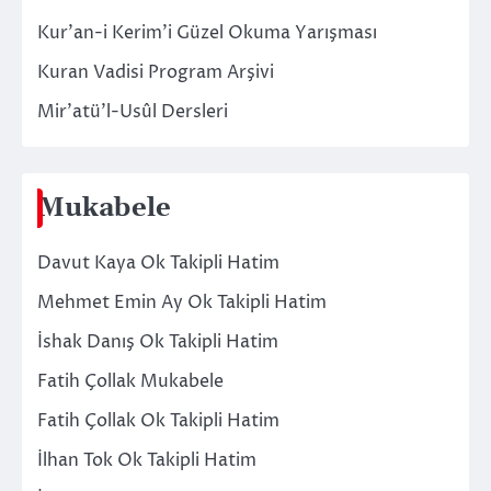
Kur’an-i Kerim’i Güzel Okuma Yarışması
Kuran Vadisi Program Arşivi
Mir’atü’l-Usûl Dersleri
Mukabele
Davut Kaya Ok Takipli Hatim
Mehmet Emin Ay Ok Takipli Hatim
İshak Danış Ok Takipli Hatim
Fatih Çollak Mukabele
Fatih Çollak Ok Takipli Hatim
İlhan Tok Ok Takipli Hatim