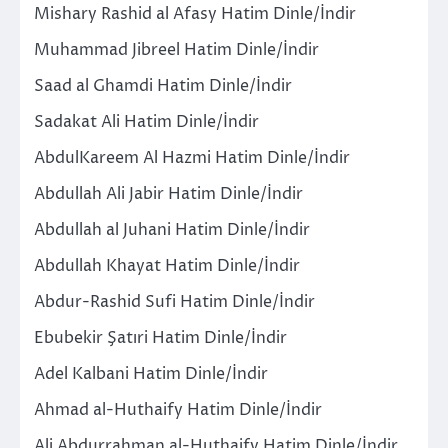
Mishary Rashid al Afasy Hatim Dinle/İndir
Muhammad Jibreel Hatim Dinle/İndir
Saad al Ghamdi Hatim Dinle/İndir
Sadakat Ali Hatim Dinle/İndir
AbdulKareem Al Hazmi Hatim Dinle/İndir
Abdullah Ali Jabir Hatim Dinle/İndir
Abdullah al Juhani Hatim Dinle/İndir
Abdullah Khayat Hatim Dinle/İndir
Abdur-Rashid Sufi Hatim Dinle/İndir
Ebubekir Şatıri Hatim Dinle/İndir
Adel Kalbani Hatim Dinle/İndir
Ahmad al-Huthaify Hatim Dinle/İndir
Ali Abdurrahman al-Huthaify Hatim Dinle/İndir