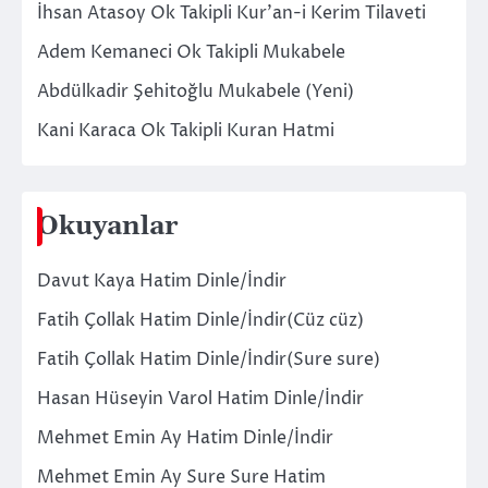
İhsan Atasoy Ok Takipli Kur’an-i Kerim Tilaveti
Adem Kemaneci Ok Takipli Mukabele
Abdülkadir Şehitoğlu Mukabele (Yeni)
Kani Karaca Ok Takipli Kuran Hatmi
Okuyanlar
Davut Kaya Hatim Dinle/İndir
Fatih Çollak Hatim Dinle/İndir(Cüz cüz)
Fatih Çollak Hatim Dinle/İndir(Sure sure)
Hasan Hüseyin Varol Hatim Dinle/İndir
Mehmet Emin Ay Hatim Dinle/İndir
Mehmet Emin Ay Sure Sure Hatim