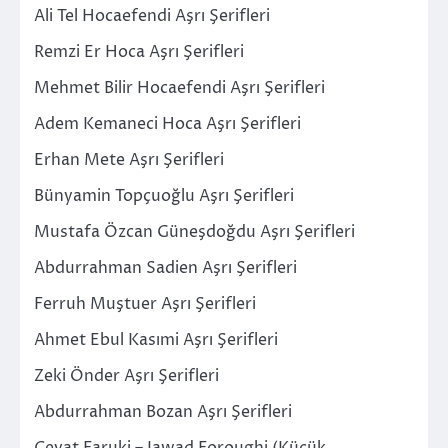
Ali Tel Hocaefendi Aşrı Şerifleri
Remzi Er Hoca Aşrı Şerifleri
Mehmet Bilir Hocaefendi Aşrı Şerifleri
Adem Kemaneci Hoca Aşrı Şerifleri
Erhan Mete Aşrı Şerifleri
Bünyamin Topçuoğlu Aşrı Şerifleri
Mustafa Özcan Güneşdoğdu Aşrı Şerifleri
Abdurrahman Sadien Aşrı Şerifleri
Ferruh Muştuer Aşrı Şerifleri
Ahmet Ebul Kasımi Aşrı Şerifleri
Zeki Önder Aşrı Şerifleri
Abdurrahman Bozan Aşrı Şerifleri