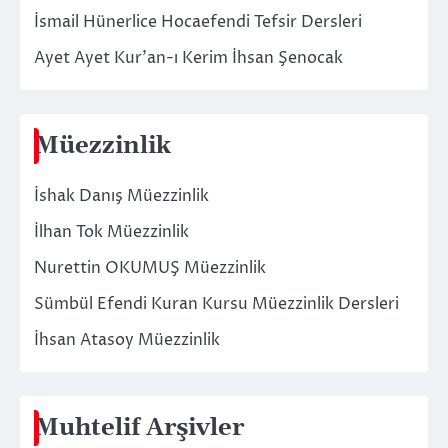
İsmail Hünerlice Hocaefendi Tefsir Dersleri
Ayet Ayet Kur’an-ı Kerim İhsan Şenocak
Müezzinlik
İshak Danış Müezzinlik
İlhan Tok Müezzinlik
Nurettin OKUMUŞ Müezzinlik
Sümbül Efendi Kuran Kursu Müezzinlik Dersleri
İhsan Atasoy Müezzinlik
Muhtelif Arşivler