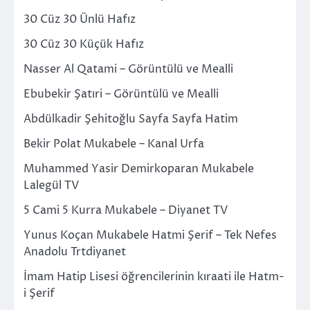
30 Cüz 30 Ünlü Hafız
30 Cüz 30 Küçük Hafız
Nasser Al Qatami – Görüntülü ve Mealli
Ebubekir Şatıri – Görüntülü ve Mealli
Abdülkadir Şehitoğlu Sayfa Sayfa Hatim
Bekir Polat Mukabele – Kanal Urfa
Muhammed Yasir Demirkoparan Mukabele
Lalegül TV
5 Cami 5 Kurra Mukabele – Diyanet TV
Yunus Koçan Mukabele Hatmi Şerif – Tek Nefes
Anadolu Trtdiyanet
İmam Hatip Lisesi öğrencilerinin kıraati ile Hatm-
i Şerif