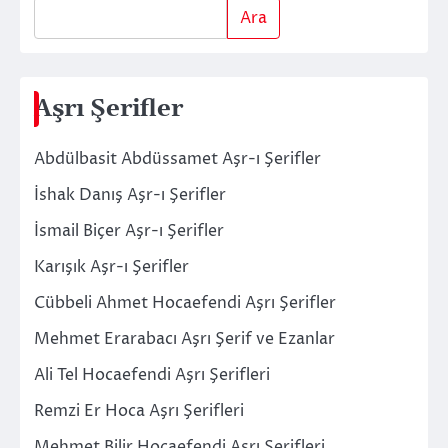
Ara
Aşrı Şerifler
Abdülbasit Abdüssamet Aşr-ı Şerifler
İshak Danış Aşr-ı Şerifler
İsmail Biçer Aşr-ı Şerifler
Karışık Aşr-ı Şerifler
Cübbeli Ahmet Hocaefendi Aşrı Şerifler
Mehmet Erarabacı Aşrı Şerif ve Ezanlar
Ali Tel Hocaefendi Aşrı Şerifleri
Remzi Er Hoca Aşrı Şerifleri
Mehmet Bilir Hocaefendi Aşrı Şerifleri