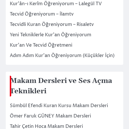
Kur’ân-ı Kerîm Öğreniyorum – Lalegül TV
Tecvid Öğreniyorum – İlamtv
Tecvidli Kuran Öğreniyorum – Risaletv
Yeni Tekniklerle Kur’an Öğreniyorum
Kur’an Ve Tecvid Öğretmeni
Adım Adım Kur’an Öğreniyorum (Küçükler İçin)
Makam Dersleri ve Ses Açma
Teknikleri
Sümbül Efendi Kuran Kursu Makam Dersleri
Ömer Faruk GÜNEY Makam Dersleri
Tahir Çetin Hoca Makam Dersleri