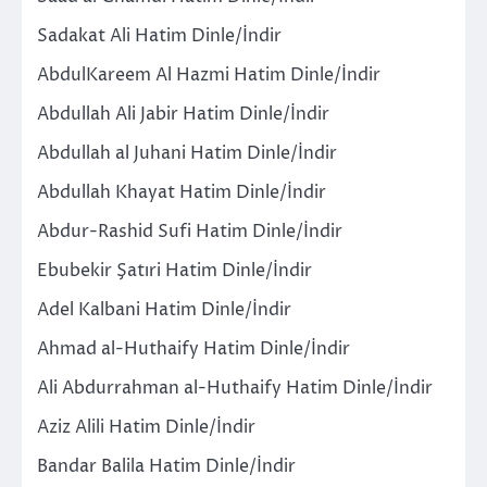
Sadakat Ali Hatim Dinle/İndir
AbdulKareem Al Hazmi Hatim Dinle/İndir
Abdullah Ali Jabir Hatim Dinle/İndir
Abdullah al Juhani Hatim Dinle/İndir
Abdullah Khayat Hatim Dinle/İndir
Abdur-Rashid Sufi Hatim Dinle/İndir
Ebubekir Şatıri Hatim Dinle/İndir
Adel Kalbani Hatim Dinle/İndir
Ahmad al-Huthaify Hatim Dinle/İndir
Ali Abdurrahman al-Huthaify Hatim Dinle/İndir
Aziz Alili Hatim Dinle/İndir
Bandar Balila Hatim Dinle/İndir