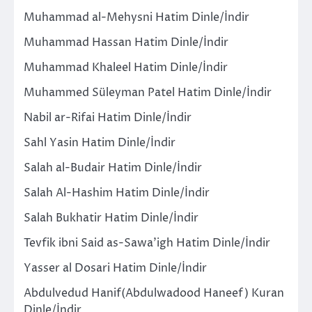
Muhammad al-Mehysni Hatim Dinle/İndir
Muhammad Hassan Hatim Dinle/İndir
Muhammad Khaleel Hatim Dinle/İndir
Muhammed Süleyman Patel Hatim Dinle/İndir
Nabil ar-Rifai Hatim Dinle/İndir
Sahl Yasin Hatim Dinle/İndir
Salah al-Budair Hatim Dinle/İndir
Salah Al-Hashim Hatim Dinle/İndir
Salah Bukhatir Hatim Dinle/İndir
Tevfik ibni Said as-Sawa’igh Hatim Dinle/İndir
Yasser al Dosari Hatim Dinle/İndir
Abdulvedud Hanif(Abdulwadood Haneef) Kuran
Dinle/İndir