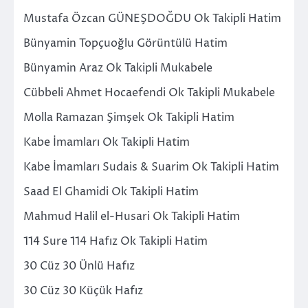
Mustafa Özcan GÜNEŞDOĞDU Ok Takipli Hatim
Bünyamin Topçuoğlu Görüntülü Hatim
Bünyamin Araz Ok Takipli Mukabele
Cübbeli Ahmet Hocaefendi Ok Takipli Mukabele
Molla Ramazan Şimşek Ok Takipli Hatim
Kabe İmamları Ok Takipli Hatim
Kabe İmamları Sudais & Suarim Ok Takipli Hatim
Saad El Ghamidi Ok Takipli Hatim
Mahmud Halil el-Husari Ok Takipli Hatim
114 Sure 114 Hafız Ok Takipli Hatim
30 Cüz 30 Ünlü Hafız
30 Cüz 30 Küçük Hafız