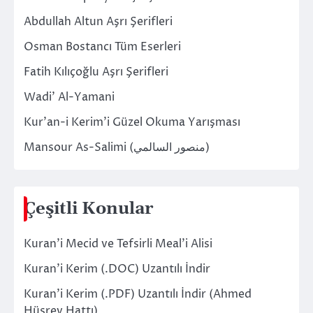
Abdullah Altun Aşrı Şerifleri
Osman Bostancı Tüm Eserleri
Fatih Kılıçoğlu Aşrı Şerifleri
Wadi’ Al-Yamani
Kur’an-i Kerim’i Güzel Okuma Yarışması
Mansour As-Salimi (منصور السالمي)
Çeşitli Konular
Kuran’i Mecid ve Tefsirli Meal’i Alisi
Kuran’i Kerim (.DOC) Uzantılı İndir
Kuran’i Kerim (.PDF) Uzantılı İndir (Ahmed
Hüsrev Hattı)