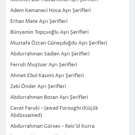
Adem Kemaneci Hoca Aşrı Şerifleri
Erhan Mete Aşrı Şerifleri
Bünyamin Topçuoğlu Aşrı Şerifleri
Mustafa Özcan Güneşdoğdu Aşrı Şerifleri
Abdurrahman Sadien Aşrı Şerifleri
Ferruh Muştuer Aşrı Şerifleri
Ahmet Ebul Kasımi Aşrı Şerifleri
Zeki Önder Aşrı Şerifleri
Abdurrahman Bozan Aşrı Şerifleri
Cevat Faruki – Jawad Foroughi (Küçük
Abdüssamed)
Abdurrahman Gürses – Reis’ül Kurra