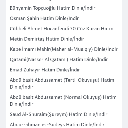
Bünyamin Topçuoğlu Hatim Dinle/İndir
Osman Şahin Hatim Dinle/İndir
Cübbeli Ahmet Hocaefendi 30 Cüz Kuran Hatmi
Metin Demirtaş Hatim Dinle/İndir
Kabe İmamı Mahir(Maher al-Muaiqly) Dinle/İndir
Qatami(Nasser Al Qatami) Hatim Dinle/İndir
Emad Zuhayir Hatim Dinle/İndir
Abdülbasit Abdussamet (Tertil Okuyuşu) Hatim
Dinle/İndir
Abdülbasit Abdussamet (Normal Okuyuş) Hatim
Dinle/İndir
Saud Al-Shuraim(Şureym) Hatim Dinle/İndir
Abdurrahman es-Sudeys Hatim Dinle/İndir