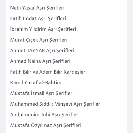
Nebi Yaşar Aşrı Şerifleri
Fatih İmdat Aşrı Şerifleri
İbrahim Yildirim Aşrı Şerifleri
Murat Çiçek Aşrı Şerifleri
Ahmet TAYYAR Aşrı Şerifleri
Ahmed Naina Aşrı Şerifleri
Fatih Bilir ve Adem Bilir Kardeşler
Kamil Yusuf al-Bahtimi
Mustafa İsmail Aşrı Şerifleri
Muhammed Sıddık Minşevi Aşrı Şerifleri
Abdulmunim Tuhi Aşrı Şerifleri
Mustafa Özyılmaz Aşrı Şerifleri