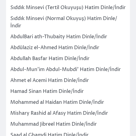
Sıddık Minsevi (Tertil Okuyuşu) Hatim Dinle/İndir
Sıddık Minsevi (Normal Okuyuş) Hatim Dinle/
İndir
AbdulBari ath-Thubaity Hatim Dinle/İndir
Abdülaziz el-Ahmed Hatim Dinle/İndir
Abdullah Basfar Hatim Dinle/İndir
Abdul-Mun’im Abdul-Mubdi’ Hatim Dinle/İndir
Ahmet el Acemi Hatim Dinle/İndir
Hamad Sinan Hatim Dinle/İndir
Mohammed al Haidan Hatim Dinle/İndir
Mishary Rashid al Afasy Hatim Dinle/İndir
Muhammad Jibreel Hatim Dinle/İndir
Saad al Ghamdi Hatim Dinle/İndir