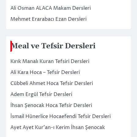
Ali Osman ALACA Makam Dersleri
Mehmet Erarabacı Ezan Dersleri
Meal ve Tefsir Dersleri
Kırık Manalı Kuran Tefsiri Dersleri
Ali Kara Hoca – Tefsir Dersleri
Cübbeli Ahmet Hoca Tefsir Dersleri
Adem Ergül Tefsir Dersleri
İhsan Şenocak Hoca Tefsir Dersleri
İsmail Hünerlice Hocaefendi Tefsir Dersleri
Ayet Ayet Kur’an-ı Kerim İhsan Şenocak