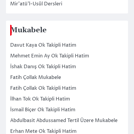
Mir’atü’l-Usûl Dersleri
Mukabele
Davut Kaya Ok Takipli Hatim
Mehmet Emin Ay Ok Takipli Hatim
İshak Danış Ok Takipli Hatim
Fatih Çollak Mukabele
Fatih Çollak Ok Takipli Hatim
İlhan Tok Ok Takipli Hatim
İsmail Biçer Ok Takipli Hatim
Abdulbasit Abdussamed Tertil Üzere Mukabele
Erhan Mete Ok Takipli Hatim