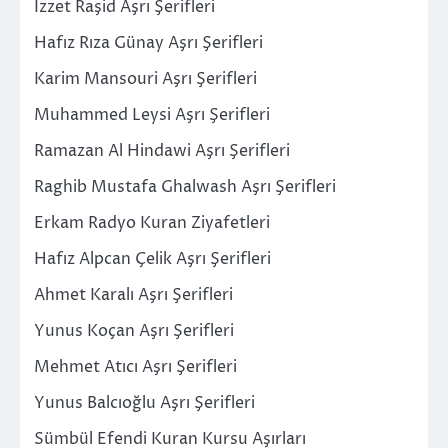
İzzet Raşid Aşrı Şerifleri
Hafız Rıza Günay Aşrı Şerifleri
Karim Mansouri Aşrı Şerifleri
Muhammed Leysi Aşrı Şerifleri
Ramazan Al Hindawi Aşrı Şerifleri
Raghib Mustafa Ghalwash Aşrı Şerifleri
Erkam Radyo Kuran Ziyafetleri
Hafız Alpcan Çelik Aşrı Şerifleri
Ahmet Karalı Aşrı Şerifleri
Yunus Koçan Aşrı Şerifleri
Mehmet Atıcı Aşrı Şerifleri
Yunus Balcıoğlu Aşrı Şerifleri
Sümbül Efendi Kuran Kursu Aşırları