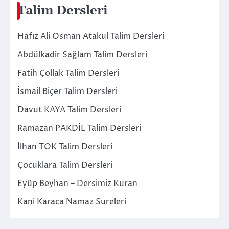
Talim Dersleri
Hafız Ali Osman Atakul Talim Dersleri
Abdülkadir Sağlam Talim Dersleri
Fatih Çollak Talim Dersleri
İsmail Biçer Talim Dersleri
Davut KAYA Talim Dersleri
Ramazan PAKDİL Talim Dersleri
İlhan TOK Talim Dersleri
Çocuklara Talim Dersleri
Eyüp Beyhan – Dersimiz Kuran
Kani Karaca Namaz Sureleri