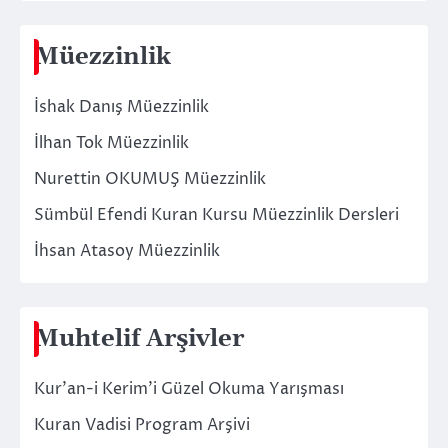
Müezzinlik
İshak Danış Müezzinlik
İlhan Tok Müezzinlik
Nurettin OKUMUŞ Müezzinlik
Sümbül Efendi Kuran Kursu Müezzinlik Dersleri
İhsan Atasoy Müezzinlik
Muhtelif Arşivler
Kur’an-i Kerim’i Güzel Okuma Yarışması
Kuran Vadisi Program Arşivi