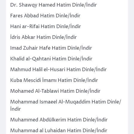
Dr. Shawqy Hamed Hatim Dinle/İndir
Fares Abbad Hatim Dinle/İndir
Hani ar-Rifai Hatim Dinle/İndir
İdris Abkar Hatim Dinle/İndir
Imad Zuhair Hafe Hatim Dinle/İndir
Khalid al-Qahtani Hatim Dinle/İndir
Mahmud Halil el-Husari Hatim Dinle/İndir
Kuba Mescidi İmamı Hatim Dinle/İndir
Mohamed Al-Tablawi Hatim Dinle/İndir
Mohammad Ismaeel Al-Muqaddim Hatim Dinle/
İndir
Muhammed Abdülkerim Hatim Dinle/İndir
Muhammad al Luhaidan Hatim Dinle/İndir