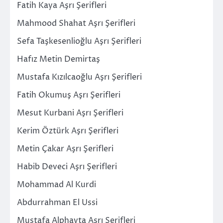
Fatih Kaya Aşrı Şerifleri
Mahmood Shahat Aşrı Şerifleri
Sefa Taşkesenlioğlu Aşrı Şerifleri
Hafız Metin Demirtaş
Mustafa Kızılcaoğlu Aşrı Şerifleri
Fatih Okumuş Aşrı Şerifleri
Mesut Kurbani Aşrı Şerifleri
Kerim Öztürk Aşrı Şerifleri
Metin Çakar Aşrı Şerifleri
Habib Deveci Aşrı Şerifleri
Mohammad Al Kurdi
Abdurrahman El Ussi
Mustafa Alphayta Aşrı Şerifleri