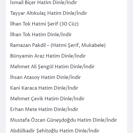
İsmail Biçer Hatim Dinle/İndir
Tayyar Altıkulaç Hatim Dinle/İndir
İlhan Tok Hatmi Şerif (30 Cüz)
İlhan Tok Hatim Dinle/İndir
Ramazan Pakdil – (Hatmi Şerif, Mukabele)
Bünyamin Araz Hatim Dinle/İndir
Mehmet Ali Şengül Hatim Dinle/İndir
İhsan Atasoy Hatim Dinle/İndir
Kani Karaca Hatim Dinle/İndir
Mehmet Çevik Hatim Dinle/İndir
Erhan Mete Hatim Dinle/İndir
Mustafa Özcan Güneşdoğdu Hatim Dinle/İndir
Abdülkadir Şehitoğlu Hatim Dinle/İndir