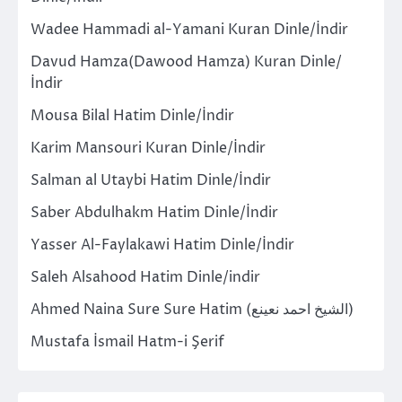
Wadee Hammadi al-Yamani Kuran Dinle/İndir
Davud Hamza(Dawood Hamza) Kuran Dinle/
İndir
Mousa Bilal Hatim Dinle/İndir
Karim Mansouri Kuran Dinle/İndir
Salman al Utaybi Hatim Dinle/İndir
Saber Abdulhakm Hatim Dinle/İndir
Yasser Al-Faylakawi Hatim Dinle/İndir
Saleh Alsahood Hatim Dinle/indir
Ahmed Naina Sure Sure Hatim (الشيخ احمد نعينع)
Mustafa İsmail Hatm-i Şerif