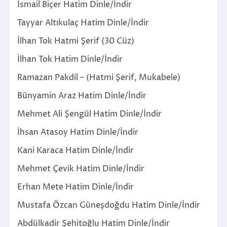
İsmail Biçer Hatim Dinle/İndir
Tayyar Altıkulaç Hatim Dinle/İndir
İlhan Tok Hatmi Şerif (30 Cüz)
İlhan Tok Hatim Dinle/İndir
Ramazan Pakdil – (Hatmi Şerif, Mukabele)
Bünyamin Araz Hatim Dinle/İndir
Mehmet Ali Şengül Hatim Dinle/İndir
İhsan Atasoy Hatim Dinle/İndir
Kani Karaca Hatim Dinle/İndir
Mehmet Çevik Hatim Dinle/İndir
Erhan Mete Hatim Dinle/İndir
Mustafa Özcan Güneşdoğdu Hatim Dinle/İndir
Abdülkadir Şehitoğlu Hatim Dinle/İndir