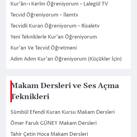
Kur’ân-ı Kerîm Öğreniyorum – Lalegül TV
Tecvid Öğreniyorum – İlamtv
Tecvidli Kuran Öğreniyorum – Risaletv
Yeni Tekniklerle Kur’an Öğreniyorum
Kur’an Ve Tecvid Öğretmeni
Adım Adım Kur’an Öğreniyorum (Küçükler İçin)
Makam Dersleri ve Ses Açma
Teknikleri
Sümbül Efendi Kuran Kursu Makam Dersleri
Ömer Faruk GÜNEY Makam Dersleri
Tahir Çetin Hoca Makam Dersleri