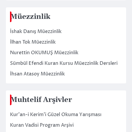
Müezzinlik
İshak Danış Müezzinlik
İlhan Tok Müezzinlik
Nurettin OKUMUŞ Müezzinlik
Sümbül Efendi Kuran Kursu Müezzinlik Dersleri
İhsan Atasoy Müezzinlik
Muhtelif Arşivler
Kur’an-i Kerim’i Güzel Okuma Yarışması
Kuran Vadisi Program Arşivi