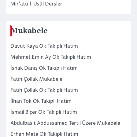
Mir’atü’l-Usûl Dersleri
Mukabele
Davut Kaya Ok Takipli Hatim
Mehmet Emin Ay Ok Takipli Hatim
İshak Danış Ok Takipli Hatim
Fatih Çollak Mukabele
Fatih Çollak Ok Takipli Hatim
İlhan Tok Ok Takipli Hatim
İsmail Biçer Ok Takipli Hatim
Abdulbasit Abdussamed Tertil Üzere Mukabele
Erhan Mete Ok Takipli Hatim