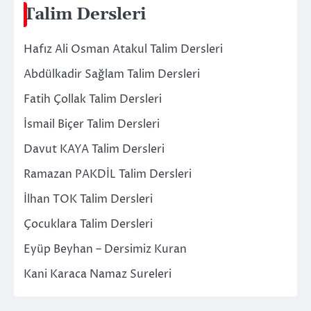
Talim Dersleri
Hafız Ali Osman Atakul Talim Dersleri
Abdülkadir Sağlam Talim Dersleri
Fatih Çollak Talim Dersleri
İsmail Biçer Talim Dersleri
Davut KAYA Talim Dersleri
Ramazan PAKDİL Talim Dersleri
İlhan TOK Talim Dersleri
Çocuklara Talim Dersleri
Eyüp Beyhan – Dersimiz Kuran
Kani Karaca Namaz Sureleri