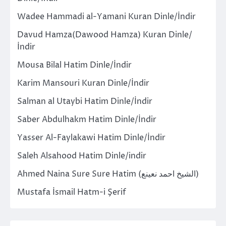
Wadee Hammadi al-Yamani Kuran Dinle/İndir
Davud Hamza(Dawood Hamza) Kuran Dinle/
İndir
Mousa Bilal Hatim Dinle/İndir
Karim Mansouri Kuran Dinle/İndir
Salman al Utaybi Hatim Dinle/İndir
Saber Abdulhakm Hatim Dinle/İndir
Yasser Al-Faylakawi Hatim Dinle/İndir
Saleh Alsahood Hatim Dinle/indir
Ahmed Naina Sure Sure Hatim (الشيخ احمد نعينع)
Mustafa İsmail Hatm-i Şerif