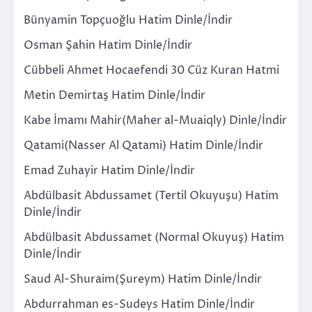
Bünyamin Topçuoğlu Hatim Dinle/İndir
Osman Şahin Hatim Dinle/İndir
Cübbeli Ahmet Hocaefendi 30 Cüz Kuran Hatmi
Metin Demirtaş Hatim Dinle/İndir
Kabe İmamı Mahir(Maher al-Muaiqly) Dinle/İndir
Qatami(Nasser Al Qatami) Hatim Dinle/İndir
Emad Zuhayir Hatim Dinle/İndir
Abdülbasit Abdussamet (Tertil Okuyuşu) Hatim
Dinle/İndir
Abdülbasit Abdussamet (Normal Okuyuş) Hatim
Dinle/İndir
Saud Al-Shuraim(Şureym) Hatim Dinle/İndir
Abdurrahman es-Sudeys Hatim Dinle/İndir