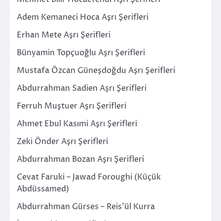
Adem Kemaneci Hoca Aşrı Şerifleri
Erhan Mete Aşrı Şerifleri
Bünyamin Topçuoğlu Aşrı Şerifleri
Mustafa Özcan Güneşdoğdu Aşrı Şerifleri
Abdurrahman Sadien Aşrı Şerifleri
Ferruh Muştuer Aşrı Şerifleri
Ahmet Ebul Kasımi Aşrı Şerifleri
Zeki Önder Aşrı Şerifleri
Abdurrahman Bozan Aşrı Şerifleri
Cevat Faruki – Jawad Foroughi (Küçük
Abdüssamed)
Abdurrahman Gürses – Reis’ül Kurra