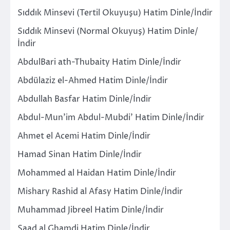
Sıddık Minsevi (Tertil Okuyuşu) Hatim Dinle/İndir
Sıddık Minsevi (Normal Okuyuş) Hatim Dinle/
İndir
AbdulBari ath-Thubaity Hatim Dinle/İndir
Abdülaziz el-Ahmed Hatim Dinle/İndir
Abdullah Basfar Hatim Dinle/İndir
Abdul-Mun’im Abdul-Mubdi’ Hatim Dinle/İndir
Ahmet el Acemi Hatim Dinle/İndir
Hamad Sinan Hatim Dinle/İndir
Mohammed al Haidan Hatim Dinle/İndir
Mishary Rashid al Afasy Hatim Dinle/İndir
Muhammad Jibreel Hatim Dinle/İndir
Saad al Ghamdi Hatim Dinle/İndir