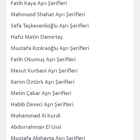
Fatih Kaya Aşrı Şerifleri
Mahmood Shahat Aşrı Şerifleri
Sefa Taşkesenlioğlu Aşrı Şerifleri
Hafız Metin Demirtaş
Mustafa Kızılcaoğlu Aşrı Şerifleri
Fatih Okumuş Aşrı Şerifleri
Mesut Kurbani Aşrı Şerifleri
Kerim Öztürk Aşrı Şerifleri
Metin Çakar Aşrı Şerifleri
Habib Deveci Aşrı Şerifleri
Mohammad Al Kurdi
Abdurrahman El Ussi
Mustafa Alphayta Aşrı Şerifleri