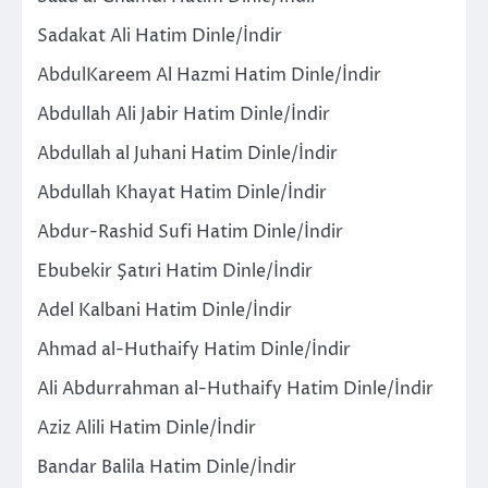
Sadakat Ali Hatim Dinle/İndir
AbdulKareem Al Hazmi Hatim Dinle/İndir
Abdullah Ali Jabir Hatim Dinle/İndir
Abdullah al Juhani Hatim Dinle/İndir
Abdullah Khayat Hatim Dinle/İndir
Abdur-Rashid Sufi Hatim Dinle/İndir
Ebubekir Şatıri Hatim Dinle/İndir
Adel Kalbani Hatim Dinle/İndir
Ahmad al-Huthaify Hatim Dinle/İndir
Ali Abdurrahman al-Huthaify Hatim Dinle/İndir
Aziz Alili Hatim Dinle/İndir
Bandar Balila Hatim Dinle/İndir