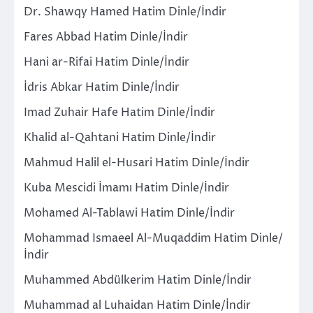
Dr. Shawqy Hamed Hatim Dinle/İndir
Fares Abbad Hatim Dinle/İndir
Hani ar-Rifai Hatim Dinle/İndir
İdris Abkar Hatim Dinle/İndir
Imad Zuhair Hafe Hatim Dinle/İndir
Khalid al-Qahtani Hatim Dinle/İndir
Mahmud Halil el-Husari Hatim Dinle/İndir
Kuba Mescidi İmamı Hatim Dinle/İndir
Mohamed Al-Tablawi Hatim Dinle/İndir
Mohammad Ismaeel Al-Muqaddim Hatim Dinle/
İndir
Muhammed Abdülkerim Hatim Dinle/İndir
Muhammad al Luhaidan Hatim Dinle/İndir