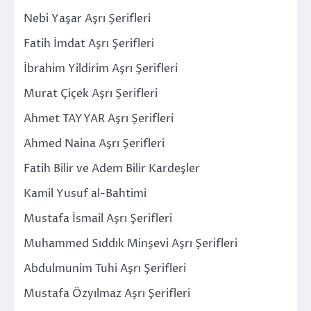
Nebi Yaşar Aşrı Şerifleri
Fatih İmdat Aşrı Şerifleri
İbrahim Yildirim Aşrı Şerifleri
Murat Çiçek Aşrı Şerifleri
Ahmet TAYYAR Aşrı Şerifleri
Ahmed Naina Aşrı Şerifleri
Fatih Bilir ve Adem Bilir Kardeşler
Kamil Yusuf al-Bahtimi
Mustafa İsmail Aşrı Şerifleri
Muhammed Sıddık Minşevi Aşrı Şerifleri
Abdulmunim Tuhi Aşrı Şerifleri
Mustafa Özyılmaz Aşrı Şerifleri