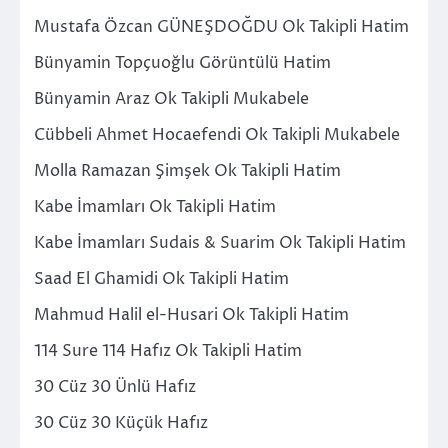
Mustafa Özcan GÜNEŞDOĞDU Ok Takipli Hatim
Bünyamin Topçuoğlu Görüntülü Hatim
Bünyamin Araz Ok Takipli Mukabele
Cübbeli Ahmet Hocaefendi Ok Takipli Mukabele
Molla Ramazan Şimşek Ok Takipli Hatim
Kabe İmamları Ok Takipli Hatim
Kabe İmamları Sudais & Suarim Ok Takipli Hatim
Saad El Ghamidi Ok Takipli Hatim
Mahmud Halil el-Husari Ok Takipli Hatim
114 Sure 114 Hafız Ok Takipli Hatim
30 Cüz 30 Ünlü Hafız
30 Cüz 30 Küçük Hafız