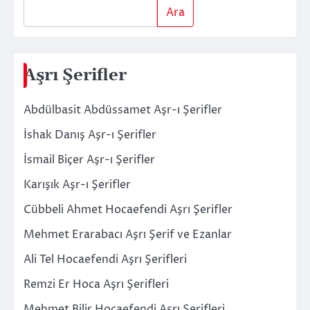
Ara
Aşrı Şerifler
Abdülbasit Abdüssamet Aşr-ı Şerifler
İshak Danış Aşr-ı Şerifler
İsmail Biçer Aşr-ı Şerifler
Karışık Aşr-ı Şerifler
Cübbeli Ahmet Hocaefendi Aşrı Şerifler
Mehmet Erarabacı Aşrı Şerif ve Ezanlar
Ali Tel Hocaefendi Aşrı Şerifleri
Remzi Er Hoca Aşrı Şerifleri
Mehmet Bilir Hocaefendi Aşrı Şerifleri