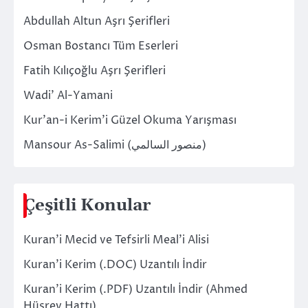
Abdullah Altun Aşrı Şerifleri
Osman Bostancı Tüm Eserleri
Fatih Kılıçoğlu Aşrı Şerifleri
Wadi’ Al-Yamani
Kur’an-i Kerim’i Güzel Okuma Yarışması
Mansour As-Salimi (منصور السالمي)
Çeşitli Konular
Kuran’i Mecid ve Tefsirli Meal’i Alisi
Kuran’i Kerim (.DOC) Uzantılı İndir
Kuran’i Kerim (.PDF) Uzantılı İndir (Ahmed
Hüsrev Hattı)