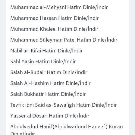
Muhammad al-Mehysni Hatim Dinle/İndir
Muhammad Hassan Hatim Dinle/İndir
Muhammad Khaleel Hatim Dinle/İndir
Muhammed Süleyman Patel Hatim Dinle/İndir
Nabil ar-Rifai Hatim Dinle/İndir
Sahl Yasin Hatim Dinle/İndir
Salah al-Budair Hatim Dinle/İndir
Salah Al-Hashim Hatim Dinle/İndir
Salah Bukhatir Hatim Dinle/İndir
Tevfik ibni Said as-Sawa’igh Hatim Dinle/İndir
Yasser al Dosari Hatim Dinle/İndir
Abdulvedud Hanif(Abdulwadood Haneef) Kuran
Dinle/İndir