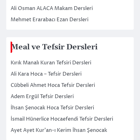
Ali Osman ALACA Makam Dersleri
Mehmet Erarabacı Ezan Dersleri
Meal ve Tefsir Dersleri
Kırık Manalı Kuran Tefsiri Dersleri
Ali Kara Hoca – Tefsir Dersleri
Cübbeli Ahmet Hoca Tefsir Dersleri
Adem Ergül Tefsir Dersleri
İhsan Şenocak Hoca Tefsir Dersleri
İsmail Hünerlice Hocaefendi Tefsir Dersleri
Ayet Ayet Kur’an-ı Kerim İhsan Şenocak