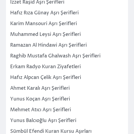
İzzet Raşid Aşrı Şerifleri
Hafız Rıza Günay Aşrı Şerifleri
Karim Mansouri Aşrı Şerifleri
Muhammed Leysi Aşrı Şerifleri
Ramazan Al Hindawi Aşrı Şerifleri
Raghib Mustafa Ghalwash Aşrı Şerifleri
Erkam Radyo Kuran Ziyafetleri
Hafız Alpcan Çelik Aşrı Şerifleri
Ahmet Karalı Aşrı Şerifleri
Yunus Koçan Aşrı Şerifleri
Mehmet Atıcı Aşrı Şerifleri
Yunus Balcıoğlu Aşrı Şerifleri
Sümbül Efendi Kuran Kursu Aşırları