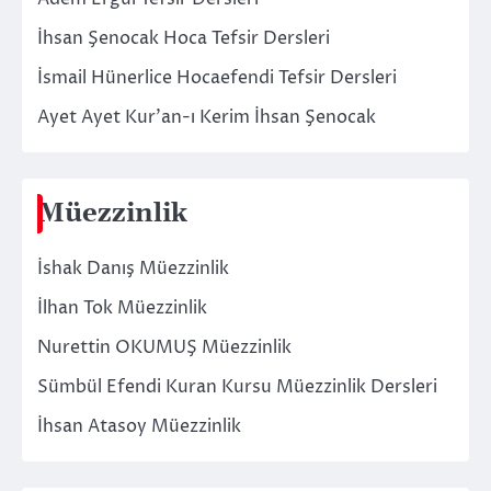
İhsan Şenocak Hoca Tefsir Dersleri
İsmail Hünerlice Hocaefendi Tefsir Dersleri
Ayet Ayet Kur’an-ı Kerim İhsan Şenocak
Müezzinlik
İshak Danış Müezzinlik
İlhan Tok Müezzinlik
Nurettin OKUMUŞ Müezzinlik
Sümbül Efendi Kuran Kursu Müezzinlik Dersleri
İhsan Atasoy Müezzinlik