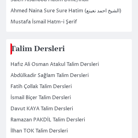
Ahmed Naina Sure Sure Hatim (الشيخ احمد نعينع)
Mustafa İsmail Hatm-i Şerif
Talim Dersleri
Hafız Ali Osman Atakul Talim Dersleri
Abdülkadir Sağlam Talim Dersleri
Fatih Çollak Talim Dersleri
İsmail Biçer Talim Dersleri
Davut KAYA Talim Dersleri
Ramazan PAKDİL Talim Dersleri
İlhan TOK Talim Dersleri