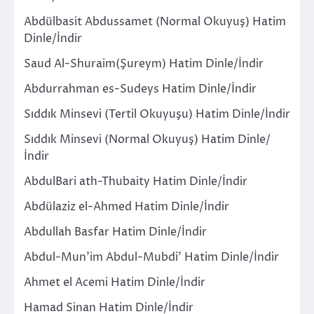
Abdülbasit Abdussamet (Normal Okuyuş) Hatim
Dinle/İndir
Saud Al-Shuraim(Şureym) Hatim Dinle/İndir
Abdurrahman es-Sudeys Hatim Dinle/İndir
Sıddık Minsevi (Tertil Okuyuşu) Hatim Dinle/İndir
Sıddık Minsevi (Normal Okuyuş) Hatim Dinle/
İndir
AbdulBari ath-Thubaity Hatim Dinle/İndir
Abdülaziz el-Ahmed Hatim Dinle/İndir
Abdullah Basfar Hatim Dinle/İndir
Abdul-Mun’im Abdul-Mubdi’ Hatim Dinle/İndir
Ahmet el Acemi Hatim Dinle/İndir
Hamad Sinan Hatim Dinle/İndir