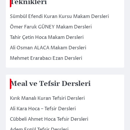
Teknikleri
Sümbül Efendi Kuran Kursu Makam Dersleri
Ömer Faruk GÜNEY Makam Dersleri
Tahir Çetin Hoca Makam Dersleri
Ali Osman ALACA Makam Dersleri
Mehmet Erarabacı Ezan Dersleri
Meal ve Tefsir Dersleri
Kırık Manalı Kuran Tefsiri Dersleri
Ali Kara Hoca – Tefsir Dersleri
Cübbeli Ahmet Hoca Tefsir Dersleri
Adem Ergül Tefsir Dersleri