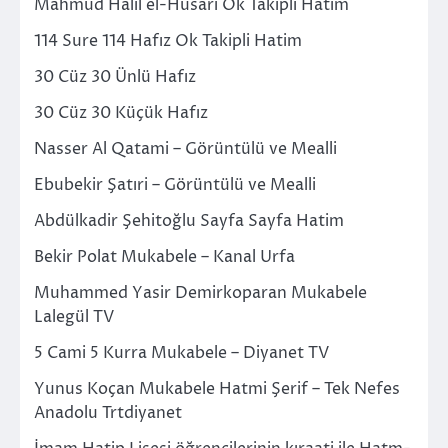
Mahmud Halil el-Husari Ok Takipli Hatim
114 Sure 114 Hafız Ok Takipli Hatim
30 Cüz 30 Ünlü Hafız
30 Cüz 30 Küçük Hafız
Nasser Al Qatami – Görüntülü ve Mealli
Ebubekir Şatıri – Görüntülü ve Mealli
Abdülkadir Şehitoğlu Sayfa Sayfa Hatim
Bekir Polat Mukabele – Kanal Urfa
Muhammed Yasir Demirkoparan Mukabele
Lalegül TV
5 Cami 5 Kurra Mukabele – Diyanet TV
Yunus Koçan Mukabele Hatmi Şerif – Tek Nefes
Anadolu Trtdiyanet