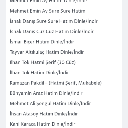
Mehmet Emin Ay Hatim Dinle/İndir
Mehmet Emin Ay Sure Sure Hatim
İshak Danış Sure Sure Hatim Dinle/İndir
İshak Danış Cüz Cüz Hatim Dinle/İndir
İsmail Biçer Hatim Dinle/İndir
Tayyar Altıkulaç Hatim Dinle/İndir
İlhan Tok Hatmi Şerif (30 Cüz)
İlhan Tok Hatim Dinle/İndir
Ramazan Pakdil – (Hatmi Şerif, Mukabele)
Bünyamin Araz Hatim Dinle/İndir
Mehmet Ali Şengül Hatim Dinle/İndir
İhsan Atasoy Hatim Dinle/İndir
Kani Karaca Hatim Dinle/İndir