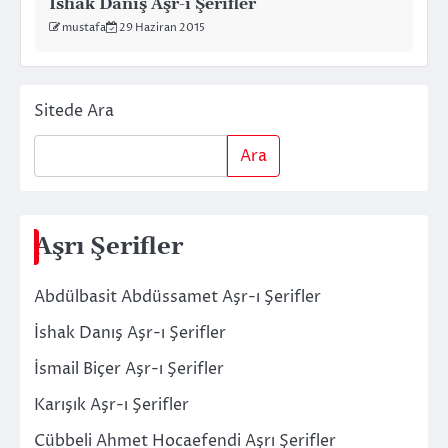
İshak Danış Aşr-ı Şerifler
mustafa
29 Haziran 2015
Sitede Ara
Ara
Aşrı Şerifler
Abdülbasit Abdüssamet Aşr-ı Şerifler
İshak Danış Aşr-ı Şerifler
İsmail Biçer Aşr-ı Şerifler
Karışık Aşr-ı Şerifler
Cübbeli Ahmet Hocaefendi Aşrı Şerifler