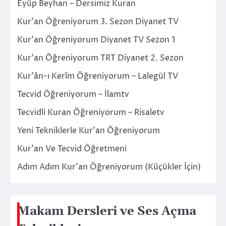
Eyüp Beyhan – Dersimiz Kuran
Kur’an Öğreniyorum 3. Sezon Diyanet TV
Kur’an Öğreniyorum Diyanet TV Sezon 1
Kur’an Öğreniyorum TRT Diyanet 2. Sezon
Kur’ân-ı Kerîm Öğreniyorum – Lalegül TV
Tecvid Öğreniyorum – İlamtv
Tecvidli Kuran Öğreniyorum – Risaletv
Yeni Tekniklerle Kur’an Öğreniyorum
Kur’an Ve Tecvid Öğretmeni
Adım Adım Kur’an Öğreniyorum (Küçükler İçin)
Makam Dersleri ve Ses Açma