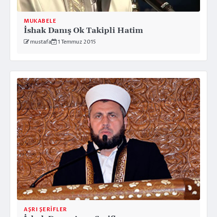
MUKABELE
İshak Danış Ok Takipli Hatim
mustafa
1 Temmuz 2015
AŞRI ŞERIFLER