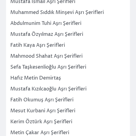
Mustafa İsmail Aşrı Şerifleri
Muhammed Sıddık Minşevi Aşrı Şerifleri
Abdulmunim Tuhi Aşrı Şerifleri
Mustafa Özyılmaz Aşrı Şerifleri
Fatih Kaya Aşrı Şerifleri
Mahmood Shahat Aşrı Şerifleri
Sefa Taşkesenlioğlu Aşrı Şerifleri
Hafız Metin Demirtaş
Mustafa Kızılcaoğlu Aşrı Şerifleri
Fatih Okumuş Aşrı Şerifleri
Mesut Kurbani Aşrı Şerifleri
Kerim Öztürk Aşrı Şerifleri
Metin Çakar Aşrı Şerifleri