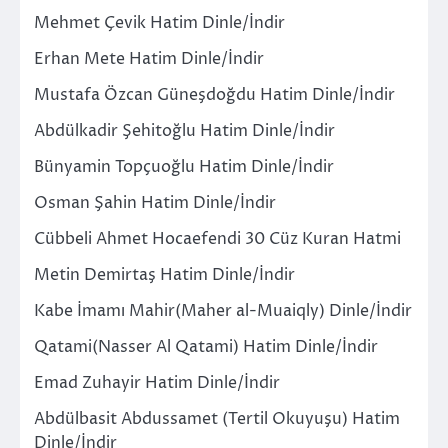
Mehmet Çevik Hatim Dinle/İndir
Erhan Mete Hatim Dinle/İndir
Mustafa Özcan Güneşdoğdu Hatim Dinle/İndir
Abdülkadir Şehitoğlu Hatim Dinle/İndir
Bünyamin Topçuoğlu Hatim Dinle/İndir
Osman Şahin Hatim Dinle/İndir
Cübbeli Ahmet Hocaefendi 30 Cüz Kuran Hatmi
Metin Demirtaş Hatim Dinle/İndir
Kabe İmamı Mahir(Maher al-Muaiqly) Dinle/İndir
Qatami(Nasser Al Qatami) Hatim Dinle/İndir
Emad Zuhayir Hatim Dinle/İndir
Abdülbasit Abdussamet (Tertil Okuyuşu) Hatim
Dinle/İndir