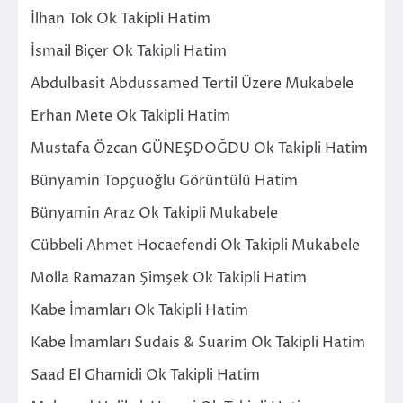
İlhan Tok Ok Takipli Hatim
İsmail Biçer Ok Takipli Hatim
Abdulbasit Abdussamed Tertil Üzere Mukabele
Erhan Mete Ok Takipli Hatim
Mustafa Özcan GÜNEŞDOĞDU Ok Takipli Hatim
Bünyamin Topçuoğlu Görüntülü Hatim
Bünyamin Araz Ok Takipli Mukabele
Cübbeli Ahmet Hocaefendi Ok Takipli Mukabele
Molla Ramazan Şimşek Ok Takipli Hatim
Kabe İmamları Ok Takipli Hatim
Kabe İmamları Sudais & Suarim Ok Takipli Hatim
Saad El Ghamidi Ok Takipli Hatim