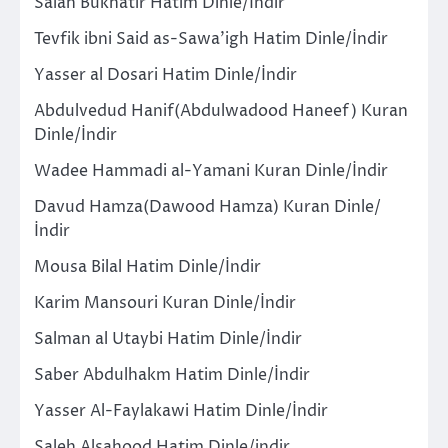
Salah Bukhatir Hatim Dinle/İndir
Tevfik ibni Said as-Sawa’igh Hatim Dinle/İndir
Yasser al Dosari Hatim Dinle/İndir
Abdulvedud Hanif(Abdulwadood Haneef) Kuran
Dinle/İndir
Wadee Hammadi al-Yamani Kuran Dinle/İndir
Davud Hamza(Dawood Hamza) Kuran Dinle/
İndir
Mousa Bilal Hatim Dinle/İndir
Karim Mansouri Kuran Dinle/İndir
Salman al Utaybi Hatim Dinle/İndir
Saber Abdulhakm Hatim Dinle/İndir
Yasser Al-Faylakawi Hatim Dinle/İndir
Saleh Alsahood Hatim Dinle/indir