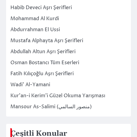
Habib Deveci Aşrı Şerifleri
Mohammad Al Kurdi
Abdurrahman El Ussi
Mustafa Alphayta Aşrı Şerifleri
Abdullah Altun Aşrı Şerifleri
Osman Bostancı Tüm Eserleri
Fatih Kılıçoğlu Aşrı Şerifleri
Wadi’ Al-Yamani
Kur’an-i Kerim’i Güzel Okuma Yarışması
Mansour As-Salimi (منصور السالمي)
Çeşitli Konular