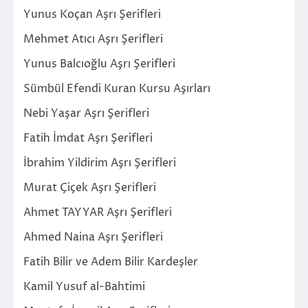
Yunus Koçan Aşrı Şerifleri
Mehmet Atıcı Aşrı Şerifleri
Yunus Balcıoğlu Aşrı Şerifleri
Sümbül Efendi Kuran Kursu Aşırları
Nebi Yaşar Aşrı Şerifleri
Fatih İmdat Aşrı Şerifleri
İbrahim Yildirim Aşrı Şerifleri
Murat Çiçek Aşrı Şerifleri
Ahmet TAYYAR Aşrı Şerifleri
Ahmed Naina Aşrı Şerifleri
Fatih Bilir ve Adem Bilir Kardeşler
Kamil Yusuf al-Bahtimi