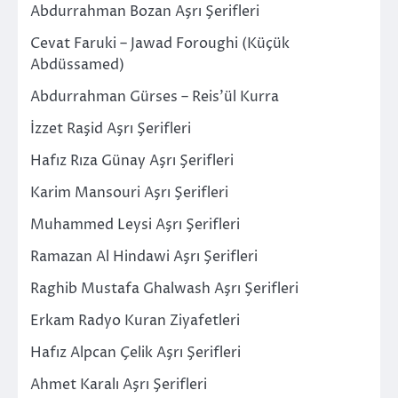
Abdurrahman Bozan Aşrı Şerifleri
Cevat Faruki – Jawad Foroughi (Küçük
Abdüssamed)
Abdurrahman Gürses – Reis’ül Kurra
İzzet Raşid Aşrı Şerifleri
Hafız Rıza Günay Aşrı Şerifleri
Karim Mansouri Aşrı Şerifleri
Muhammed Leysi Aşrı Şerifleri
Ramazan Al Hindawi Aşrı Şerifleri
Raghib Mustafa Ghalwash Aşrı Şerifleri
Erkam Radyo Kuran Ziyafetleri
Hafız Alpcan Çelik Aşrı Şerifleri
Ahmet Karalı Aşrı Şerifleri