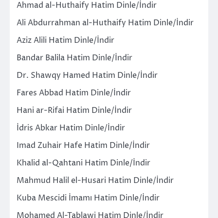
Ahmad al-Huthaify Hatim Dinle/İndir
Ali Abdurrahman al-Huthaify Hatim Dinle/İndir
Aziz Alili Hatim Dinle/İndir
Bandar Balila Hatim Dinle/İndir
Dr. Shawqy Hamed Hatim Dinle/İndir
Fares Abbad Hatim Dinle/İndir
Hani ar-Rifai Hatim Dinle/İndir
İdris Abkar Hatim Dinle/İndir
Imad Zuhair Hafe Hatim Dinle/İndir
Khalid al-Qahtani Hatim Dinle/İndir
Mahmud Halil el-Husari Hatim Dinle/İndir
Kuba Mescidi İmamı Hatim Dinle/İndir
Mohamed Al-Tablawi Hatim Dinle/İndir