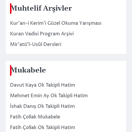
Muhtelif Arşivler
Kur’an-i Kerim’i Güzel Okuma Yarışması
Kuran Vadisi Program Arşivi
Mir’atü’l-Usûl Dersleri
Mukabele
Davut Kaya Ok Takipli Hatim
Mehmet Emin Ay Ok Takipli Hatim
İshak Danış Ok Takipli Hatim
Fatih Çollak Mukabele
Fatih Çollak Ok Takipli Hatim