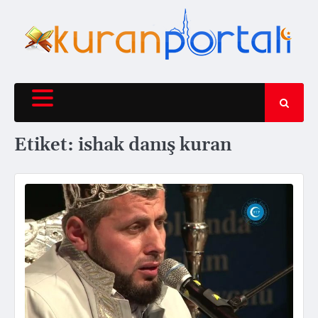
Skip
to
content
Etiket:
ishak danış kuran