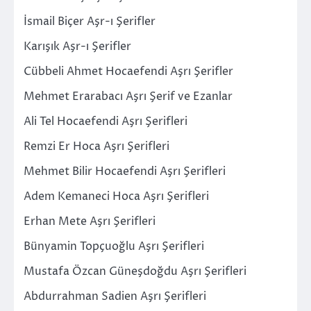
İsmail Biçer Aşr-ı Şerifler
Karışık Aşr-ı Şerifler
Cübbeli Ahmet Hocaefendi Aşrı Şerifler
Mehmet Erarabacı Aşrı Şerif ve Ezanlar
Ali Tel Hocaefendi Aşrı Şerifleri
Remzi Er Hoca Aşrı Şerifleri
Mehmet Bilir Hocaefendi Aşrı Şerifleri
Adem Kemaneci Hoca Aşrı Şerifleri
Erhan Mete Aşrı Şerifleri
Bünyamin Topçuoğlu Aşrı Şerifleri
Mustafa Özcan Güneşdoğdu Aşrı Şerifleri
Abdurrahman Sadien Aşrı Şerifleri