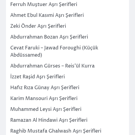
Ferruh Muştuer Aşrı Şerifleri
Ahmet Ebul Kasımi Aşrı Şerifleri
Zeki Önder Aşrı Şerifleri
Abdurrahman Bozan Aşrı Şerifleri
Cevat Faruki – Jawad Foroughi (Küçük
Abdüssamed)
Abdurrahman Gürses – Reis’ül Kurra
İzzet Raşid Aşrı Şerifleri
Hafız Rıza Günay Aşrı Şerifleri
Karim Mansouri Aşrı Şerifleri
Muhammed Leysi Aşrı Şerifleri
Ramazan Al Hindawi Aşrı Şerifleri
Raghib Mustafa Ghalwash Aşrı Şerifleri