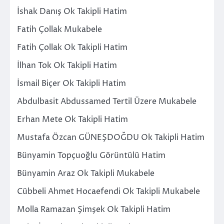
İshak Danış Ok Takipli Hatim
Fatih Çollak Mukabele
Fatih Çollak Ok Takipli Hatim
İlhan Tok Ok Takipli Hatim
İsmail Biçer Ok Takipli Hatim
Abdulbasit Abdussamed Tertil Üzere Mukabele
Erhan Mete Ok Takipli Hatim
Mustafa Özcan GÜNEŞDOĞDU Ok Takipli Hatim
Bünyamin Topçuoğlu Görüntülü Hatim
Bünyamin Araz Ok Takipli Mukabele
Cübbeli Ahmet Hocaefendi Ok Takipli Mukabele
Molla Ramazan Şimşek Ok Takipli Hatim