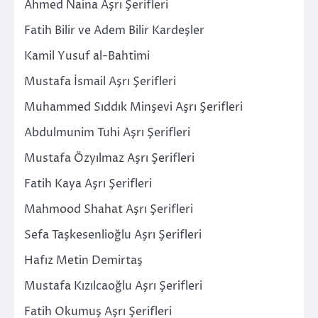
Ahmed Naina Aşrı Şerifleri
Fatih Bilir ve Adem Bilir Kardeşler
Kamil Yusuf al-Bahtimi
Mustafa İsmail Aşrı Şerifleri
Muhammed Sıddık Minşevi Aşrı Şerifleri
Abdulmunim Tuhi Aşrı Şerifleri
Mustafa Özyılmaz Aşrı Şerifleri
Fatih Kaya Aşrı Şerifleri
Mahmood Shahat Aşrı Şerifleri
Sefa Taşkesenlioğlu Aşrı Şerifleri
Hafız Metin Demirtaş
Mustafa Kızılcaoğlu Aşrı Şerifleri
Fatih Okumuş Aşrı Şerifleri