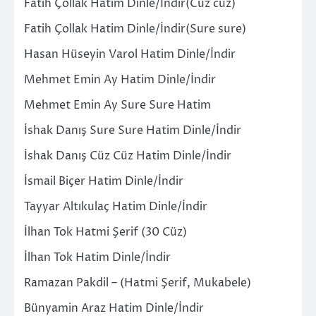
Fatih Çollak Hatim Dinle/İndir(Cüz cüz)
Fatih Çollak Hatim Dinle/İndir(Sure sure)
Hasan Hüseyin Varol Hatim Dinle/İndir
Mehmet Emin Ay Hatim Dinle/İndir
Mehmet Emin Ay Sure Sure Hatim
İshak Danış Sure Sure Hatim Dinle/İndir
İshak Danış Cüz Cüz Hatim Dinle/İndir
İsmail Biçer Hatim Dinle/İndir
Tayyar Altıkulaç Hatim Dinle/İndir
İlhan Tok Hatmi Şerif (30 Cüz)
İlhan Tok Hatim Dinle/İndir
Ramazan Pakdil – (Hatmi Şerif, Mukabele)
Bünyamin Araz Hatim Dinle/İndir