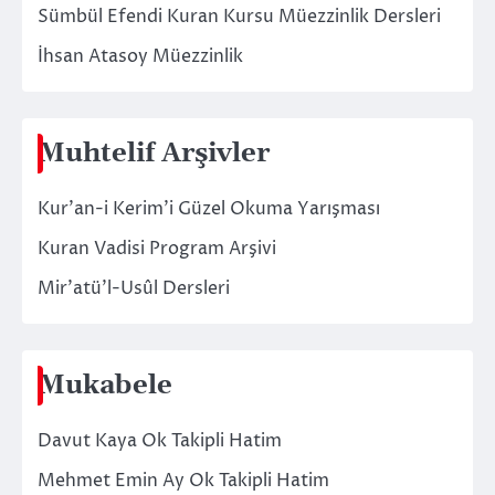
Sümbül Efendi Kuran Kursu Müezzinlik Dersleri
İhsan Atasoy Müezzinlik
Muhtelif Arşivler
Kur’an-i Kerim’i Güzel Okuma Yarışması
Kuran Vadisi Program Arşivi
Mir’atü’l-Usûl Dersleri
Mukabele
Davut Kaya Ok Takipli Hatim
Mehmet Emin Ay Ok Takipli Hatim