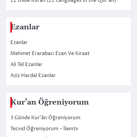
22 Dilde Kuran (22 Languages in the Qur’an)
Ezanlar
Ezanlar
Mehmet Erarabacı Ezan Ve Kıraat
Ali Tel Ezanlar
Aziz Hardal Ezanlar
Kur’an Öğreniyorum
3 Günde Kur’ân Öğreniyorum
Tecvid Öğreniyorum – İlamtv