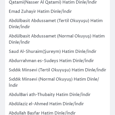
Qatami(Nasser Al Qatami) Hatim Dinle/İndir
Emad Zuhayir Hatim Dinle/İndir
Abdülbasit Abdussamet (Tertil Okuyuşu) Hatim
Dinle/İndir
Abdülbasit Abdussamet (Normal Okuyuş) Hatim
Dinle/İndir
Saud Al-Shuraim(Şureym) Hatim Dinle/İndir
Abdurrahman es-Sudeys Hatim Dinle/İndir
Sıddık Minsevi (Tertil Okuyuşu) Hatim Dinle/İndir
Sıddık Minsevi (Normal Okuyuş) Hatim Dinle/
İndir
AbdulBari ath-Thubaity Hatim Dinle/İndir
Abdülaziz el-Ahmed Hatim Dinle/İndir
Abdullah Basfar Hatim Dinle/İndir