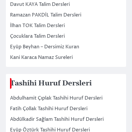
Davut KAYA Talim Dersleri
Ramazan PAKDİL Talim Dersleri
İlhan TOK Talim Dersleri
Çocuklara Talim Dersleri
Eyüp Beyhan – Dersimiz Kuran
Kani Karaca Namaz Sureleri
Tashihi Huruf Dersleri
Abdulhamit Çıplak Tashihi Huruf Dersleri
Fatih Çollak Tashihi Huruf Dersleri
Abdülkadir Sağlam Tashihi Huruf Dersleri
Eyüp Öztürk Tashihi Huruf Dersleri