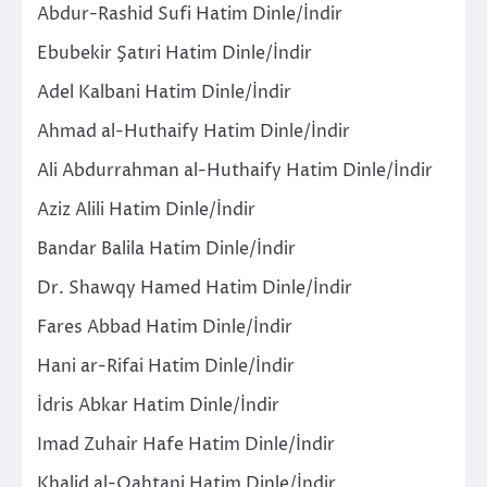
Abdur-Rashid Sufi Hatim Dinle/İndir
Ebubekir Şatıri Hatim Dinle/İndir
Adel Kalbani Hatim Dinle/İndir
Ahmad al-Huthaify Hatim Dinle/İndir
Ali Abdurrahman al-Huthaify Hatim Dinle/İndir
Aziz Alili Hatim Dinle/İndir
Bandar Balila Hatim Dinle/İndir
Dr. Shawqy Hamed Hatim Dinle/İndir
Fares Abbad Hatim Dinle/İndir
Hani ar-Rifai Hatim Dinle/İndir
İdris Abkar Hatim Dinle/İndir
Imad Zuhair Hafe Hatim Dinle/İndir
Khalid al-Qahtani Hatim Dinle/İndir