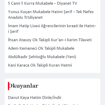
5 Cami 5 Kurra Mukabele – Diyanet TV
Yunus Koçan Mukabele Hatmi Şerif – Tek Nefes
Anadolu Trtdiyanet
İmam Hatip Lisesi öğrencilerinin kıraati ile Hatm-
i Şerif
İhsan Atasoy Ok Takipli Kur’an-i Kerim Tilaveti
Adem Kemaneci Ok Takipli Mukabele
Abdülkadir Şehitoğlu Mukabele (Yeni)
Kani Karaca Ok Takipli Kuran Hatmi
Okuyanlar
Davut Kaya Hatim Dinle/İndir