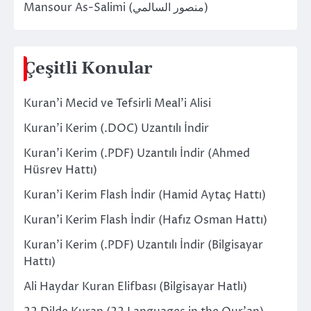
Mansour As-Salimi (منصور السالمي)
Çeşitli Konular
Kuran’i Mecid ve Tefsirli Meal’i Alisi
Kuran’i Kerim (.DOC) Uzantılı İndir
Kuran’i Kerim (.PDF) Uzantılı İndir (Ahmed
Hüsrev Hattı)
Kuran’i Kerim Flash İndir (Hamid Aytaç Hattı)
Kuran’i Kerim Flash İndir (Hafız Osman Hattı)
Kuran’i Kerim (.PDF) Uzantılı İndir (Bilgisayar
Hattı)
Ali Haydar Kuran Elifbası (Bilgisayar Hatlı)