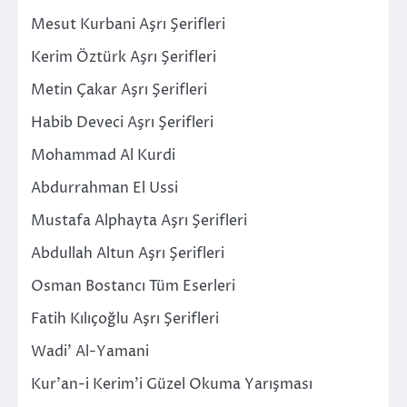
Mesut Kurbani Aşrı Şerifleri
Kerim Öztürk Aşrı Şerifleri
Metin Çakar Aşrı Şerifleri
Habib Deveci Aşrı Şerifleri
Mohammad Al Kurdi
Abdurrahman El Ussi
Mustafa Alphayta Aşrı Şerifleri
Abdullah Altun Aşrı Şerifleri
Osman Bostancı Tüm Eserleri
Fatih Kılıçoğlu Aşrı Şerifleri
Wadi’ Al-Yamani
Kur’an-i Kerim’i Güzel Okuma Yarışması