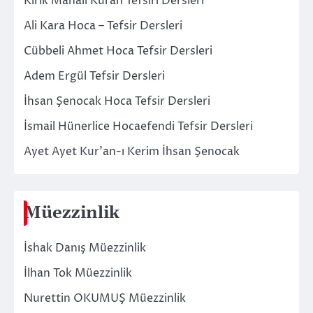
Kırık Manalı Kuran Tefsiri Dersleri
Ali Kara Hoca – Tefsir Dersleri
Cübbeli Ahmet Hoca Tefsir Dersleri
Adem Ergül Tefsir Dersleri
İhsan Şenocak Hoca Tefsir Dersleri
İsmail Hünerlice Hocaefendi Tefsir Dersleri
Ayet Ayet Kur’an-ı Kerim İhsan Şenocak
Müezzinlik
İshak Danış Müezzinlik
İlhan Tok Müezzinlik
Nurettin OKUMUŞ Müezzinlik