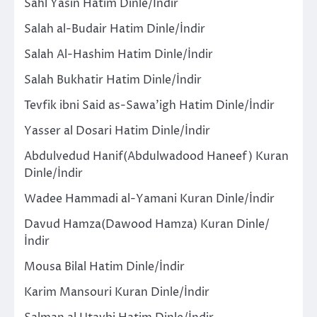
Sahl Yasin Hatim Dinle/İndir
Salah al-Budair Hatim Dinle/İndir
Salah Al-Hashim Hatim Dinle/İndir
Salah Bukhatir Hatim Dinle/İndir
Tevfik ibni Said as-Sawa’igh Hatim Dinle/İndir
Yasser al Dosari Hatim Dinle/İndir
Abdulvedud Hanif(Abdulwadood Haneef) Kuran
Dinle/İndir
Wadee Hammadi al-Yamani Kuran Dinle/İndir
Davud Hamza(Dawood Hamza) Kuran Dinle/
İndir
Mousa Bilal Hatim Dinle/İndir
Karim Mansouri Kuran Dinle/İndir