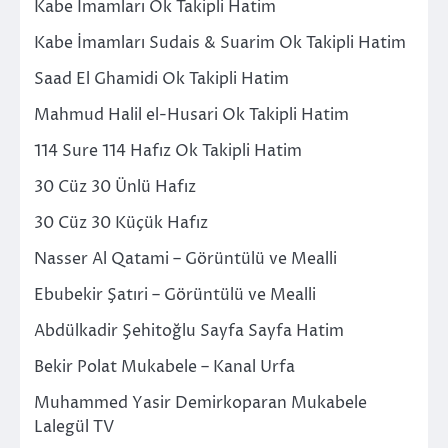
Kabe İmamları Ok Takipli Hatim
Kabe İmamları Sudais & Suarim Ok Takipli Hatim
Saad El Ghamidi Ok Takipli Hatim
Mahmud Halil el-Husari Ok Takipli Hatim
114 Sure 114 Hafız Ok Takipli Hatim
30 Cüz 30 Ünlü Hafız
30 Cüz 30 Küçük Hafız
Nasser Al Qatami – Görüntülü ve Mealli
Ebubekir Şatıri – Görüntülü ve Mealli
Abdülkadir Şehitoğlu Sayfa Sayfa Hatim
Bekir Polat Mukabele – Kanal Urfa
Muhammed Yasir Demirkoparan Mukabele
Lalegül TV