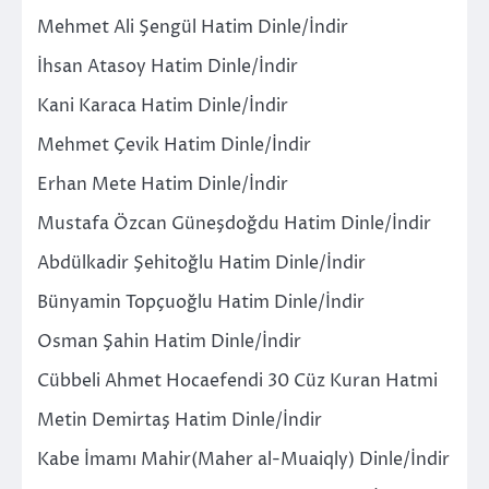
Mehmet Ali Şengül Hatim Dinle/İndir
İhsan Atasoy Hatim Dinle/İndir
Kani Karaca Hatim Dinle/İndir
Mehmet Çevik Hatim Dinle/İndir
Erhan Mete Hatim Dinle/İndir
Mustafa Özcan Güneşdoğdu Hatim Dinle/İndir
Abdülkadir Şehitoğlu Hatim Dinle/İndir
Bünyamin Topçuoğlu Hatim Dinle/İndir
Osman Şahin Hatim Dinle/İndir
Cübbeli Ahmet Hocaefendi 30 Cüz Kuran Hatmi
Metin Demirtaş Hatim Dinle/İndir
Kabe İmamı Mahir(Maher al-Muaiqly) Dinle/İndir