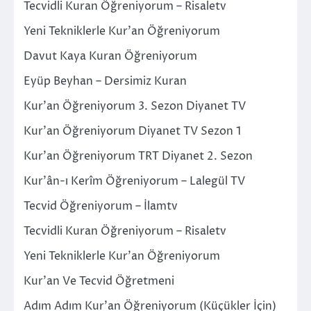
Tecvidli Kuran Öğreniyorum – Risaletv
Yeni Tekniklerle Kur’an Öğreniyorum
Davut Kaya Kuran Öğreniyorum
Eyüp Beyhan – Dersimiz Kuran
Kur’an Öğreniyorum 3. Sezon Diyanet TV
Kur’an Öğreniyorum Diyanet TV Sezon 1
Kur’an Öğreniyorum TRT Diyanet 2. Sezon
Kur’ân-ı Kerîm Öğreniyorum – Lalegül TV
Tecvid Öğreniyorum – İlamtv
Tecvidli Kuran Öğreniyorum – Risaletv
Yeni Tekniklerle Kur’an Öğreniyorum
Kur’an Ve Tecvid Öğretmeni
Adım Adım Kur’an Öğreniyorum (Küçükler İçin)