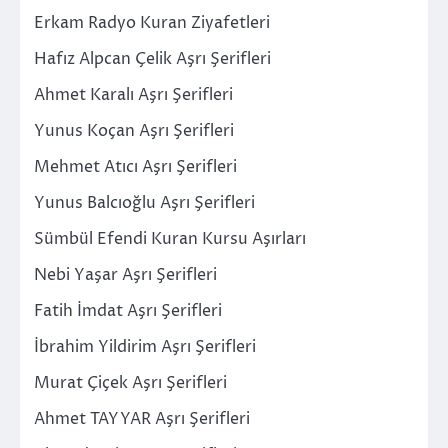
Erkam Radyo Kuran Ziyafetleri
Hafız Alpcan Çelik Aşrı Şerifleri
Ahmet Karalı Aşrı Şerifleri
Yunus Koçan Aşrı Şerifleri
Mehmet Atıcı Aşrı Şerifleri
Yunus Balcıoğlu Aşrı Şerifleri
Sümbül Efendi Kuran Kursu Aşırları
Nebi Yaşar Aşrı Şerifleri
Fatih İmdat Aşrı Şerifleri
İbrahim Yildirim Aşrı Şerifleri
Murat Çiçek Aşrı Şerifleri
Ahmet TAYYAR Aşrı Şerifleri