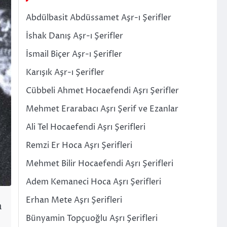
Abdülbasit Abdüssamet Aşr-ı Şerifler
İshak Danış Aşr-ı Şerifler
İsmail Biçer Aşr-ı Şerifler
Karışık Aşr-ı Şerifler
Cübbeli Ahmet Hocaefendi Aşrı Şerifler
Mehmet Erarabacı Aşrı Şerif ve Ezanlar
Ali Tel Hocaefendi Aşrı Şerifleri
Remzi Er Hoca Aşrı Şerifleri
Mehmet Bilir Hocaefendi Aşrı Şerifleri
Adem Kemaneci Hoca Aşrı Şerifleri
Erhan Mete Aşrı Şerifleri
m
Bünyamin Topçuoğlu Aşrı Şerifleri