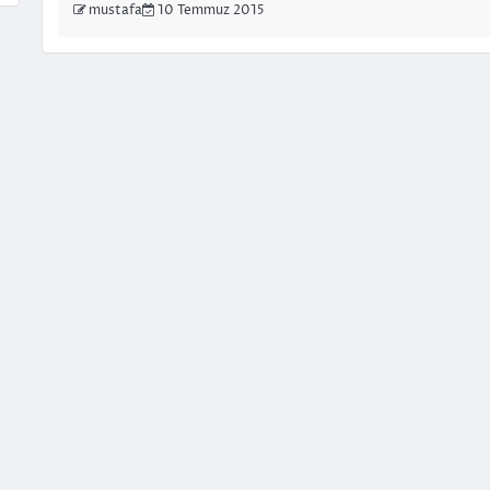
mustafa
10 Temmuz 2015