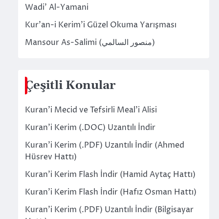
Wadi’ Al-Yamani
Kur’an-i Kerim’i Güzel Okuma Yarışması
Mansour As-Salimi (منصور السالمي)
Çeşitli Konular
Kuran’i Mecid ve Tefsirli Meal’i Alisi
Kuran’i Kerim (.DOC) Uzantılı İndir
Kuran’i Kerim (.PDF) Uzantılı İndir (Ahmed
Hüsrev Hattı)
Kuran’i Kerim Flash İndir (Hamid Aytaç Hattı)
Kuran’i Kerim Flash İndir (Hafız Osman Hattı)
Kuran’i Kerim (.PDF) Uzantılı İndir (Bilgisayar