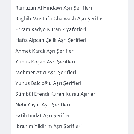
Ramazan Al Hindawi Aşrı Şerifleri
Raghib Mustafa Ghalwash Aşrı Şerifleri
Erkam Radyo Kuran Ziyafetleri
Hafız Alpcan Çelik Aşrı Şerifleri
Ahmet Karalı Aşrı Şerifleri
Yunus Koçan Aşrı Şerifleri
Mehmet Atıcı Aşrı Şerifleri
Yunus Balcıoğlu Aşrı Şerifleri
Sümbül Efendi Kuran Kursu Aşırları
Nebi Yaşar Aşrı Şerifleri
Fatih İmdat Aşrı Şerifleri
İbrahim Yildirim Aşrı Şerifleri