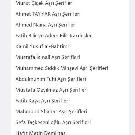
Murat Çiçek Aşrı Şerifleri
Ahmet TAYYAR Aşrı Şerifleri
Ahmed Naina Aşrı Şerifleri
Fatih Bilir ve Adem Bilir Kardeşler
Kamil Yusuf al-Bahtimi
Mustafa İsmail Aşrı Şerifleri
Muhammed Sıddık Minşevi Aşrı Şerifleri
Abdulmunim Tuhi Aşrı Şerifleri
Mustafa Özyılmaz Aşrı Şerifleri
Fatih Kaya Aşrı Şerifleri
Mahmood Shahat Aşrı Şerifleri
Sefa Taşkesenlioğlu Aşrı Şerifleri
Hafız Metin Demirtaş