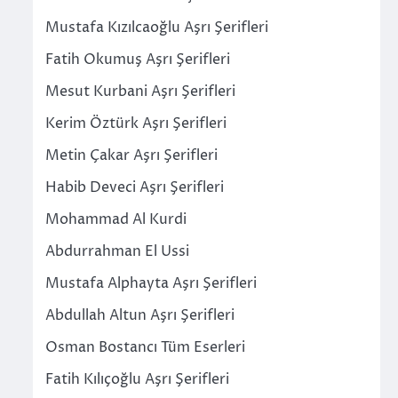
Mustafa Kızılcaoğlu Aşrı Şerifleri
Fatih Okumuş Aşrı Şerifleri
Mesut Kurbani Aşrı Şerifleri
Kerim Öztürk Aşrı Şerifleri
Metin Çakar Aşrı Şerifleri
Habib Deveci Aşrı Şerifleri
Mohammad Al Kurdi
Abdurrahman El Ussi
Mustafa Alphayta Aşrı Şerifleri
Abdullah Altun Aşrı Şerifleri
Osman Bostancı Tüm Eserleri
Fatih Kılıçoğlu Aşrı Şerifleri