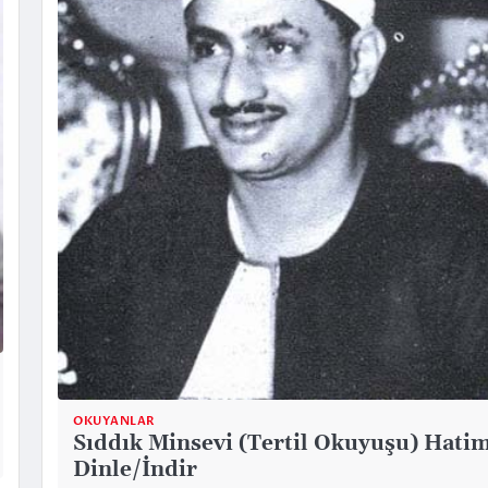
OKUYANLAR
Sıddık Minsevi (Tertil Okuyuşu) Hati
Dinle/İndir