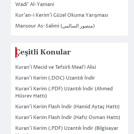
Wadi’ Al-Yamani
Kur’an-i Kerim’i Güzel Okuma Yarışması
Mansour As-Salimi (منصور السالمي)
Çeşitli Konular
Kuran’i Mecid ve Tefsirli Meal’i Alisi
Kuran’i Kerim (.DOC) Uzantılı İndir
Kuran’i Kerim (.PDF) Uzantılı İndir (Ahmed
Hüsrev Hattı)
Kuran’i Kerim Flash İndir (Hamid Aytaç Hattı)
Kuran’i Kerim Flash İndir (Hafız Osman Hattı)
Kuran’i Kerim (.PDF) Uzantılı İndir (Bilgisayar