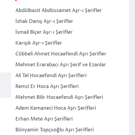
Abdülbasit Abdüssamet Aşr-ı Şerifler
İshak Danış Aşr-ı Şerifler
İsmail Biçer Aşr-ı Şerifler
Karışık Aşr-ı Şerifler
Cübbeli Ahmet Hocaefendi Aşrı Şerifler
Mehmet Erarabacı Aşrı Şerif ve Ezanlar
Ali Tel Hocaefendi Aşrı Şerifleri
Remzi Er Hoca Aşrı Şerifleri
Mehmet Bilir Hocaefendi Aşrı Şerifleri
Adem Kemaneci Hoca Aşrı Şerifleri
Erhan Mete Aşrı Şerifleri
Bünyamin Topçuoğlu Aşrı Şerifleri