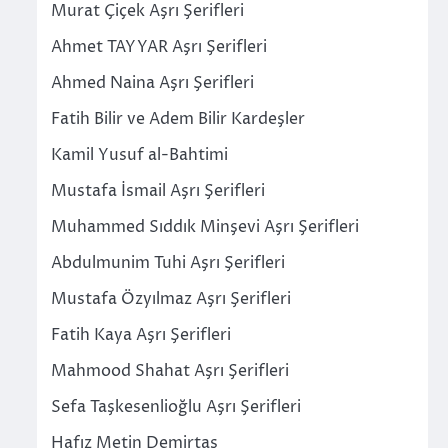
Murat Çiçek Aşrı Şerifleri
Ahmet TAYYAR Aşrı Şerifleri
Ahmed Naina Aşrı Şerifleri
Fatih Bilir ve Adem Bilir Kardeşler
Kamil Yusuf al-Bahtimi
Mustafa İsmail Aşrı Şerifleri
Muhammed Sıddık Minşevi Aşrı Şerifleri
Abdulmunim Tuhi Aşrı Şerifleri
Mustafa Özyılmaz Aşrı Şerifleri
Fatih Kaya Aşrı Şerifleri
Mahmood Shahat Aşrı Şerifleri
Sefa Taşkesenlioğlu Aşrı Şerifleri
Hafız Metin Demirtaş