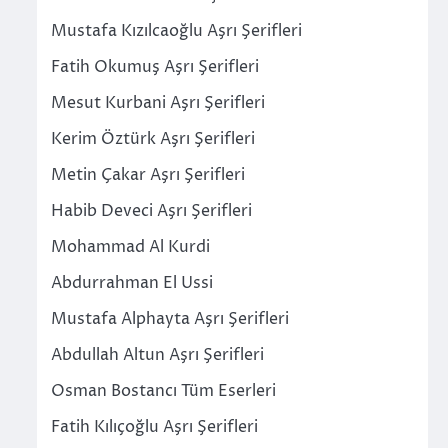
Mustafa Kızılcaoğlu Aşrı Şerifleri
Fatih Okumuş Aşrı Şerifleri
Mesut Kurbani Aşrı Şerifleri
Kerim Öztürk Aşrı Şerifleri
Metin Çakar Aşrı Şerifleri
Habib Deveci Aşrı Şerifleri
Mohammad Al Kurdi
Abdurrahman El Ussi
Mustafa Alphayta Aşrı Şerifleri
Abdullah Altun Aşrı Şerifleri
Osman Bostancı Tüm Eserleri
Fatih Kılıçoğlu Aşrı Şerifleri