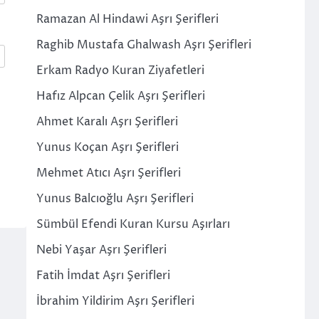
Ramazan Al Hindawi Aşrı Şerifleri
Raghib Mustafa Ghalwash Aşrı Şerifleri
Erkam Radyo Kuran Ziyafetleri
Hafız Alpcan Çelik Aşrı Şerifleri
Ahmet Karalı Aşrı Şerifleri
Yunus Koçan Aşrı Şerifleri
Mehmet Atıcı Aşrı Şerifleri
Yunus Balcıoğlu Aşrı Şerifleri
Sümbül Efendi Kuran Kursu Aşırları
Nebi Yaşar Aşrı Şerifleri
Fatih İmdat Aşrı Şerifleri
İbrahim Yildirim Aşrı Şerifleri